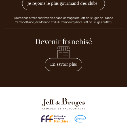
Je rejoins le plus gourmand des clubs !
Toutes nos offres sont valables dans les magasins Jeff de Bruges de France
métropolitaine, de Monaco et du Luxembourg (hors Jeff de Bruges outlet).
Devenir franchisé
sur comment devenir franc
En savoir plus