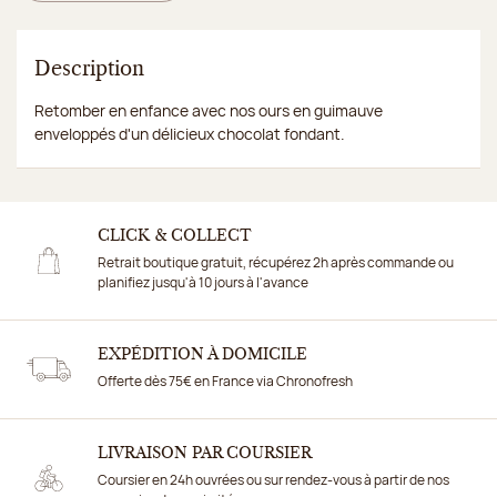
Description
Retomber en enfance avec nos ours en guimauve
enveloppés d'un délicieux chocolat fondant.
CLICK & COLLECT
Retrait boutique gratuit, récupérez 2h après commande ou
planifiez jusqu'à 10 jours à l'avance
EXPÉDITION À DOMICILE
Offerte dès 75€ en France via Chronofresh
LIVRAISON PAR COURSIER
Coursier en 24h ouvrées ou sur rendez-vous à partir de nos