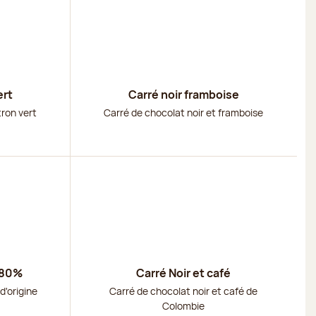
ert
Carré noir framboise
tron vert
Carré de chocolat noir et framboise
Découvrir
 80%
Carré Noir et café
d'origine
Carré de chocolat noir et café de
Colombie