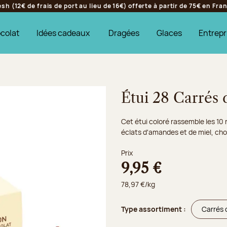
h (12€ de frais de port au lieu de 16€) offerte à partir de 75€ en Fr
colat
Idées cadeaux
Dragées
Glaces
Entrepr
Étui 28 Carrés 
Cet étui coloré rassemble les 10 
éclats d'amandes et de miel, choco
Prix
9,95 €
78,97 €/kg
Type assortiment :