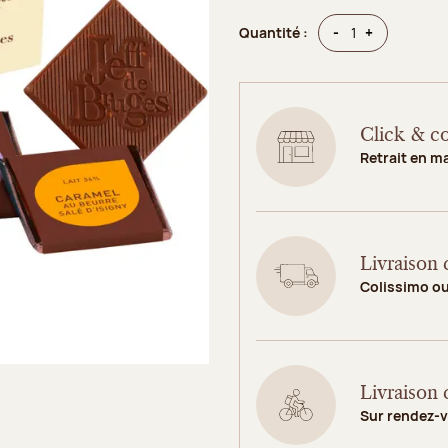
Quantité
Quantité
-
+
Quantité :
Click & co
Retrait en m
Livraison 
Colissimo o
Livraison 
Sur rendez-