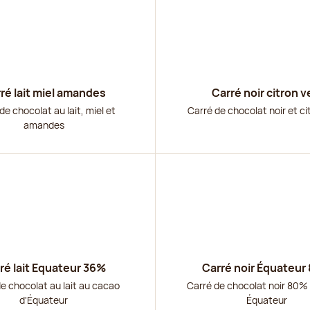
ré lait miel amandes
Carré noir citron v
de chocolat au lait, miel et
Carré de chocolat noir et ci
amandes
r
Découvrir
ré lait Equateur 36%
Carré noir Équateur
e chocolat au lait au cacao
Carré de chocolat noir 80% 
d'Équateur
Équateur