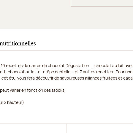
nutritionnelles
 10 recettes de carrés de chocolat Dégustation ... chocolat au lait av
vert, chocolat au lait et crêpe dentelle... et 7 autres recettes . Pour 
 cet étui vous fera découvrir de savoureuses alliances fruitées et cac
peut varier en fonction des stocks.
ur x hauteur)
r
Découvrir