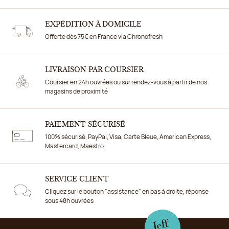
EXPÉDITION À DOMICILE
Offerte dès 75€ en France via Chronofresh
LIVRAISON PAR COURSIER
Coursier en 24h ouvrées ou sur rendez-vous à partir de nos
magasins de proximité
PAIEMENT SÉCURISÉ
100% sécurisé, PayPal, Visa, Carte Bleue, American Express,
Mastercard, Maestro
SERVICE CLIENT
Cliquez sur le bouton "assistance" en bas à droite, réponse
sous 48h ouvrées