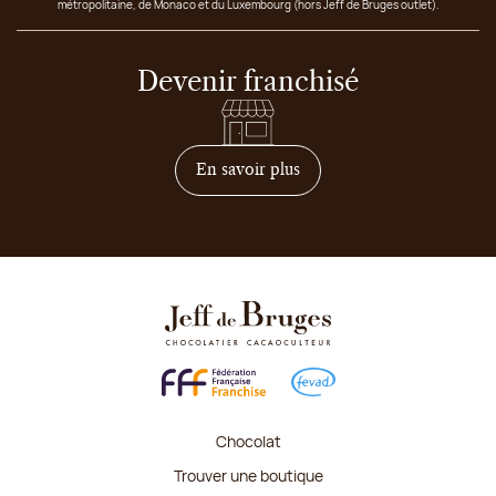
métropolitaine, de Monaco et du Luxembourg (hors Jeff de Bruges outlet).
Devenir franchisé
sur comment devenir franc
En savoir plus
Chocolat
Trouver une boutique