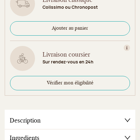
Livraison classique
Colissimo ou Chronopost
Ajouter au panier
Consult
Livraison coursier
Sur rendez-vous en 24h
Vérifier mon éligibilité
Description
Ingredients