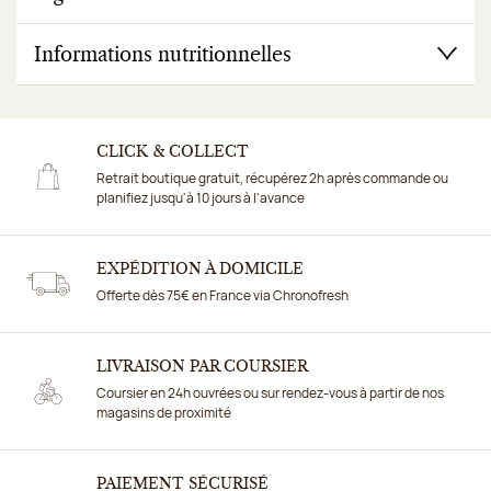
Informations nutritionnelles
CLICK & COLLECT
Retrait boutique gratuit, récupérez 2h après commande ou
planifiez jusqu'à 10 jours à l'avance
EXPÉDITION À DOMICILE
Offerte dès 75€ en France via Chronofresh
LIVRAISON PAR COURSIER
Coursier en 24h ouvrées ou sur rendez-vous à partir de nos
magasins de proximité
PAIEMENT SÉCURISÉ