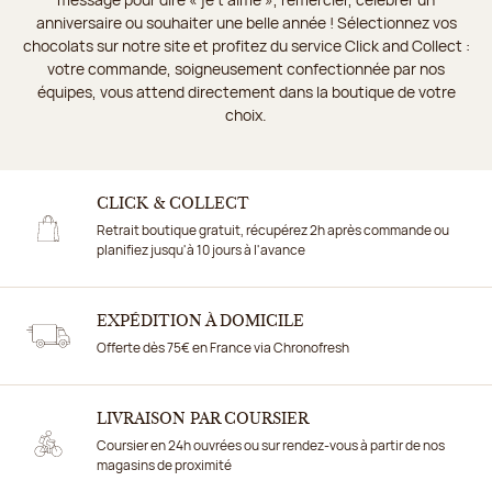
anniversaire ou souhaiter une belle année ! Sélectionnez vos
chocolats sur notre site et profitez du service Click and Collect :
votre commande, soigneusement confectionnée par nos
équipes, vous attend directement dans la boutique de votre
choix.
CLICK & COLLECT
Retrait boutique gratuit, récupérez 2h après commande ou
planifiez jusqu'à 10 jours à l'avance
EXPÉDITION À DOMICILE
Offerte dès 75€ en France via Chronofresh
LIVRAISON PAR COURSIER
Coursier en 24h ouvrées ou sur rendez-vous à partir de nos
magasins de proximité