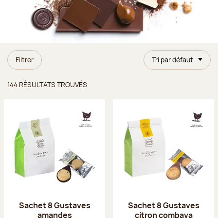
Filtrer
Tri par défaut
Résultats trouvés
144 RÉSULTATS TROUVÉS
Sachet 8 Gustaves
Sachet 8 Gustaves
amandes
citron combava