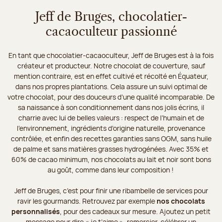
Jeff de Bruges, chocolatier-
cacaoculteur passionné
En tant que chocolatier-cacaoculteur, Jeff de Bruges est à la fois
créateur et producteur. Notre chocolat de couverture, sauf
mention contraire, est en effet cultivé et récolté en Équateur,
dans nos propres plantations. Cela assure un suivi optimal de
votre chocolat, pour des douceurs d’une qualité incomparable. De
sa naissance à son conditionnement dans nos jolis écrins, il
charrie avec lui de belles valeurs : respect de l’humain et de
l’environnement, ingrédients d’origine naturelle, provenance
contrôlée, et enfin des recettes garanties sans OGM, sans huile
de palme et sans matières grasses hydrogénées. Avec 35% et
60% de cacao minimum, nos chocolats au lait et noir sont bons
au goût, comme dans leur composition !
Jeff de Bruges, c’est pour finir une ribambelle de services pour
ravir les gourmands. Retrouvez par exemple
nos chocolats
personnalisés
, pour des cadeaux sur mesure. Ajoutez un petit
message pour dire « je t’aime », remercier, célébrer un