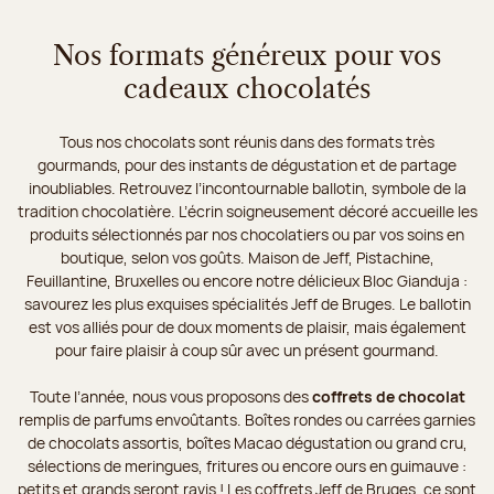
Nos formats généreux pour vos
cadeaux chocolatés
Tous nos chocolats sont réunis dans des formats très
gourmands, pour des instants de dégustation et de partage
inoubliables. Retrouvez l’incontournable ballotin, symbole de la
tradition chocolatière. L’écrin soigneusement décoré accueille les
produits sélectionnés par nos chocolatiers ou par vos soins en
boutique, selon vos goûts. Maison de Jeff, Pistachine,
Feuillantine, Bruxelles ou encore notre délicieux Bloc Gianduja :
savourez les plus exquises spécialités Jeff de Bruges. Le ballotin
est vos alliés pour de doux moments de plaisir, mais également
pour faire plaisir à coup sûr avec un présent gourmand.
Toute l’année, nous vous proposons des
coffrets de chocolat
remplis de parfums envoûtants. Boîtes rondes ou carrées garnies
de chocolats assortis, boîtes Macao dégustation ou grand cru,
sélections de meringues, fritures ou encore ours en guimauve :
petits et grands seront ravis ! Les coffrets Jeff de Bruges, ce sont