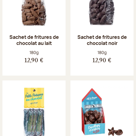
Sachet de fritures de
Sachet de fritures de
chocolat au lait
chocolat noir
Poids net :
Poids net :
180g
180g
12,90 €
12,90 €