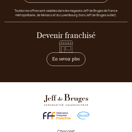
Toutes nos offres sont valables dans les magasins Jeff de Bruges de France
métropolitaine, de Monaco et du Luxembourg (hors Jeff de Bruges outlet).
Devenir franchisé
sur comment devenir franc
En savoir plus
Chocolat