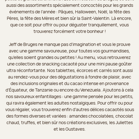
aussi des assortiments spécialement concoctés pour les grands
événements de l’année : Pâques, Halloween, Noël, la fête des
Pères, la fête des Mères et bien sûr la Saint-Valentin. Là encore,
que ce soit pour offrir ou pour déguster tranquillement, vous
trouverez forcément votre bonheur !
Jeff de Bruges ne manque pas d’imagination et vous le prouve
avec une gamme savoureuse, pour toutes vos gourmandises,
qu’elles soient grandes ou petites ! Au menu, vous retrouverez
une collection de snacking cacaoté pour une mini pause goûter
ultra réconfortante. Nos tablettes, écorces et carrés sont aussi
au rendez-vous pour des dégustations à fondre de plaisir, avec
des inclusions originales et du cacao intense en provenance
d’Équateur, de Tanzanie ou encore du Venezuela. Ajoutons à cela
nos savoureux enfantillages : une gamme pensée pour les petits,
qui ravira également les adultes nostalgiques. Pour offrir ou pour
vous régaler, vous trouverez enfin d’autres délices cacaotés sous
des formes diverses et variées : amandes chocolatées, chocolat
chaud, truffes, et bien sûr nos créations exclusives, les Juliettes
et les Gustaves.