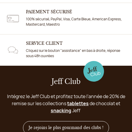
PAIEMENT SÉCURISÉ
100% sécurisé, PayPal, Visa, Carte Bleue, American Express,
Mastercard, Maestro
SERVICE CLIENT
Cliquez sur le bouton "assistance" en bas à droite, réponse
sous 48h ouvrées
Jeff Club
Intégrez le Jeff Club et profitez toute l'année de 20% de
remise sur les collections
tablettes
de chocolat et
snacking
Jeff
Je rejoins le plus gourmand des clubs !