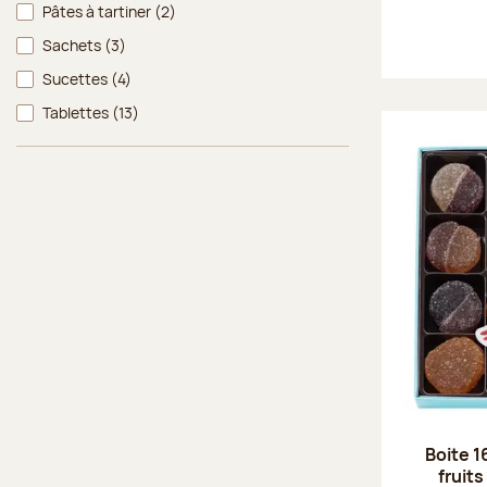
Pâtes à tartiner
(2)
Sachets
(3)
Sucettes
(4)
Tablettes
(13)
Boite 1
fruits