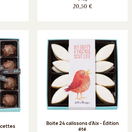
20,50 €
Boite 24 calissons d'Aix - Édition
recettes
été