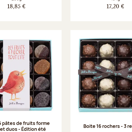
18,85 €
17,20 €
6 pâtes de fruits forme
Boite 16 rochers - 3 
 et duos - Édition été