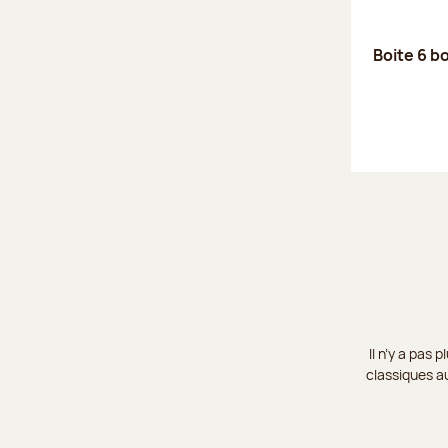
Boite 6 b
Il n’y a pas
classiques au