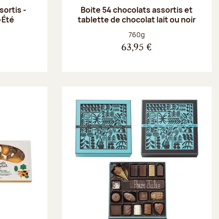
ortis -
Boite 54 chocolats assortis et
-Été
tablette de chocolat lait ou noir
Poids net :
760g
63,95 €