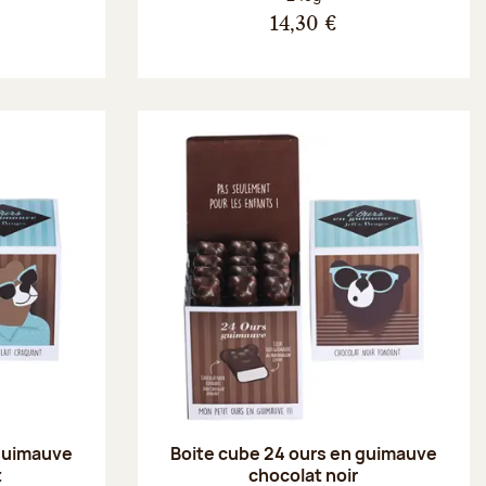
14,30 €
 guimauve
Boite cube 24 ours en guimauve
t
chocolat noir