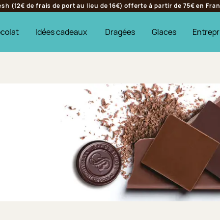
h (12€ de frais de port au lieu de 16€) offerte à partir de 75€ en Fr
colat
Idées cadeaux
Dragées
Glaces
Entrepr