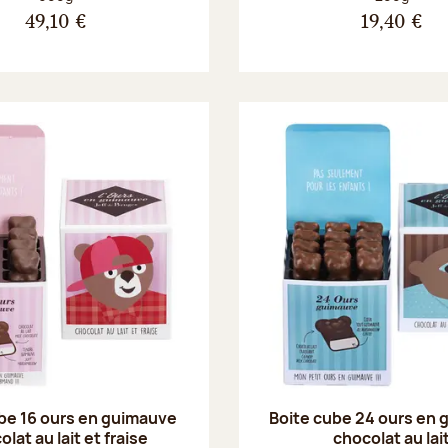
49,10 €
19,40 €
be 16 ours en guimauve
Boite cube 24 ours en
lat au lait et fraise
chocolat au lai