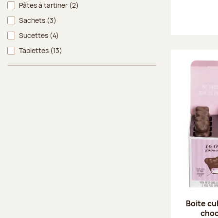
Pâtes à tartiner
(2)
Sachets
(3)
Sucettes
(4)
Tablettes
(13)
Boite cu
choco