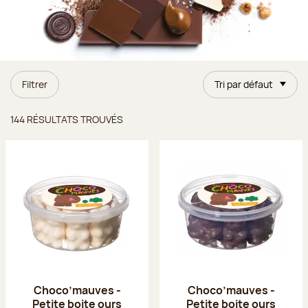
Filtrer
Tri par défaut
Résultats trouvés
144 RÉSULTATS TROUVÉS
Choco’mauves -
Choco’mauves -
Petite boite ours
Petite boite ours