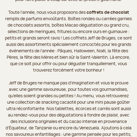
Toute l’année, nous vous proposons des
coffrets de chocolat
remplis de parfums envoûtants. Boîtes rondes ou carrées garnies
de chocolats assortis, boîtes Macao dégustation ou grand cru,
sélections de meringues, fritures ou encore ours en guimauve :
petits et grands seront ravis ! Les coffrets Jeff de Bruges, ce sont
aussi des assortiments spécialement concoctés pour les grands
événements de l’année : Pâques, Halloween, Noël, la fête des
Pères, la fête des Mères et bien sûr la Saint-Valentin. Là encore,
que ce soit pour offrir ou pour déguster tranquillement, vous
trouverez forcément votre bonheur !
Jeff de Bruges ne manque pas d’imagination et vous le prouve
avec une gamme savoureuse, pour toutes vos gourmandises,
qu’elles soient grandes ou petites ! Au menu, vous retrouverez
une collection de snacking cacaoté pour une mini pause goûter
ultra réconfortante. Nos tablettes, écorces et carrés sont aussi
au rendez-vous pour des dégustations à fondre de plaisir, avec
des inclusions originales et du cacao intense en provenance
d’Équateur, de Tanzanie ou encore du Venezuela. Ajoutons à cela
nos savoureux enfantillages : une gamme pensée pour les petits,