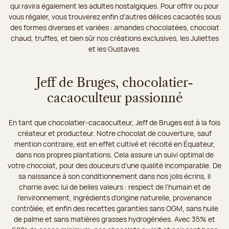
qui ravira également les adultes nostalgiques. Pour offrir ou pour
vous régaler, vous trouverez enfin d’autres délices cacaotés sous
des formes diverses et variées : amandes chocolatées, chocolat
chaud, truffes, et bien sûr nos créations exclusives, les Juliettes
et les Gustaves.
Jeff de Bruges, chocolatier-
cacaoculteur passionné
En tant que chocolatier-cacaoculteur, Jeff de Bruges est à la fois
créateur et producteur. Notre chocolat de couverture, sauf
mention contraire, est en effet cultivé et récolté en Équateur,
dans nos propres plantations. Cela assure un suivi optimal de
votre chocolat, pour des douceurs d’une qualité incomparable. De
sa naissance à son conditionnement dans nos jolis écrins, il
charrie avec lui de belles valeurs : respect de l’humain et de
l’environnement, ingrédients d’origine naturelle, provenance
contrôlée, et enfin des recettes garanties sans OGM, sans huile
de palme et sans matières grasses hydrogénées. Avec 35% et