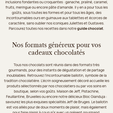
inclusions fondantes ou croquantes : ganache, praliné, caramel,
fruits, meringue ou encore pâte d’amande. Il y en a pour tous les
goûts, sous toutes les formes et pour tous les âges, des
incontournables ours en guimauve aux tablettes et écorces de
caractère, sans oublier nos iconiques Juliettes et Gustaves.
Parcourez toutes nos recettes dans notre
guide chocolat
.
Nos formats généreux pour vos
cadeaux chocolatés
Tous nos chocolats sont réunis dans des formats très
gourmands, pour des instants de dégustation et de partage
inoubliables. Retrouvez l’incontournable ballotin, symbole de la
tradition chocolatière. L’écrin soigneusement décoré accueille les
produits sélectionnés par nos chocolatiers ou par vos soins en
boutique, selon vos goûts. Maison de Jeff, Pistachine,
Feuillantine, Bruxelles ou encore notre délicieux Bloc Gianduja :
savourez les plus exquises spécialités Jeff de Bruges. Le ballotin
est vos alliés pour de doux moments de plaisir, mais également
pour faire plaisir à coup sûr avec un présent gourmand.