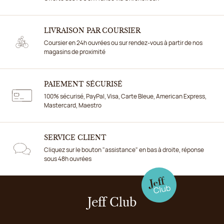
LIVRAISON PAR COURSIER
Coursier en 24h ouvrées ou sur rendez-vous à partir de nos
magasins de proximité
PAIEMENT SÉCURISÉ
100% sécurisé, PayPal, Visa, Carte Bleue, American Express,
Mastercard, Maestro
SERVICE CLIENT
Cliquez sur le bouton "assistance" en bas à droite, réponse
sous 48h ouvrées
Jeff Club