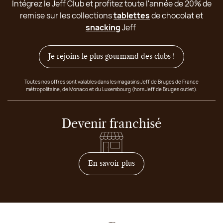
Intégrez le Jeff Club et profitez toute l'année de 20% de
remise sur les collections
tablettes
de chocolat et
snacking
Jeff
Je rejoins le plus gourmand des clubs !
Toutes nos offres sont valables dans les magasins Jeff de Bruges de France
métropolitaine, de Monaco et du Luxembourg (hors Jeff de Bruges outlet).
Devenir franchisé
sur comment devenir franc
En savoir plus