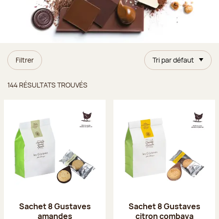
Filtrer
Tri par défaut
Résultats trouvés
144 RÉSULTATS TROUVÉS
Sachet 8 Gustaves
Sachet 8 Gustaves
amandes
citron combava