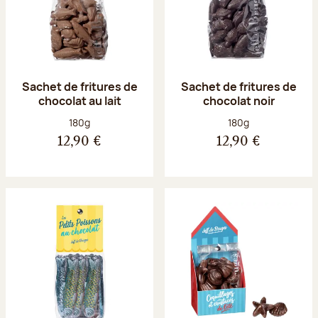
Sachet de fritures de
Sachet de fritures de
chocolat au lait
chocolat noir
Poids net :
Poids net :
180g
180g
12,90 €
12,90 €