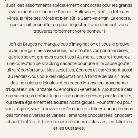
aussi des assortiments spécialement concoctés pour les grands
événements de l’année : Pâques, Halloween, Noël, la fête des
Pères, la fête des Mères et bien sûr la Saint-Valentin. Là encore,
que ce soit pour offrir ou pour déguster tranquillement, vous
trouverez forcément votre bonheur !
Jeff de Bruges ne manque pas d’imagination et vous le prouve
avec une gamme savoureuse, pour toutes vos gourmandises,
qu’elles soient grandes ou petites ! Au menu, vous retrouverez
une collection de snacking cacaoté pour une mini pause goûter
ultra réconfortante. Nos tablettes, écorces et carrés sont aussi
au rendez-vous pour des dégustations à fondre de plaisir, avec
des inclusions originales et du cacao intense en provenance
d’Équateur, de Tanzanie ou encore du Venezuela. Ajoutons à cela
nos savoureux enfantillages : une gamme pensée pour les petits,
qui ravira également les adultes nostalgiques. Pour offrir ou pour
vous régaler, vous trouverez enfin d’autres délices cacaotés sous
des formes diverses et variées : amandes chocolatées, chocolat
chaud, truffes, et bien sûr nos créations exclusives, les Juliettes
et les Gustaves.