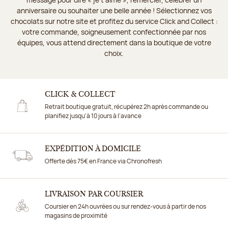
anniversaire ou souhaiter une belle année ! Sélectionnez vos
chocolats sur notre site et profitez du service Click and Collect :
votre commande, soigneusement confectionnée par nos
équipes, vous attend directement dans la boutique de votre
choix.
CLICK & COLLECT
Retrait boutique gratuit, récupérez 2h après commande ou
planifiez jusqu'à 10 jours à l'avance
EXPÉDITION À DOMICILE
Offerte dès 75€ en France via Chronofresh
LIVRAISON PAR COURSIER
Coursier en 24h ouvrées ou sur rendez-vous à partir de nos
magasins de proximité