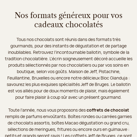
Nos formats généreux pour vos
cadeaux chocolatés
Tous nos chocolats sont réunis dans des formats très
gourmands, pour des instants de dégustation et de partage
inoubliables. Retrouvez l’incontournable ballotin, symbole de la
tradition chocolatière. L’écrin soigneusement décoré accueille les
produits sélectionnés par nos chocolatiers ou par vos soins en
boutique, selon vos goûts. Maison de Jeff, Pistachine,
Feuillantine, Bruxelles ou encore notre délicieux Bloc Gianduja :
savourez les plus exquises spécialités Jeff de Bruges. Le ballotin
est vos alliés pour de doux moments de plaisir, mais également
pour faire plaisir à coup sûr avec un présent gourmand.
Toute l’année, nous vous proposons des
coffrets de chocolat
remplis de parfums envoûtants. Boîtes rondes ou carrées garnies
de chocolats assortis, boîtes Macao dégustation ou grand cru,
sélections de meringues, fritures ou encore ours en guimauve :
petits et grands seront ravis ! Les coffrets Jeff de Bruges, ce sont