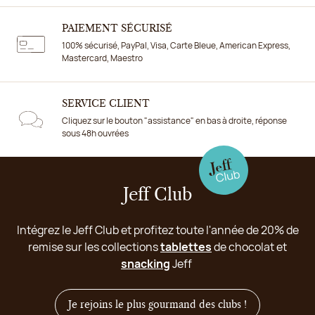
PAIEMENT SÉCURISÉ
100% sécurisé, PayPal, Visa, Carte Bleue, American Express,
Mastercard, Maestro
SERVICE CLIENT
Cliquez sur le bouton "assistance" en bas à droite, réponse
sous 48h ouvrées
Jeff Club
Intégrez le Jeff Club et profitez toute l'année de 20% de
remise sur les collections
tablettes
de chocolat et
snacking
Jeff
Je rejoins le plus gourmand des clubs !