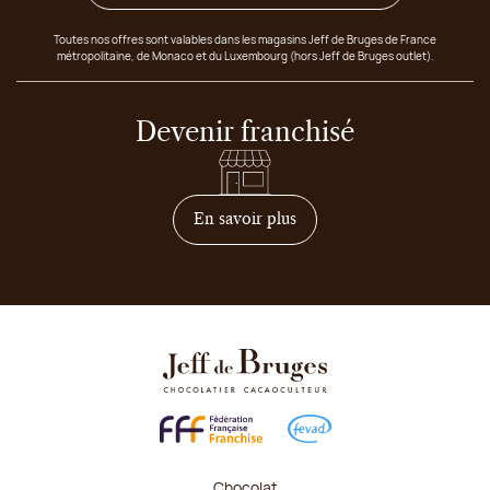
Toutes nos offres sont valables dans les magasins Jeff de Bruges de France
métropolitaine, de Monaco et du Luxembourg (hors Jeff de Bruges outlet).
Devenir franchisé
sur comment devenir franc
En savoir plus
Chocolat