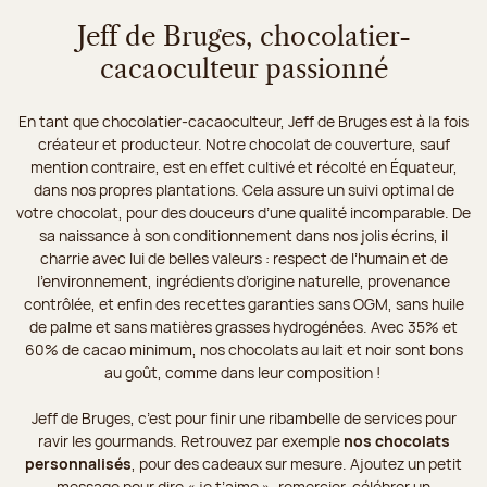
Jeff de Bruges, chocolatier-
cacaoculteur passionné
En tant que chocolatier-cacaoculteur, Jeff de Bruges est à la fois
créateur et producteur. Notre chocolat de couverture, sauf
mention contraire, est en effet cultivé et récolté en Équateur,
dans nos propres plantations. Cela assure un suivi optimal de
votre chocolat, pour des douceurs d’une qualité incomparable. De
sa naissance à son conditionnement dans nos jolis écrins, il
charrie avec lui de belles valeurs : respect de l’humain et de
l’environnement, ingrédients d’origine naturelle, provenance
contrôlée, et enfin des recettes garanties sans OGM, sans huile
de palme et sans matières grasses hydrogénées. Avec 35% et
60% de cacao minimum, nos chocolats au lait et noir sont bons
au goût, comme dans leur composition !
Jeff de Bruges, c’est pour finir une ribambelle de services pour
ravir les gourmands. Retrouvez par exemple
nos chocolats
personnalisés
, pour des cadeaux sur mesure. Ajoutez un petit
message pour dire « je t’aime », remercier, célébrer un