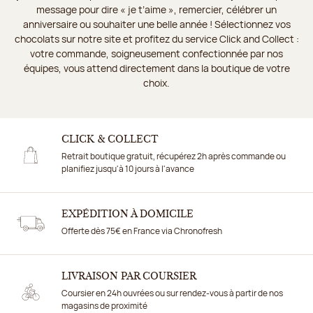
message pour dire « je t’aime », remercier, célébrer un
anniversaire ou souhaiter une belle année ! Sélectionnez vos
chocolats sur notre site et profitez du service Click and Collect :
votre commande, soigneusement confectionnée par nos
équipes, vous attend directement dans la boutique de votre
choix.
CLICK & COLLECT
Retrait boutique gratuit, récupérez 2h après commande ou
planifiez jusqu'à 10 jours à l'avance
EXPÉDITION À DOMICILE
Offerte dès 75€ en France via Chronofresh
LIVRAISON PAR COURSIER
Coursier en 24h ouvrées ou sur rendez-vous à partir de nos
magasins de proximité