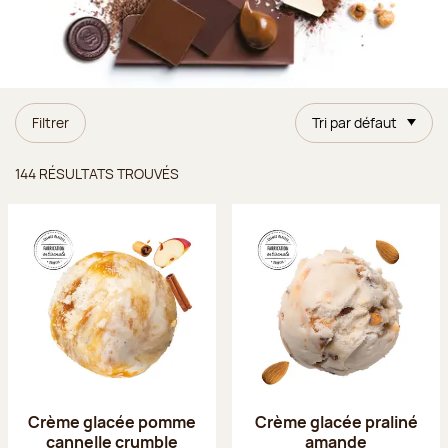
Filtrer
Tri par défaut
Résultats trouvés
144 RÉSULTATS TROUVÉS
Crème glacée pomme
Crème glacée praliné
cannelle crumble
amande