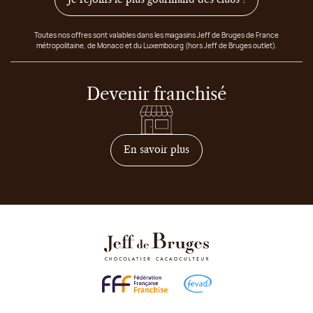
Toutes nos offres sont valables dans les magasins Jeff de Bruges de France
métropolitaine, de Monaco et du Luxembourg (hors Jeff de Bruges outlet).
Devenir franchisé
sur comment devenir franc
En savoir plus