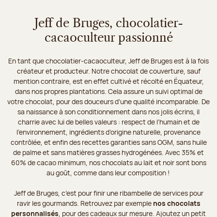
Jeff de Bruges, chocolatier-
cacaoculteur passionné
En tant que chocolatier-cacaoculteur, Jeff de Bruges est à la fois
créateur et producteur. Notre chocolat de couverture, sauf
mention contraire, est en effet cultivé et récolté en Équateur,
dans nos propres plantations. Cela assure un suivi optimal de
votre chocolat, pour des douceurs d’une qualité incomparable. De
sa naissance à son conditionnement dans nos jolis écrins, il
charrie avec lui de belles valeurs : respect de l’humain et de
l’environnement, ingrédients d’origine naturelle, provenance
contrôlée, et enfin des recettes garanties sans OGM, sans huile
de palme et sans matières grasses hydrogénées. Avec 35% et
60% de cacao minimum, nos chocolats au lait et noir sont bons
au goût, comme dans leur composition !
Jeff de Bruges, c’est pour finir une ribambelle de services pour
ravir les gourmands. Retrouvez par exemple
nos chocolats
personnalisés
, pour des cadeaux sur mesure. Ajoutez un petit