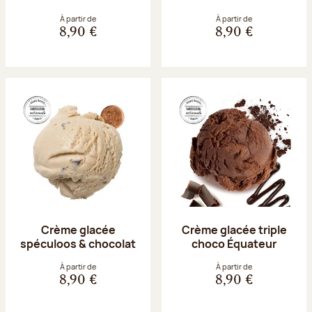
À partir de
À partir de
8,90 €
8,90 €
Crème glacée
Crème glacée triple
spéculoos & chocolat
choco Équateur
À partir de
À partir de
8,90 €
8,90 €