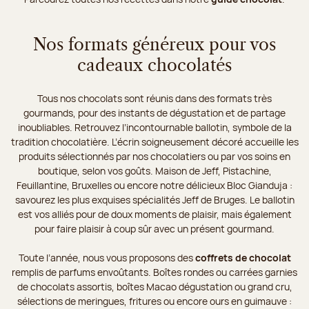
Nos formats généreux pour vos
cadeaux chocolatés
Tous nos chocolats sont réunis dans des formats très
gourmands, pour des instants de dégustation et de partage
inoubliables. Retrouvez l’incontournable ballotin, symbole de la
tradition chocolatière. L’écrin soigneusement décoré accueille les
produits sélectionnés par nos chocolatiers ou par vos soins en
boutique, selon vos goûts. Maison de Jeff, Pistachine,
Feuillantine, Bruxelles ou encore notre délicieux Bloc Gianduja :
savourez les plus exquises spécialités Jeff de Bruges. Le ballotin
est vos alliés pour de doux moments de plaisir, mais également
pour faire plaisir à coup sûr avec un présent gourmand.
Toute l’année, nous vous proposons des
coffrets de chocolat
remplis de parfums envoûtants. Boîtes rondes ou carrées garnies
de chocolats assortis, boîtes Macao dégustation ou grand cru,
sélections de meringues, fritures ou encore ours en guimauve :