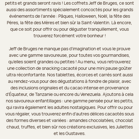
petits et grands seront ravis ! Les coffrets Jeff de Bruges, ce sont
aussi des assortiments spécialement concoctés pour les grands
événements de l’année : Pâques, Halloween, Noël, la fête des
Pères, la fête des Mères et bien sûr la Saint-Valentin. Là encore,
que ce soit pour offrir ou pour déguster tranquillement, vous
trouverez forcément votre bonheur !
Jeff de Bruges ne manque pas d’imagination et vous le prouve
avec une gamme savoureuse, pour toutes vos gourmandises,
qu’elles soient grandes ou petites ! Au menu, vous retrouverez
une collection de snacking cacaoté pour une mini pause goûter
ultra réconfortante. Nos tablettes, écorces et carrés sont aussi
au rendez-vous pour des dégustations à fondre de plaisir, avec
des inclusions originales et du cacao intense en provenance
d’Équateur, de Tanzanie ou encore du Venezuela. Ajoutons à cela
nos savoureux enfantillages : une gamme pensée pour les petits,
qui ravira également les adultes nostalgiques. Pour offrir ou pour
vous régaler, vous trouverez enfin d’autres délices cacaotés sous
des formes diverses et variées : amandes chocolatées, chocolat
chaud, truffes, et bien sûr nos créations exclusives, les Juliettes
et les Gustaves.