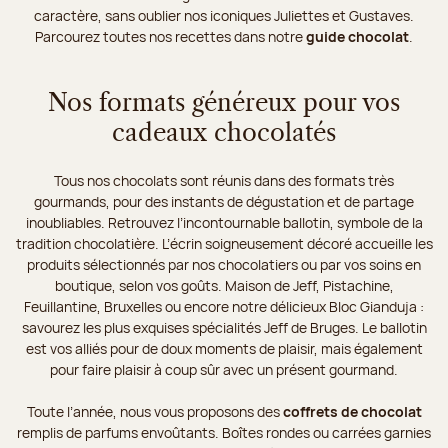
caractère, sans oublier nos iconiques Juliettes et Gustaves.
Parcourez toutes nos recettes dans notre
guide chocolat
.
Nos formats généreux pour vos
cadeaux chocolatés
Tous nos chocolats sont réunis dans des formats très
gourmands, pour des instants de dégustation et de partage
inoubliables. Retrouvez l’incontournable ballotin, symbole de la
tradition chocolatière. L’écrin soigneusement décoré accueille les
produits sélectionnés par nos chocolatiers ou par vos soins en
boutique, selon vos goûts. Maison de Jeff, Pistachine,
Feuillantine, Bruxelles ou encore notre délicieux Bloc Gianduja :
savourez les plus exquises spécialités Jeff de Bruges. Le ballotin
est vos alliés pour de doux moments de plaisir, mais également
pour faire plaisir à coup sûr avec un présent gourmand.
Toute l’année, nous vous proposons des
coffrets de chocolat
remplis de parfums envoûtants. Boîtes rondes ou carrées garnies