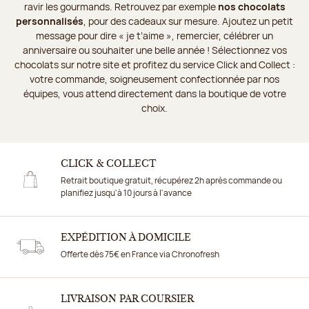
ravir les gourmands. Retrouvez par exemple
nos chocolats
personnalisés
, pour des cadeaux sur mesure. Ajoutez un petit
message pour dire « je t’aime », remercier, célébrer un
anniversaire ou souhaiter une belle année ! Sélectionnez vos
chocolats sur notre site et profitez du service Click and Collect :
votre commande, soigneusement confectionnée par nos
équipes, vous attend directement dans la boutique de votre
choix.
CLICK & COLLECT
Retrait boutique gratuit, récupérez 2h après commande ou
planifiez jusqu'à 10 jours à l'avance
EXPÉDITION À DOMICILE
Offerte dès 75€ en France via Chronofresh
LIVRAISON PAR COURSIER