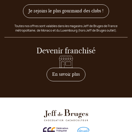
Je rejoins le plus gourmand des clubs !
Toutes nos offres sont valables dans les magasins Jeff de Bruges de France
métropolitaine, de Monaco et du Luxembourg (hors Jeff de Bruges outlet).
Devenir franchisé
sur comment devenir franc
En savoir plus