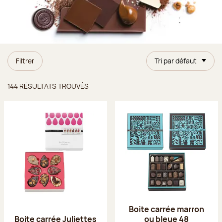
Filtrer
Tri par défaut
Résultats trouvés
144 RÉSULTATS TROUVÉS
Boite carrée marron
Boite carrée Juliettes
ou bleue 48