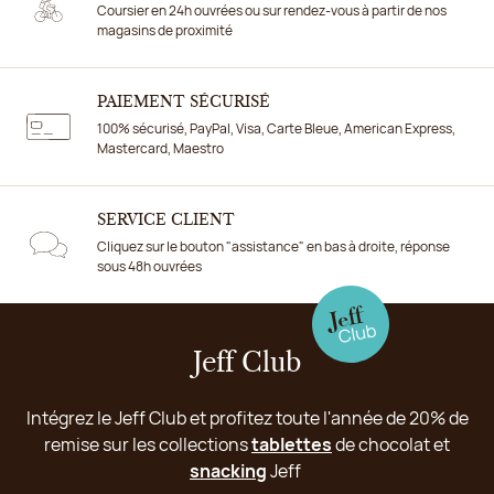
Coursier en 24h ouvrées ou sur rendez-vous à partir de nos
magasins de proximité
PAIEMENT SÉCURISÉ
100% sécurisé, PayPal, Visa, Carte Bleue, American Express,
Mastercard, Maestro
SERVICE CLIENT
Cliquez sur le bouton "assistance" en bas à droite, réponse
sous 48h ouvrées
Jeff Club
Intégrez le Jeff Club et profitez toute l'année de 20% de
remise sur les collections
tablettes
de chocolat et
snacking
Jeff