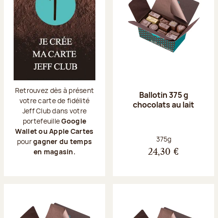
Retrouvez dès à présent
Ballotin 375 g
votre carte de fidélité
chocolats au lait
Jeff Club dans votre
portefeuille
Google
Wallet ou Apple Cartes
Poids net :
375g
pour
gagner du temps
en magasin.
24,30 €