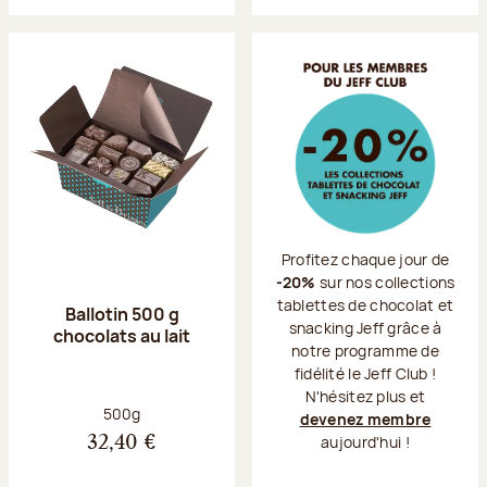
Profitez chaque jour de
-20%
sur nos collections
tablettes de chocolat et
Ballotin 500 g
snacking Jeff grâce à
chocolats au lait
notre programme de
fidélité le Jeff Club !
N'hésitez plus et
Poids net :
500g
devenez membre
aujourd'hui !
32,40 €