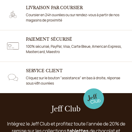
LIVRAISON PAR COURSIER
Coursier en 24h ouvrées ou sur rendez-vous à partir de nos
magasins de proximité
PAIEMENT SÉCURISÉ
100% sécurisé, PayPal, Visa, Carte Bleue, American Express,
Mastercard, Maestro
SERVICE CLIENT
Cliquez sur le bouton "assistance" en bas à droite, réponse
sous 48h ouvrées
Jeff Club
Intégrez le Jeff Club et profitez toute l'année de 20% de
remise sur les collections
tablettes
de chocolat et