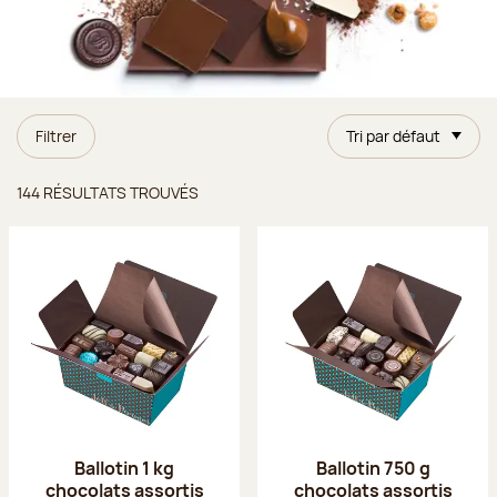
Filtrer
Tri par défaut
Résultats trouvés
144 RÉSULTATS TROUVÉS
Ballotin 1 kg
Ballotin 750 g
chocolats assortis
chocolats assortis