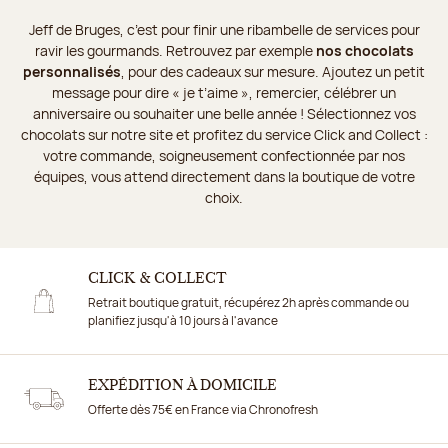
Jeff de Bruges, c’est pour finir une ribambelle de services pour
ravir les gourmands. Retrouvez par exemple
nos chocolats
personnalisés
, pour des cadeaux sur mesure. Ajoutez un petit
message pour dire « je t’aime », remercier, célébrer un
anniversaire ou souhaiter une belle année ! Sélectionnez vos
chocolats sur notre site et profitez du service Click and Collect :
votre commande, soigneusement confectionnée par nos
équipes, vous attend directement dans la boutique de votre
choix.
CLICK & COLLECT
Retrait boutique gratuit, récupérez 2h après commande ou
planifiez jusqu'à 10 jours à l'avance
EXPÉDITION À DOMICILE
Offerte dès 75€ en France via Chronofresh