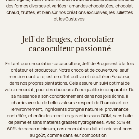
des formes diverses et variées : amandes chocolatées, chocolat
chaud, truffes, et bien sûr nos créations exclusives, les Juliettes
et les Gustaves.
Jeff de Bruges, chocolatier-
cacaoculteur passionné
En tant que chocolatier-cacaoculteur, Jeff de Bruges est à la fois
créateur et producteur. Notre chocolat de couverture, sauf
mention contraire, est en effet cultivé et récolté en Équateur,
dans nos propres plantations. Cela assure un suivi optimal de
votre chocolat, pour des douceurs d’une qualité incomparable. De
sa naissance à son conditionnement dans nos jolis écrins, il
charrie avec lui de belles valeurs : respect de l’humain et de
l’environnement, ingrédients d’origine naturelle, provenance
contrôlée, et enfin des recettes garanties sans OGM, sans huile
de palme et sans matières grasses hydrogénées. Avec 35% et
60% de cacao minimum, nos chocolats au lait et noir sont bons
au goût, comme dans leur composition !