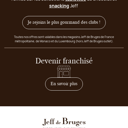
snacking
Jeff
Je rejoins le plus gourmand des clubs !
Toutes nos offres sont valables dans les magasins Jeff de Bruges de France
métropolitaine, de Monaco et du Luxembourg (hors Jeff de Bruges outlet).
Devenir franchisé
sur comment devenir franc
En savoir plus