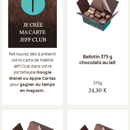
Retrouvez dès à présent
Ballotin 375 g
votre carte de fidélité
chocolats au lait
Jeff Club dans votre
portefeuille
Google
Wallet ou Apple Cartes
Poids net :
375g
pour
gagner du temps
en magasin.
24,30 €