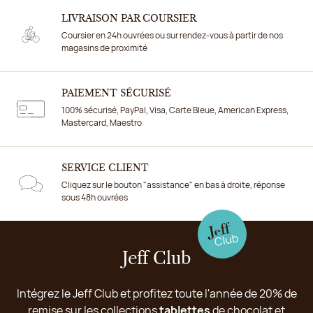
LIVRAISON PAR COURSIER
Coursier en 24h ouvrées ou sur rendez-vous à partir de nos
magasins de proximité
PAIEMENT SÉCURISÉ
100% sécurisé, PayPal, Visa, Carte Bleue, American Express,
Mastercard, Maestro
SERVICE CLIENT
Cliquez sur le bouton "assistance" en bas à droite, réponse
sous 48h ouvrées
Jeff Club
Intégrez le Jeff Club et profitez toute l'année de 20% de
remise sur les collections
tablettes
de chocolat et