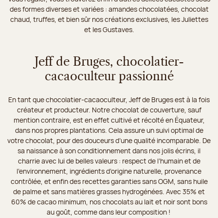
des formes diverses et variées : amandes chocolatées, chocolat
chaud, truffes, et bien sûr nos créations exclusives, les Juliettes
et les Gustaves.
Jeff de Bruges, chocolatier-
cacaoculteur passionné
En tant que chocolatier-cacaoculteur, Jeff de Bruges est à la fois
créateur et producteur. Notre chocolat de couverture, sauf
mention contraire, est en effet cultivé et récolté en Équateur,
dans nos propres plantations. Cela assure un suivi optimal de
votre chocolat, pour des douceurs d’une qualité incomparable. De
sa naissance à son conditionnement dans nos jolis écrins, il
charrie avec lui de belles valeurs : respect de l’humain et de
l’environnement, ingrédients d’origine naturelle, provenance
contrôlée, et enfin des recettes garanties sans OGM, sans huile
de palme et sans matières grasses hydrogénées. Avec 35% et
60% de cacao minimum, nos chocolats au lait et noir sont bons
au goût, comme dans leur composition !