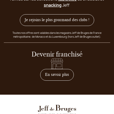
snacking
Jeff
Je rejoins le plus gourmand des clubs !
Toutes nos offres sont valables dans les magasins Jeff de Bruges de France
métropolitaine, de Monaco et du Luxembourg (hors Jeff de Bruges outlet).
Devenir franchisé
sur comment devenir franc
En savoir plus