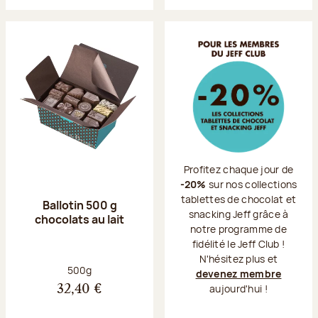
Profitez chaque jour de
-20%
sur nos collections
tablettes de chocolat et
Ballotin 500 g
snacking Jeff grâce à
chocolats au lait
notre programme de
fidélité le Jeff Club !
N'hésitez plus et
Poids net :
500g
devenez membre
aujourd'hui !
32,40 €