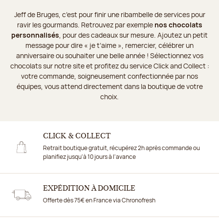
Jeff de Bruges, c’est pour finir une ribambelle de services pour
ravir les gourmands. Retrouvez par exemple
nos chocolats
personnalisés
, pour des cadeaux sur mesure. Ajoutez un petit
message pour dire « je t’aime », remercier, célébrer un
anniversaire ou souhaiter une belle année ! Sélectionnez vos
chocolats sur notre site et profitez du service Click and Collect :
votre commande, soigneusement confectionnée par nos
équipes, vous attend directement dans la boutique de votre
choix.
CLICK & COLLECT
Retrait boutique gratuit, récupérez 2h après commande ou
planifiez jusqu'à 10 jours à l'avance
EXPÉDITION À DOMICILE
Offerte dès 75€ en France via Chronofresh