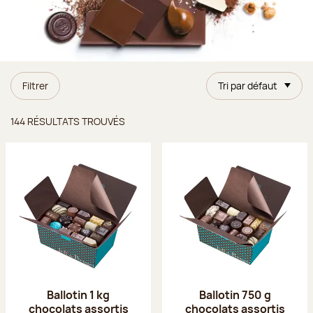
Filtrer
Tri par défaut
Résultats trouvés
144 RÉSULTATS TROUVÉS
Ballotin 1 kg
Ballotin 750 g
chocolats assortis
chocolats assortis