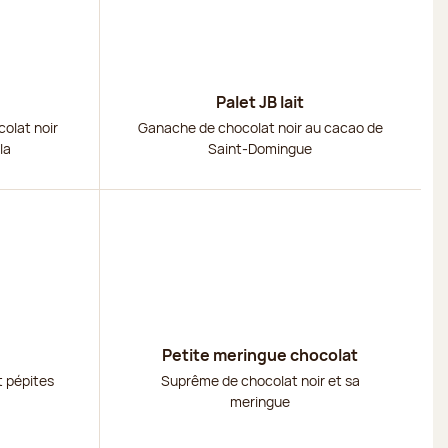
Palet JB lait
olat noir
Ganache de chocolat noir au cacao de
la
Saint-Domingue
Découvrir
Petite meringue chocolat
t pépites
Suprême de chocolat noir et sa
meringue