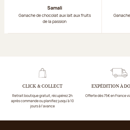
Samali
Ganache de chocolat aux lait aux fruits
Ganache 
de la passion
CLICK & COLLECT
EXPÉDITION À D
Retrait boutique gratuit, récupérez 2h
Offerte dès 75€ en France v
après commande ou planifiez jusqu'à 10
jours à l'avance