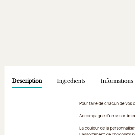
Description
Ingredients
Informations 
Pour faire de chacun de vos 
Accompagné d'un assortiment 
La couleur de la personnalisa
L'assortiment de chocolats peu