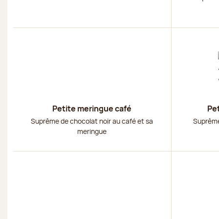
Découvrir
Découvri
Petite meringue café
Pet
Suprême de chocolat noir au café et sa
Suprême
meringue
Découvrir
Découvri