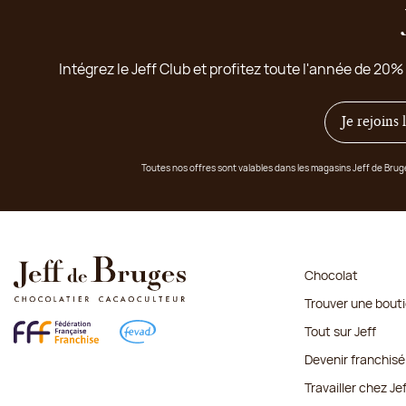
Intégrez le Jeff Club et profitez toute l'année de 20%
Je rejoins
Toutes nos offres sont valables dans les magasins Jeff de Bru
Chocolat
Trouver une bout
Tout sur Jeff
Devenir franchisé
Travailler chez Je