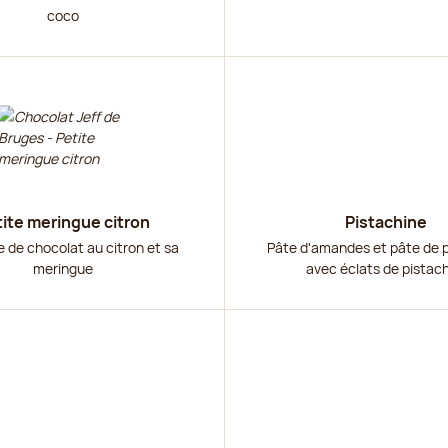
coco
r
Découvrir
ite meringue citron
Pistachine
 de chocolat au citron et sa
Pâte d'amandes et pâte de 
meringue
avec éclats de pistac
r
Découvrir