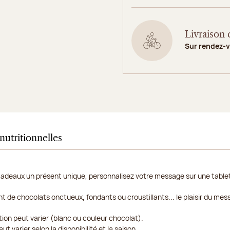
Livraison 
Sur rendez-
nutritionnelles
cadeaux un présent unique, personnalisez votre message sur une tablet
de chocolats onctueux, fondants ou croustillants... le plaisir du mes
tion peut varier (blanc ou couleur chocolat).
t varier selon la disponibilité et la saison...