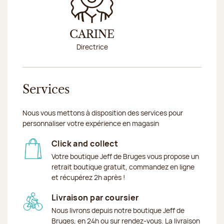
Précédent
Sui
CARINE
HU
Directrice
Conseill
Services
Nous vous mettons à disposition des services pour
personnaliser votre expérience en magasin
Click and collect
Votre boutique Jeff de Bruges vous propose un
retrait boutique gratuit, commandez en ligne
et récupérez 2h après !
Livraison par coursier
Nous livrons depuis notre boutique Jeff de
Bruges, en 24h ou sur rendez-vous. La livraison