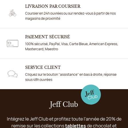
LIVRAISON PAR COURSIER
Coursier en 24h ouvrées ou sur rendez-vous à partir de nos
magasins de proximité
PAIEMENT SÉCURISÉ
100% sécurisé, PayPal, Visa, Carte Bleue, American Express,
Mastercard, Maestro
SERVICE CLIENT
Cliquez sur le bouton "assistance" en bas à droite, réponse
sous 48h ouvrées
Jeff Club
Intégrez le Jeff Club et profitez toute l'année de 20% de
remise sur les collections
tablettes
de chocolat et