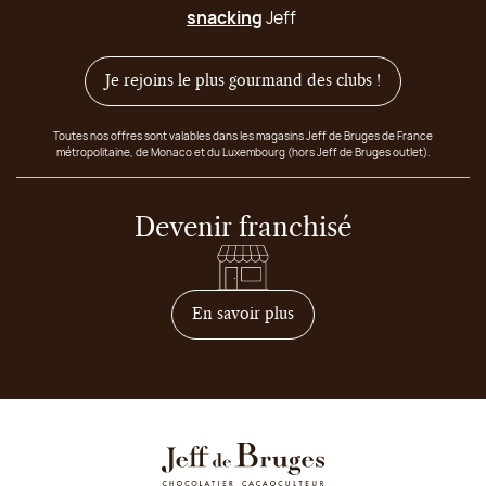
snacking
Jeff
Je rejoins le plus gourmand des clubs !
Toutes nos offres sont valables dans les magasins Jeff de Bruges de France
métropolitaine, de Monaco et du Luxembourg (hors Jeff de Bruges outlet).
Devenir franchisé
sur comment devenir franc
En savoir plus