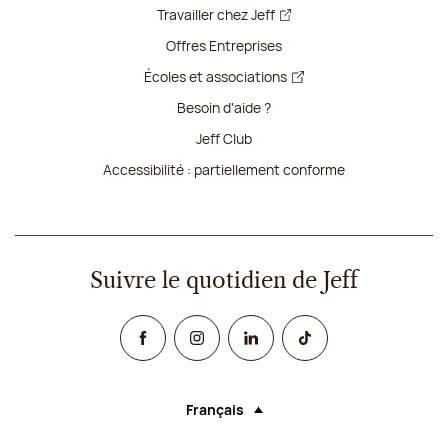
Travailler chez Jeff
Offres Entreprises
Écoles et associations
Besoin d'aide ?
Jeff Club
Accessibilité : partiellement conforme
Suivre le quotidien de Jeff
Facebook
Instagram
Linked In
TikTok
Français
Langue (sélectionner une option rechar