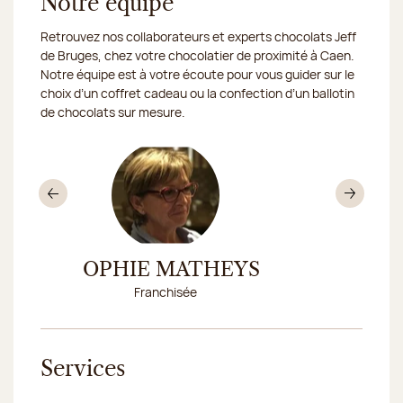
Notre équipe
Retrouvez nos collaborateurs et experts chocolats Jeff
de Bruges, chez votre chocolatier de proximité à Caen.
Notre équipe est à votre écoute pour vous guider sur le
choix d’un coffret cadeau ou la confection d’un ballotin
de chocolats sur mesure.
Précédent
Sui
R
SOPHIE MATHEYS
MYRIA
Franchisée
Respo
Services