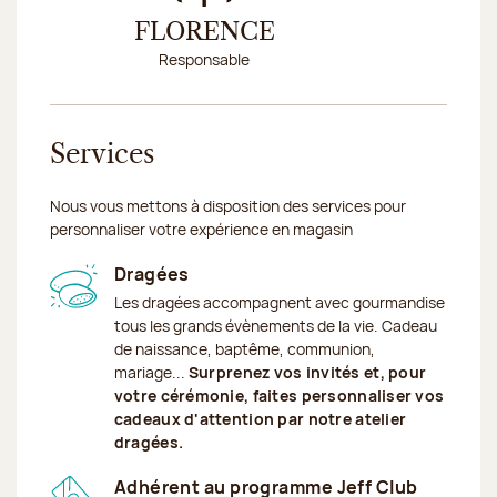
FLORENCE
SA
Responsable
Conseillè
Services
Nous vous mettons à disposition des services pour
personnaliser votre expérience en magasin
Dragées
Les dragées accompagnent avec gourmandise
tous les grands évènements de la vie. Cadeau
de naissance, baptême, communion,
mariage...
Surprenez vos invités et, pour
votre cérémonie, faites personnaliser vos
cadeaux d'attention par notre atelier
dragées.
Adhérent au programme Jeff Club