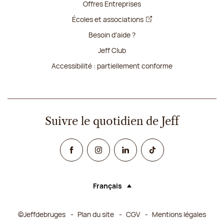
Offres Entreprises
Écoles et associations
Besoin d'aide ?
Jeff Club
Accessibilité : partiellement conforme
Suivre le quotidien de Jeff
Facebook
Instagram
Linked In
TikTok
Français
Langue (sélectionner une option rechar
©Jeffdebruges
Plan du site
CGV
Mentions légales