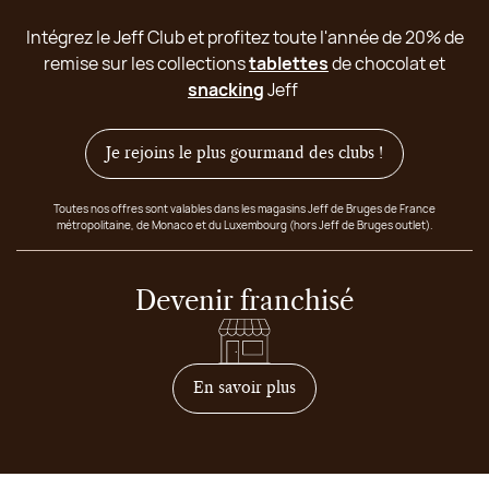
Intégrez le Jeff Club et profitez toute l'année de 20% de
remise sur les collections
tablettes
de chocolat et
snacking
Jeff
Je rejoins le plus gourmand des clubs !
Toutes nos offres sont valables dans les magasins Jeff de Bruges de France
métropolitaine, de Monaco et du Luxembourg (hors Jeff de Bruges outlet).
Devenir franchisé
sur comment devenir franc
En savoir plus