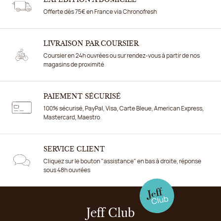
Offerte dès 75€ en France via Chronofresh
LIVRAISON PAR COURSIER
Coursier en 24h ouvrées ou sur rendez-vous à partir de nos
magasins de proximité
PAIEMENT SÉCURISÉ
100% sécurisé, PayPal, Visa, Carte Bleue, American Express,
Mastercard, Maestro
SERVICE CLIENT
Cliquez sur le bouton "assistance" en bas à droite, réponse
sous 48h ouvrées
Jeff Club