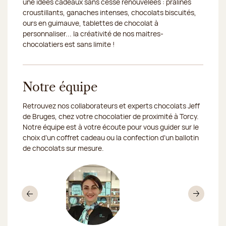
une idées cadeaux sans cesse renouvelées : pralinés
croustillants, ganaches intenses, chocolats biscuités,
ours en guimauve, tablettes de chocolat à
personnaliser... la créativité de nos maitres-
chocolatiers est sans limite !
Notre équipe
Retrouvez nos collaborateurs et experts chocolats Jeff
de Bruges, chez votre chocolatier de proximité à Torcy.
Notre équipe est à votre écoute pour vous guider sur le
choix d’un coffret cadeau ou la confection d’un ballotin
de chocolats sur mesure.
Précédent
Sui