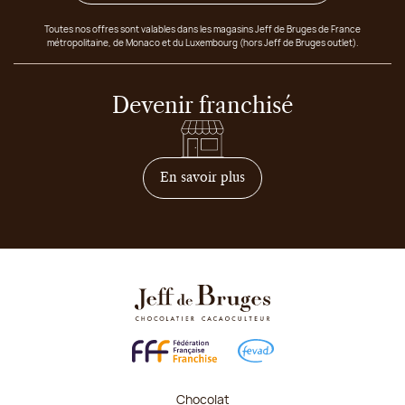
Toutes nos offres sont valables dans les magasins Jeff de Bruges de France
métropolitaine, de Monaco et du Luxembourg (hors Jeff de Bruges outlet).
Devenir franchisé
sur comment devenir franc
En savoir plus
Chocolat