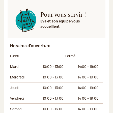
Pour vous servir !
Eva et son équipe vous
accueillent
Horaires d'ouverture
Jour de la semaine
Horaires du matin
Horaires de l’apr
Lundi
Fermé
Mardi
10:00 - 13:00
14:00 - 19:00
Mercredi
10:00 - 13:00
14:00 - 19:00
Jeudi
10:00 - 13:00
14:00 - 19:00
Vendredi
10:00 - 13:00
14:00 - 19:00
Samedi
10:00 - 13:00
14:00 - 19:00