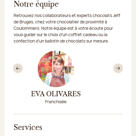
Notre équipe
Retrouvez nos collaborateurs et experts chocolats Jeff
de Bruges, chez votre chocolatier de proximité à
Coulommiers. Notre équipe est à votre écoute pour
vous guider sur le choix d’un coffret cadeau ou la
confection d’un ballotin de chocolats sur mesure.
Précédent
Sui
EVA OLIVARES
KHALID
Franchisée
Fran
Services