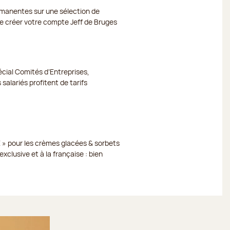
ermanentes sur une sélection de
 de créer votre compte Jeff de Bruges
cial Comités d’Entreprises,
 salariés profitent de tarifs
 » pour les crèmes glacées & sorbets
xclusive et à la française : bien