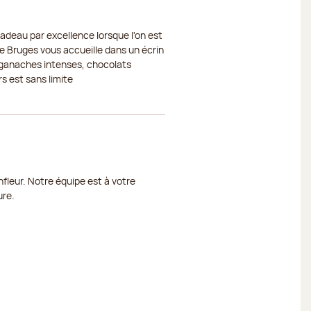
cadeau par excellence lorsque l'on est
de Bruges vous accueille dans un écrin
, ganaches intenses, chocolats
s est sans limite
fleur. Notre équipe est à votre
ure.