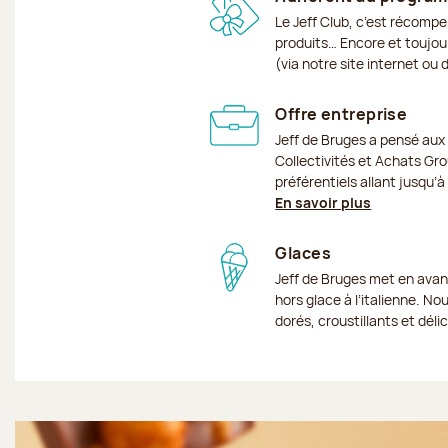
Le Jeff Club, c’est récomp
produits… Encore et toujour
(via notre site internet ou
Offre entreprise
Jeff de Bruges a pensé aux
Collectivités et Achats Grou
préférentiels allant jusqu’
En savoir plus
Glaces
Jeff de Bruges met en avan
hors glace à l’italienne. No
dorés, croustillants et dél