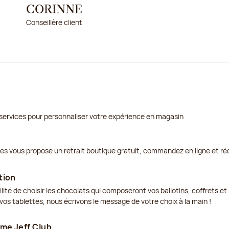
CORINNE
Conseillère client
services pour personnaliser votre expérience en magasin
ges vous propose un retrait boutique gratuit, commandez en ligne et ré
tion
ilité de choisir les chocolats qui composeront vos ballotins, coffrets 
os tablettes, nous écrivons le message de votre choix à la main !
me Jeff Club