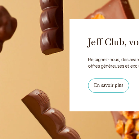
Jeff Club, 
Rejoignez-nous, des avant
offres généreuses et excl
En savoir plus