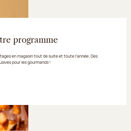
votre programme
ages en magasin tout de suite et toute l'année. Des
usives pour les gourmands !