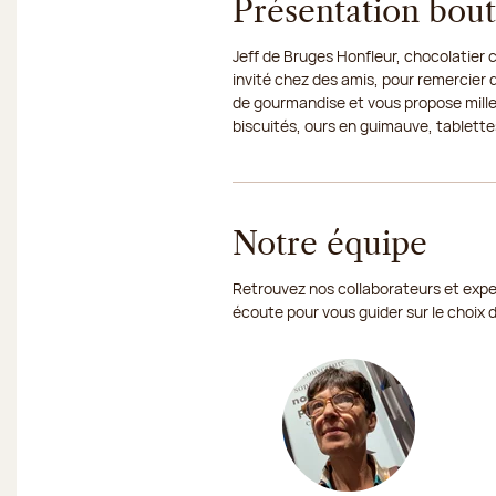
Présentation bou
Jeff de Bruges Honfleur, chocolatier 
invité chez des amis, pour remercier 
de gourmandise et vous propose mille
biscuités, ours en guimauve, tablettes
Notre équipe
Retrouvez nos collaborateurs et exper
écoute pour vous guider sur le choix 