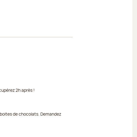
cupérez 2h après !
et boites de chocolats. Demandez