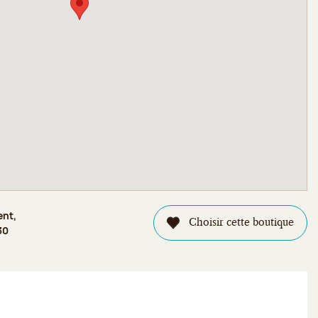
ent,
Choisir cette boutique
30