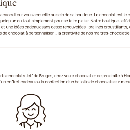
tique
cacaoculteur vous accueille au sein de sa boutique. Le chocolat est le 
quelqu'un ou tout simplement pour se faire plaisir. Notre boutique Jeff 
 et une idées cadeaux sans cesse renouvelées : pralinés croustillants
 de chocolat à personnaliser... la créativité de nos maitres-chocolatier
ts chocolats Jeff de Bruges, chez votre chocolatier de proximité à Hon
d’un coffret cadeau ou la confection d’un ballotin de chocolats sur mes