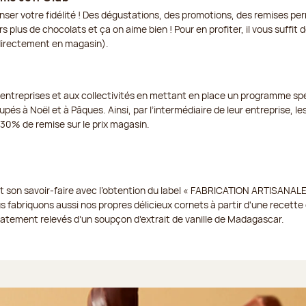
enser votre fidélité ! Des dégustations, des promotions, des remises p
s plus de chocolats et ça on aime bien ! Pour en profiter, il vous suffit
 directement en magasin).
 entreprises et aux collectivités en mettant en place un programme spé
pés à Noël et à Pâques. Ainsi, par l’intermédiaire de leur entreprise, les
à 30% de remise sur le prix magasin.
t son savoir-faire avec l’obtention du label « FABRICATION ARTISANALE
us fabriquons aussi nos propres délicieux cornets à partir d'une recette e
icatement relevés d’un soupçon d’extrait de vanille de Madagascar.