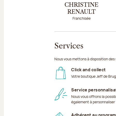
CHRISTINE
RENAULT
Franchisée
Services
Nous vous mettons à disposition des 
Click and collect
Votre boutique Jeff de Bru
Service personnalisa
Nous vous offrons la possib
également à personnaliser v
Adhérent au program