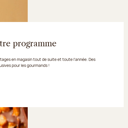
votre programme
ages en magasin tout de suite et toute l'année. Des
usives pour les gourmands !