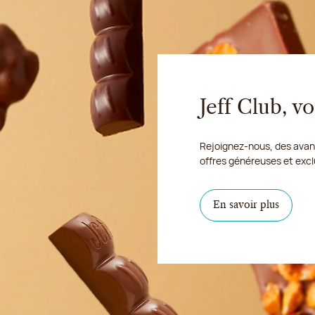
Jeff Club, 
Rejoignez-nous, des avant
offres généreuses et excl
En savoir plus