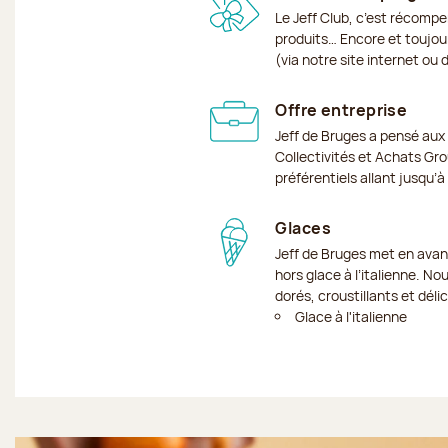
Le Jeff Club, c’est récomp
produits… Encore et toujour
(via notre site internet ou
Offre entreprise
Jeff de Bruges a pensé aux
Collectivités et Achats Grou
préférentiels allant jusqu’
Glaces
Jeff de Bruges met en avan
hors glace à l’italienne. No
dorés, croustillants et dél
Glace à l'italienne