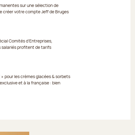
ermanentes sur une sélection de
 de créer votre compte Jeff de Bruges
cial Comités d’Entreprises,
 salariés profitent de tarifs
 » pour les crèmes glacées & sorbets
xclusive et à la française : bien