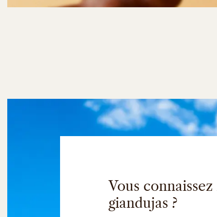
Vous connaissez
giandujas ?