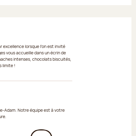
 excellence lorsque l'on est invité
ges vous accueille dans un écrin de
naches intenses, chocolats biscuités,
 limite !
sle-Adam. Notre équipe est à votre
ure.