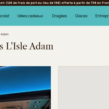
h (12€ de frais de port au lieu de 16€) offerte à partir de 75€ en Fr
colat
Idées cadeaux
Dragées
Glaces
Entrepr
le Adam
s L'Isle Adam