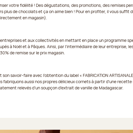
enser votre fidélité ! Des dégustations, des promotions, des remises p
s plus de chocolats et ça on aime bien ! Pour en profiter, il vous suffit
 directement en magasin).
 entreprises et aux collectivités en mettant en place un programme spé
pés à Noël et à Pâques. Ainsi, par l’intermédiaire de leur entreprise, les
à 30% de remise sur le prix magasin.
t son savoir-faire avec l’obtention du label « FABRICATION ARTISANALE
us fabriquons aussi nos propres délicieux cornets à partir d'une recette e
icatement relevés d’un soupçon d’extrait de vanille de Madagascar.