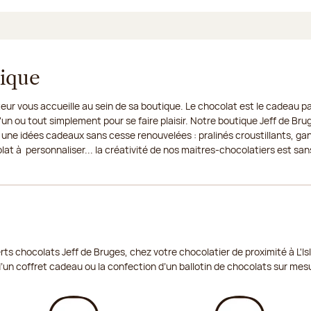
tique
eur vous accueille au sein de sa boutique. Le chocolat est le cadeau par
un ou tout simplement pour se faire plaisir. Notre boutique Jeff de Bru
 une idées cadeaux sans cesse renouvelées : pralinés croustillants, ga
t à personnaliser... la créativité de nos maitres-chocolatiers est sans
ts chocolats Jeff de Bruges, chez votre chocolatier de proximité à L'I
d’un coffret cadeau ou la confection d’un ballotin de chocolats sur mes