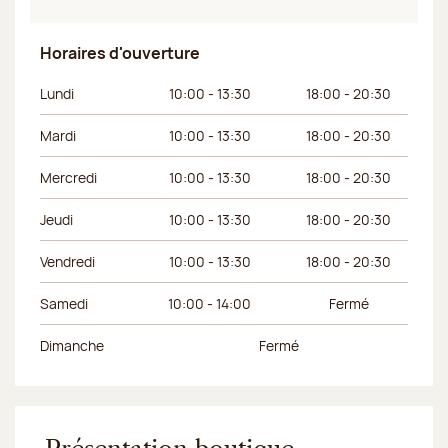
Horaires d'ouverture
Jour de la semaine
Horaires du matin
Horaires de l’apr
Lundi
10:00 - 13:30
18:00 - 20:30
Mardi
10:00 - 13:30
18:00 - 20:30
Mercredi
10:00 - 13:30
18:00 - 20:30
Jeudi
10:00 - 13:30
18:00 - 20:30
Vendredi
10:00 - 13:30
18:00 - 20:30
Samedi
10:00 - 14:00
Fermé
Dimanche
Fermé