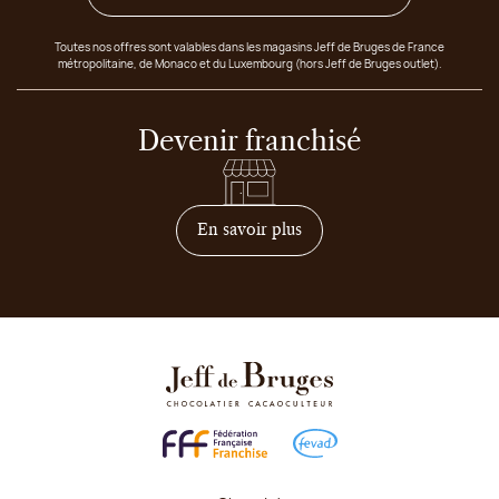
Toutes nos offres sont valables dans les magasins Jeff de Bruges de France
métropolitaine, de Monaco et du Luxembourg (hors Jeff de Bruges outlet).
Devenir franchisé
sur comment devenir franc
En savoir plus