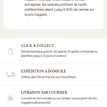
entreprise, les salariés profitent de tarifs
préférentiels allant jusqu’à 30% de remise sur
le prix magasin.
CLICK & COLLECT
Retrait boutique gratuit, récupérez 2h après commande ou
planifiez jusqu'à 10 jours à l'avance
EXPÉDITION À DOMICILE
Offerte dès 75€ en France via Chronofresh
LIVRAISON PAR COURSIER
Coursier en 24h ouvrées ou sur rendez-vous à partir de nos
magasins de proximité