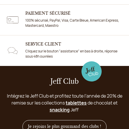
PAIEMENT SÉCURISÉ
100% sécurisé, PayPal, Visa, Carte Bleue, American Express,
Mastercard, Maestro
SERVICE CLIENT
Cliquez sur le bouton "assistance" en bas à droite, réponse
sous 48h ouvrées
Jeff Club
Intégrez le Jeff Club et profitez toute l'année de 20% de
remise sur les collections
tablettes
de chocolat et
snacking
Jeff
Je rejoins le plus gourmand des clubs !