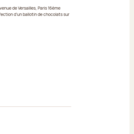
venue de Versailles, Paris 16ème
Fermé
ection d’un ballotin de chocolats sur
Fermé
Fermé