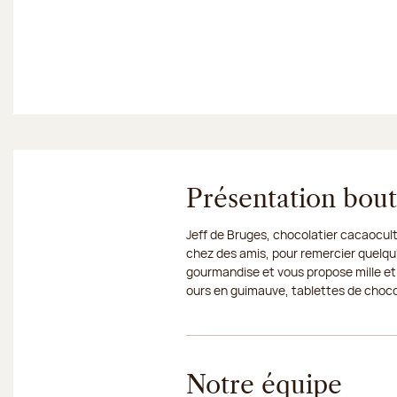
Présentation bou
Jeff de Bruges, chocolatier cacaocult
chez des amis, pour remercier quelqu'
gourmandise et vous propose mille et
ours en guimauve, tablettes de chocola
Notre équipe