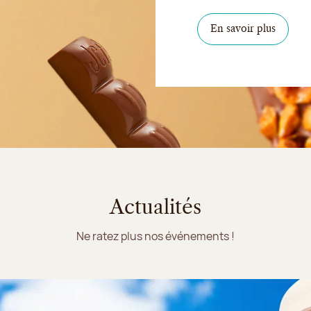
En savoir plus
Actualités
Ne ratez plus nos événements !