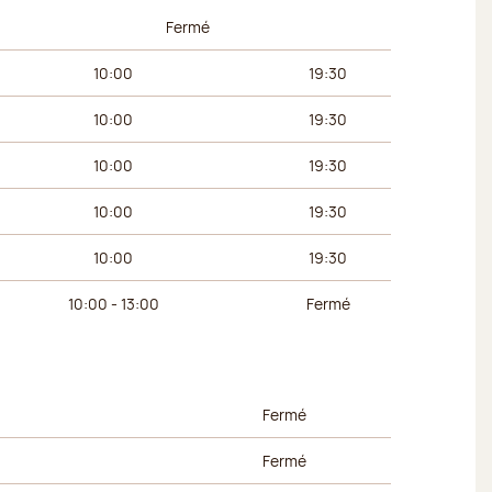
 du matin
Horaires de l’après-midi
Fermé
10:00
19:30
10:00
19:30
10:00
19:30
10:00
19:30
10:00
19:30
10:00 - 13:00
Fermé
 du matin
Horaires de l’après-midi
Fermé
Fermé