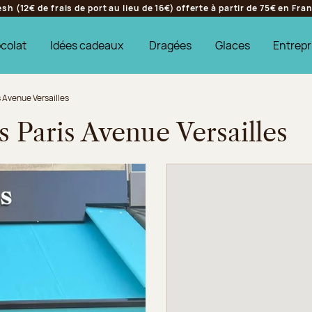
h (12€ de frais de port au lieu de 16€) offerte à partir de 75€ en Fr
colat
Idées cadeaux
Dragées
Glaces
Entrepr
s Avenue Versailles
s Paris Avenue Versailles