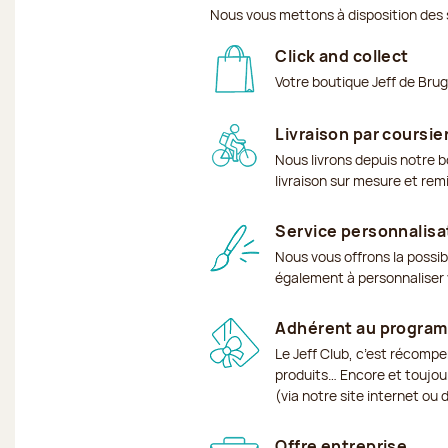
Nous vous mettons à disposition des 
Click and collect
Votre boutique Jeff de Bru
Livraison par coursie
Nous livrons depuis notre b
livraison sur mesure et rem
Service personnalisa
Nous vous offrons la possib
également à personnaliser v
Adhérent au program
Le Jeff Club, c’est récomp
produits… Encore et toujour
(via notre site internet ou
Offre entreprise