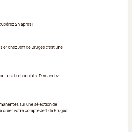
cupérez 2h après !
rsier chez Jeff de Bruges c'est une
et boites de chocolats. Demandez
ermanentes sur une sélection de
 de créer votre compte Jeff de Bruges