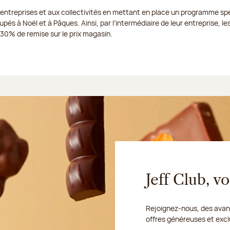
 entreprises et aux collectivités en mettant en place un programme spé
pés à Noël et à Pâques. Ainsi, par l’intermédiaire de leur entreprise, les
à 30% de remise sur le prix magasin.
Jeff Club, 
Rejoignez-nous, des avant
offres généreuses et excl