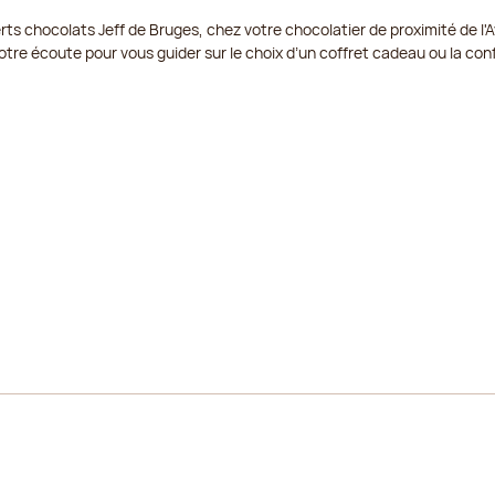
ts chocolats Jeff de Bruges, chez votre chocolatier de proximité de l'A
21/08/2026
tre écoute pour vous guider sur le choix d’un coffret cadeau ou la conf
22/08/2026
23/08/2026