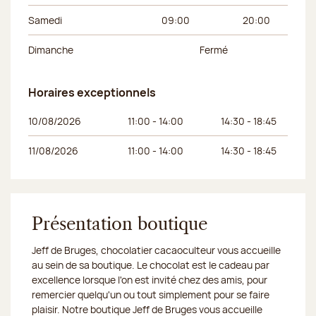
Samedi
09:00
20:00
Dimanche
Fermé
Horaires exceptionnels
Jour de la semaine
Horaires du matin
Horaires de l’apr
10/08/2026
11:00 - 14:00
14:30 - 18:45
11/08/2026
11:00 - 14:00
14:30 - 18:45
Présentation boutique
Jeff de Bruges, chocolatier cacaoculteur vous accueille
au sein de sa boutique. Le chocolat est le cadeau par
excellence lorsque l'on est invité chez des amis, pour
remercier quelqu'un ou tout simplement pour se faire
plaisir. Notre boutique Jeff de Bruges vous accueille