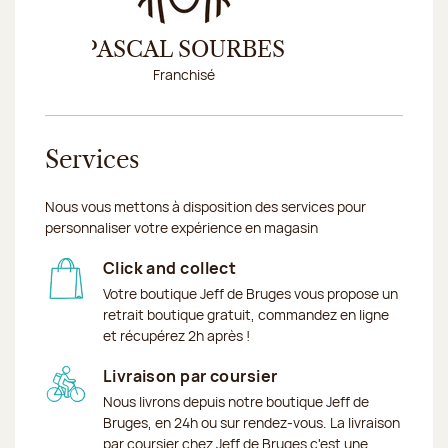
PASCAL SOURBES
MIR
Franchisé
Conseillè
Services
Nous vous mettons à disposition des services pour
personnaliser votre expérience en magasin
Click and collect
Votre boutique Jeff de Bruges vous propose un
retrait boutique gratuit, commandez en ligne
et récupérez 2h après !
Livraison par coursier
Nous livrons depuis notre boutique Jeff de
Bruges, en 24h ou sur rendez-vous. La livraison
par coursier chez Jeff de Bruges c'est une