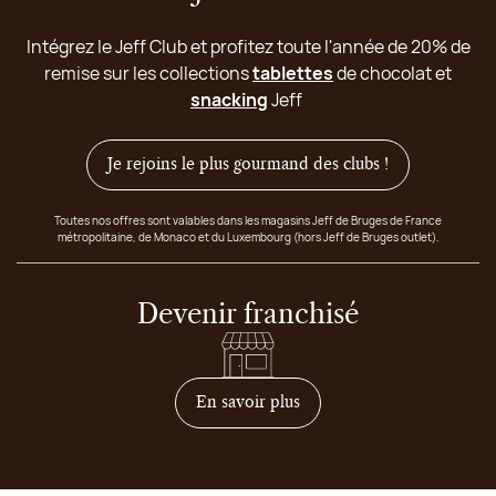
Intégrez le Jeff Club et profitez toute l'année de 20% de
remise sur les collections
tablettes
de chocolat et
snacking
Jeff
Je rejoins le plus gourmand des clubs !
Toutes nos offres sont valables dans les magasins Jeff de Bruges de France
métropolitaine, de Monaco et du Luxembourg (hors Jeff de Bruges outlet).
Devenir franchisé
sur comment devenir franc
En savoir plus