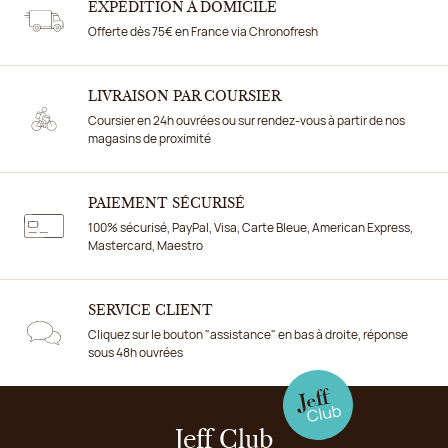
EXPÉDITION À DOMICILE
Offerte dès 75€ en France via Chronofresh
LIVRAISON PAR COURSIER
Coursier en 24h ouvrées ou sur rendez-vous à partir de nos
magasins de proximité
PAIEMENT SÉCURISÉ
100% sécurisé, PayPal, Visa, Carte Bleue, American Express,
Mastercard, Maestro
SERVICE CLIENT
Cliquez sur le bouton "assistance" en bas à droite, réponse
sous 48h ouvrées
Jeff Club