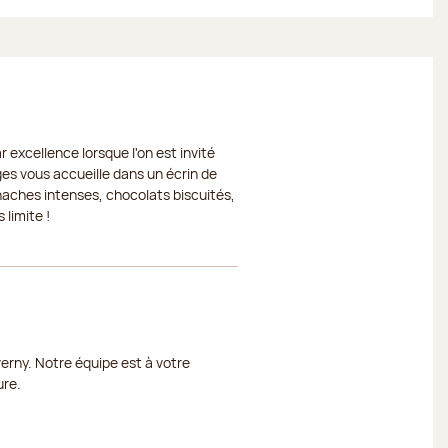
 excellence lorsque l'on est invité
ges vous accueille dans un écrin de
naches intenses, chocolats biscuités,
 limite !
erny. Notre équipe est à votre
ure.