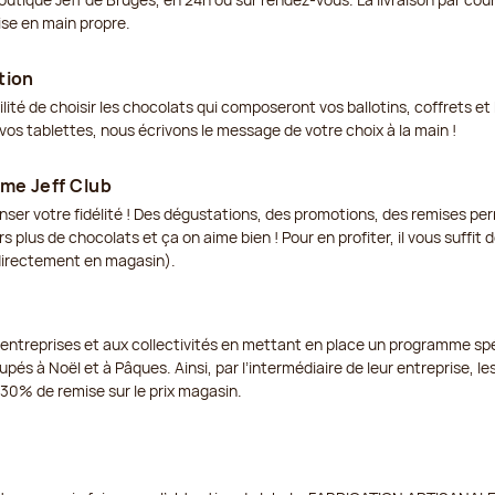
ise en main propre.
tion
ilité de choisir les chocolats qui composeront vos ballotins, coffrets 
os tablettes, nous écrivons le message de votre choix à la main !
me Jeff Club
enser votre fidélité ! Des dégustations, des promotions, des remises p
s plus de chocolats et ça on aime bien ! Pour en profiter, il vous suffit
 directement en magasin).
 entreprises et aux collectivités en mettant en place un programme spé
pés à Noël et à Pâques. Ainsi, par l’intermédiaire de leur entreprise, les
à 30% de remise sur le prix magasin.