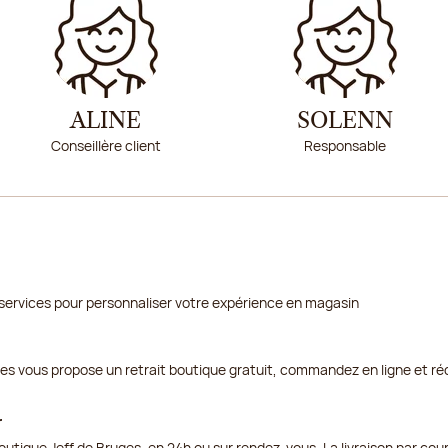
ALINE
SOLENN
Conseillère client
Responsable
services pour personnaliser votre expérience en magasin
ges vous propose un retrait boutique gratuit, commandez en ligne et ré
r
outique Jeff de Bruges, en 24h ou sur rendez-vous. La livraison par cou