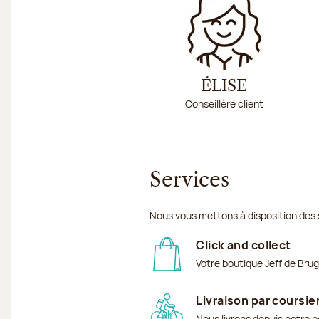
ÉLISE
Conseillère client
Services
Nous vous mettons à disposition des 
Click and collect
Votre boutique Jeff de Bru
Livraison par coursie
Nous livrons depuis notre b