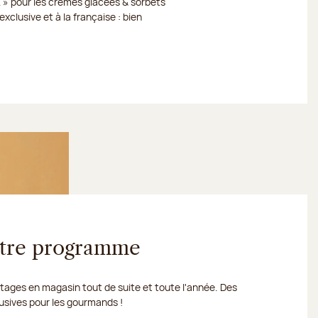
 » pour les crèmes glacées & sorbets
xclusive et à la française : bien
votre programme
ages en magasin tout de suite et toute l'année. Des
usives pour les gourmands !