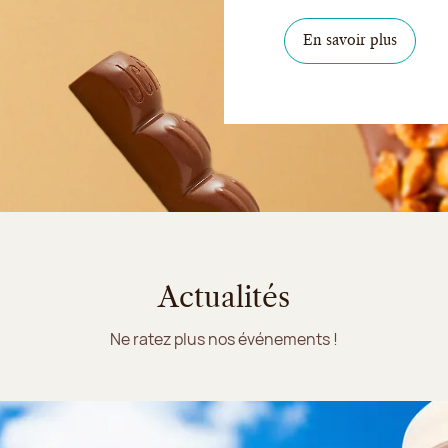
En savoir plus
Actualités
Ne ratez plus nos événements !