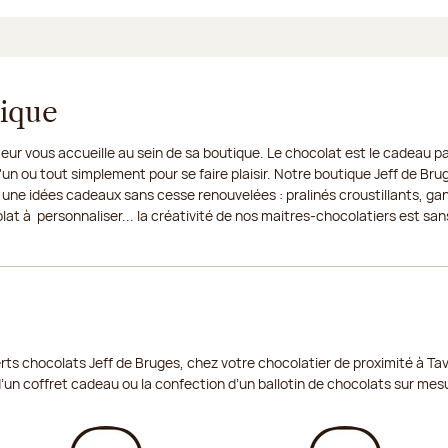
tique
eur vous accueille au sein de sa boutique. Le chocolat est le cadeau par
un ou tout simplement pour se faire plaisir. Notre boutique Jeff de Bru
 une idées cadeaux sans cesse renouvelées : pralinés croustillants, ga
t à personnaliser... la créativité de nos maitres-chocolatiers est sans
ts chocolats Jeff de Bruges, chez votre chocolatier de proximité à Tav
d’un coffret cadeau ou la confection d’un ballotin de chocolats sur mes