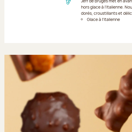
Jeff de Bruges met en avan
hors glace à l’italienne. No
dorés, croustillants et dél
Glace à l'italienne