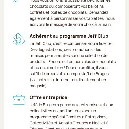
Nous vous offrons la possibilité de choisir les
chocolats qui composeront vos ballotins,
coffrets et boites de chocolats. Demandez
également à personnaliser vos tablettes, nous
écrivons le message de votre choix à la main !
Adhérent au programme Jeff Club
Le Jeff Club, c’est récompenser votre fidélité !
Des dégustations, des promotions, des
remises permanentes sur une sélection de
produits… Encore et toujours plus de chocolats
et ça on aime bien ! Pour en profiter, il vous
suffit de créer votre compte Jeff de Bruges
(via notre site internet ou directement en
magasin).
Offre entreprise
Jeff de Bruges a pensé aux entreprises et aux
collectivités en mettant en place un
programme spécial Comités d’Entreprises,
Collectivités et Achats Groupés à Noël et à
Pâques. Ainsi, par l’intermédiaire de leur