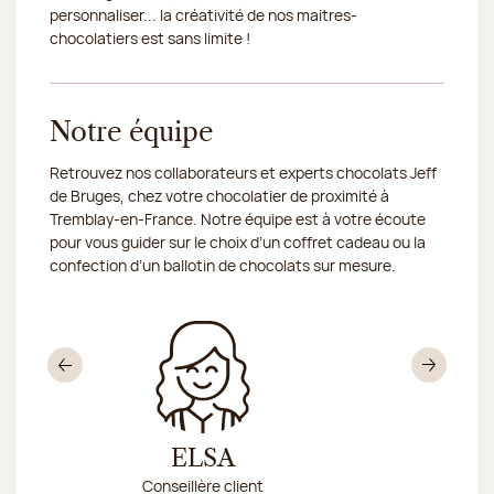
personnaliser... la créativité de nos maitres-
chocolatiers est sans limite !
Notre équipe
Retrouvez nos collaborateurs et experts chocolats Jeff
de Bruges, chez votre chocolatier de proximité à
Tremblay-en-France. Notre équipe est à votre écoute
pour vous guider sur le choix d’un coffret cadeau ou la
confection d’un ballotin de chocolats sur mesure.
Précédent
Sui
ELSA
NA
Conseillère client
Respo