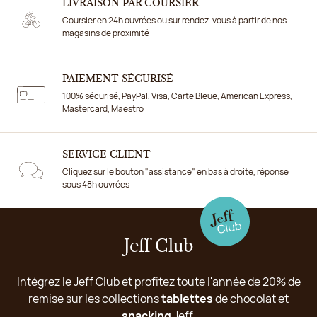
LIVRAISON PAR COURSIER
Coursier en 24h ouvrées ou sur rendez-vous à partir de nos
magasins de proximité
PAIEMENT SÉCURISÉ
100% sécurisé, PayPal, Visa, Carte Bleue, American Express,
Mastercard, Maestro
SERVICE CLIENT
Cliquez sur le bouton "assistance" en bas à droite, réponse
sous 48h ouvrées
Jeff Club
Intégrez le Jeff Club et profitez toute l'année de 20% de
remise sur les collections
tablettes
de chocolat et
snacking
Jeff