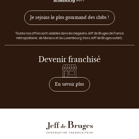
Je rejoins le plus gourmand des clubs !
Toutes nos offres sont valables dans les magasins Jeff de Bruges de France
métropolitaine, de Monaco et du Luxembourg (hors Jeff de Bruges outlet).
Devenir franchisé
sur comment devenir franc
En savoir plus