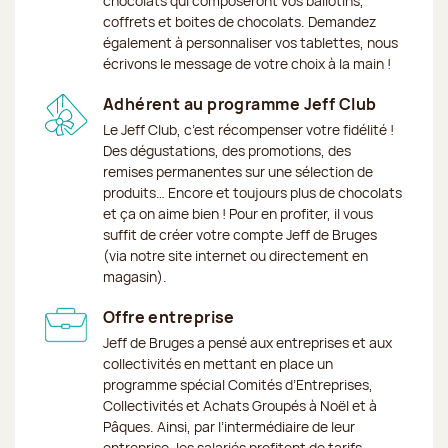
chocolats qui composeront vos ballotins,
coffrets et boites de chocolats. Demandez
également à personnaliser vos tablettes, nous
écrivons le message de votre choix à la main !
Adhérent au programme Jeff Club
Le Jeff Club, c’est récompenser votre fidélité !
Des dégustations, des promotions, des
remises permanentes sur une sélection de
produits… Encore et toujours plus de chocolats
et ça on aime bien ! Pour en profiter, il vous
suffit de créer votre compte Jeff de Bruges
(via notre site internet ou directement en
magasin).
Offre entreprise
Jeff de Bruges a pensé aux entreprises et aux
collectivités en mettant en place un
programme spécial Comités d’Entreprises,
Collectivités et Achats Groupés à Noël et à
Pâques. Ainsi, par l’intermédiaire de leur
entreprise, les salariés profitent de tarifs