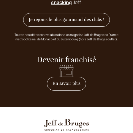
snacking
Jeff
Je rejoins le plus gourmand des clubs !
Toutes nos offres sont valables dans les magasins Jeff de Bruges de France
métropolitaine, de Monaco et du Luxembourg (hors Jeff de Bruges outlet).
Devenir franchisé
sur comment devenir franc
En savoir plus