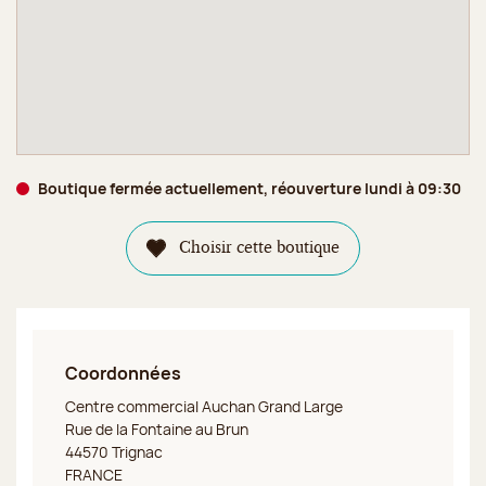
Boutique fermée actuellement, réouverture lundi à 09:30
Choisir cette boutique
Coordonnées
Jeff de Bruges Trignac
Centre commercial Auchan Grand Large
Rue de la Fontaine au Brun
44570 Trignac
FRANCE