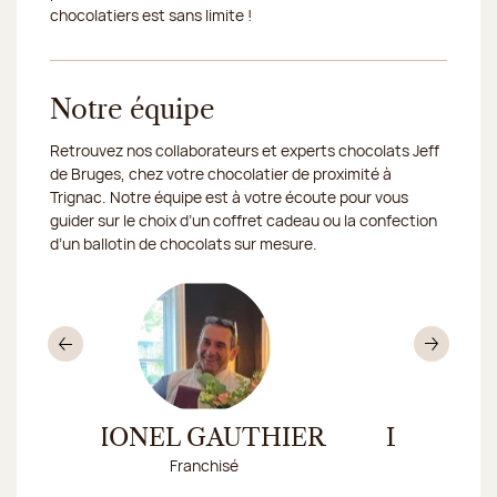
chocolatiers est sans limite !
Notre équipe
Retrouvez nos collaborateurs et experts chocolats Jeff
de Bruges, chez votre chocolatier de proximité à
Trignac. Notre équipe est à votre écoute pour vous
guider sur le choix d’un coffret cadeau ou la confection
d’un ballotin de chocolats sur mesure.
Précédent
Sui
LIONEL GAUTHIER
LYDIA G
Franchisé
Franc