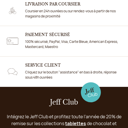
LIVRAISON PAR COURSIER
Coursier en 24h ouvrées ou sur rendez-vous à partir de nos
magasins de proximité
PAIEMENT SÉCURISÉ
100% sécurisé, PayPal, Visa, Carte Bleue, American Express,
Mastercard, Maestro
SERVICE CLIENT
Cliquez sur le bouton "assistance" en bas à droite, réponse
sous 48h ouvrées
Jeff Club
Intégrez le Jeff Club et profitez toute l'année de 20% de
remise sur les collections
tablettes
de chocolat et