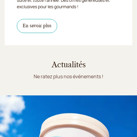
suite et toute l'année. Des offres généreuses et
exclusives pour les gourmands !
En savoir plus
Actualités
Ne ratez plus nos événements !