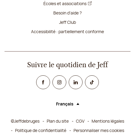
Écoles et associations
Besoin d'aide ?
Jeff Club
Accessibilité : partiellement conforme
Suivre le quotidien de Jeff
Facebook
Instagram
Linked In
TikTok
Français
Langue (sélectionner une option rechar
©Jeffdebruges
Plan du site
CGV
Mentions légales
Politique de confidentialité
Personnaliser mes cookies