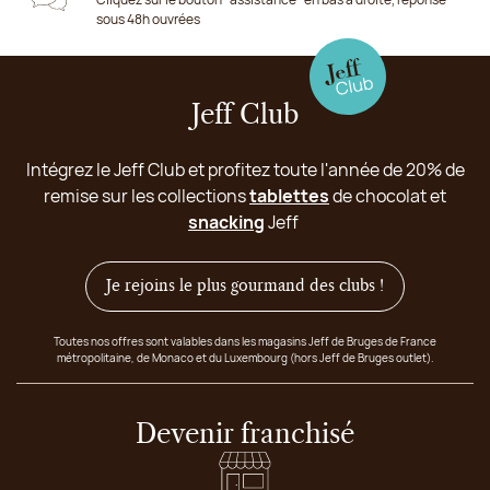
sous 48h ouvrées
Jeff Club
Intégrez le Jeff Club et profitez toute l'année de 20% de
remise sur les collections
tablettes
de chocolat et
snacking
Jeff
Je rejoins le plus gourmand des clubs !
Toutes nos offres sont valables dans les magasins Jeff de Bruges de France
métropolitaine, de Monaco et du Luxembourg (hors Jeff de Bruges outlet).
Devenir franchisé