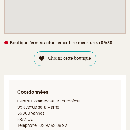
Boutique fermée actuellement, réouverture à 09:30
Choisir cette boutique
Coordonnées
Jeff de Bruges C. Cial Vannes
Centre Commercial Le Fourchêne
95 avenue de la Marne
56000 Vannes
FRANCE
Téléphone :
02 97 42 08 92