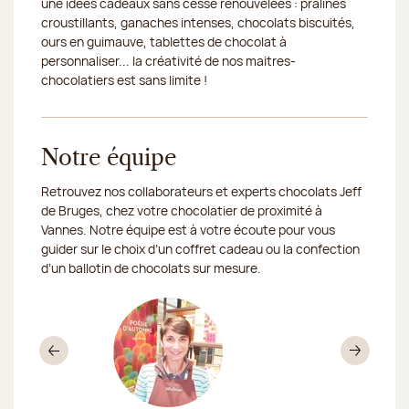
une idées cadeaux sans cesse renouvelées : pralinés
croustillants, ganaches intenses, chocolats biscuités,
ours en guimauve, tablettes de chocolat à
personnaliser... la créativité de nos maitres-
chocolatiers est sans limite !
Notre équipe
Retrouvez nos collaborateurs et experts chocolats Jeff
de Bruges, chez votre chocolatier de proximité à
Vannes. Notre équipe est à votre écoute pour vous
guider sur le choix d’un coffret cadeau ou la confection
d’un ballotin de chocolats sur mesure.
Précédent
Sui