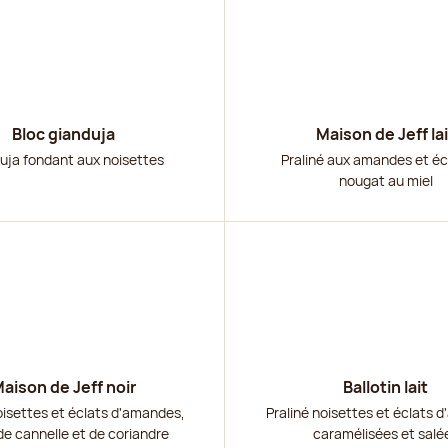
Bloc gianduja
Maison de Jeff lai
uja fondant aux noisettes
Praliné aux amandes et éc
nougat au miel
r
Découvrir
aison de Jeff noir
Ballotin lait
oisettes et éclats d'amandes,
Praliné noisettes et éclats 
de cannelle et de coriandre
caramélisées et salé