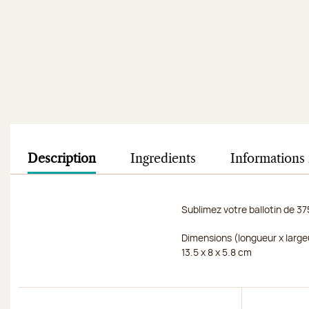
Description
Ingredients
Informations 
Sublimez votre ballotin de 37
Dimensions (longueur x large
13.5 x 8 x 5.8 cm
Découvrir
Découvri