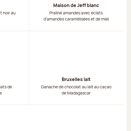
Maison de Jeff blanc
 noir au
Praliné amandes avec éclats
d’amandes caramélisées et de miel
Découvrir
Bruxelles lait
lats de
Ganache de chocolat au lait au cacao
s
de Madagascar