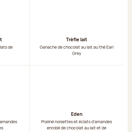
t
Trèfle lait
lats de
Ganache de chocolat au lait au thé Earl
Grey
Découvrir
Eden
d'amandes
Praliné noisettes et éclats d'amandes
es
enrobé de chocolat au lait et de