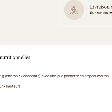
Livraison 
Sur rendez-
nutritionnelles
5 g (environ 32 chocolats) avec une jolie pochette en organdi marron.
ur x hauteur)
r
Découvrir