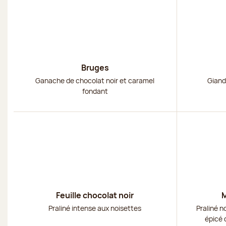
Bruges
Ganache de chocolat noir et caramel
Giand
fondant
Découvrir
Découvri
Feuille chocolat noir
M
Praliné intense aux noisettes
Praliné n
épicé 