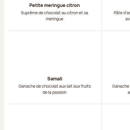
Petite meringue citron
Suprême de chocolat au citron et sa
Pâte d'a
meringue
av
Découvrir
Découvri
Samali
Ganache de chocolat aux lait aux fruits
Ganache d
de la passion
a
Découvrir
Découvri