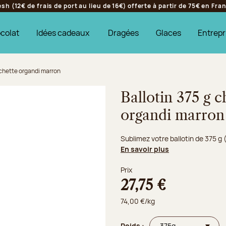
h (12€ de frais de port au lieu de 16€) offerte à partir de 75€ en Fr
colat
Idées cadeaux
Dragées
Glaces
Entrepr
ochette organdi marron
Ballotin 375 g c
organdi marron
Sublimez votre ballotin de 375 g
En savoir plus
Prix
27,75 €
74,00 €/kg
Poids :