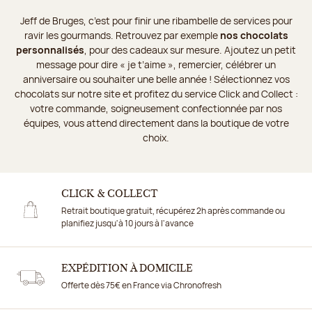
Jeff de Bruges, c’est pour finir une ribambelle de services pour
ravir les gourmands. Retrouvez par exemple
nos chocolats
personnalisés
, pour des cadeaux sur mesure. Ajoutez un petit
message pour dire « je t’aime », remercier, célébrer un
anniversaire ou souhaiter une belle année ! Sélectionnez vos
chocolats sur notre site et profitez du service Click and Collect :
votre commande, soigneusement confectionnée par nos
équipes, vous attend directement dans la boutique de votre
choix.
CLICK & COLLECT
Retrait boutique gratuit, récupérez 2h après commande ou
planifiez jusqu'à 10 jours à l'avance
EXPÉDITION À DOMICILE
Offerte dès 75€ en France via Chronofresh