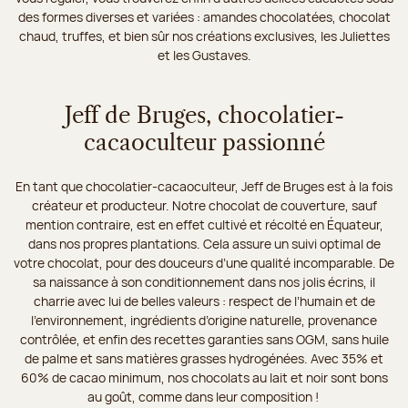
des formes diverses et variées : amandes chocolatées, chocolat
chaud, truffes, et bien sûr nos créations exclusives, les Juliettes
et les Gustaves.
Jeff de Bruges, chocolatier-
cacaoculteur passionné
En tant que chocolatier-cacaoculteur, Jeff de Bruges est à la fois
créateur et producteur. Notre chocolat de couverture, sauf
mention contraire, est en effet cultivé et récolté en Équateur,
dans nos propres plantations. Cela assure un suivi optimal de
votre chocolat, pour des douceurs d’une qualité incomparable. De
sa naissance à son conditionnement dans nos jolis écrins, il
charrie avec lui de belles valeurs : respect de l’humain et de
l’environnement, ingrédients d’origine naturelle, provenance
contrôlée, et enfin des recettes garanties sans OGM, sans huile
de palme et sans matières grasses hydrogénées. Avec 35% et
60% de cacao minimum, nos chocolats au lait et noir sont bons
au goût, comme dans leur composition !