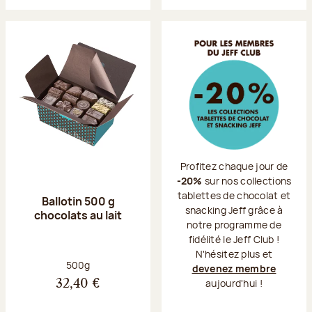
Profitez chaque jour de
-20%
sur nos collections
tablettes de chocolat et
Ballotin 500 g
snacking Jeff grâce à
chocolats au lait
notre programme de
fidélité le Jeff Club !
N'hésitez plus et
Poids net :
500g
devenez membre
aujourd'hui !
32,40 €