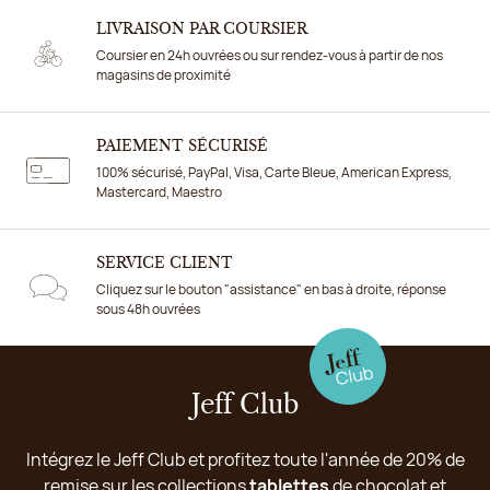
LIVRAISON PAR COURSIER
Coursier en 24h ouvrées ou sur rendez-vous à partir de nos
magasins de proximité
PAIEMENT SÉCURISÉ
100% sécurisé, PayPal, Visa, Carte Bleue, American Express,
Mastercard, Maestro
SERVICE CLIENT
Cliquez sur le bouton "assistance" en bas à droite, réponse
sous 48h ouvrées
Jeff Club
Intégrez le Jeff Club et profitez toute l'année de 20% de
remise sur les collections
tablettes
de chocolat et