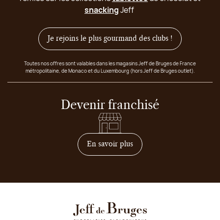
snacking
Jeff
Je rejoins le plus gourmand des clubs !
Toutes nos offres sont valables dans les magasins Jeff de Bruges de France
métropolitaine, de Monaco et du Luxembourg (hors Jeff de Bruges outlet).
Devenir franchisé
sur comment devenir franc
En savoir plus