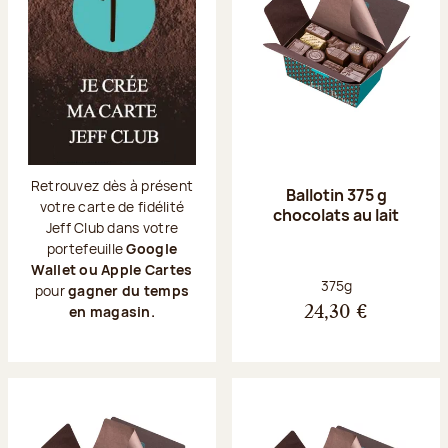
Retrouvez dès à présent
Ballotin 375 g
votre carte de fidélité
chocolats au lait
Jeff Club dans votre
portefeuille
Google
Wallet ou Apple Cartes
Poids net :
375g
pour
gagner du temps
en magasin.
24,30 €