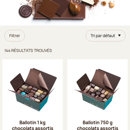
Filtrer
Tri par défaut
Résultats trouvés
144 RÉSULTATS TROUVÉS
Ballotin 1 kg
Ballotin 750 g
chocolats assortis
chocolats assortis