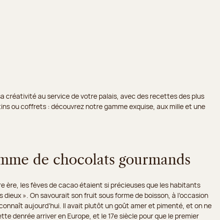
a créativité au service de votre palais, avec des recettes des plus
lotins ou coffrets : découvrez notre gamme exquise, aux mille et une
amme de chocolats gourmands
re ère, les fèves de cacao étaient si précieuses que les habitants
s dieux ». On savourait son fruit sous forme de boisson, à l’occasion
onnaît aujourd’hui. Il avait plutôt un goût amer et pimenté, et on ne
ette denrée arriver en Europe, et le 17e siècle pour que le premier