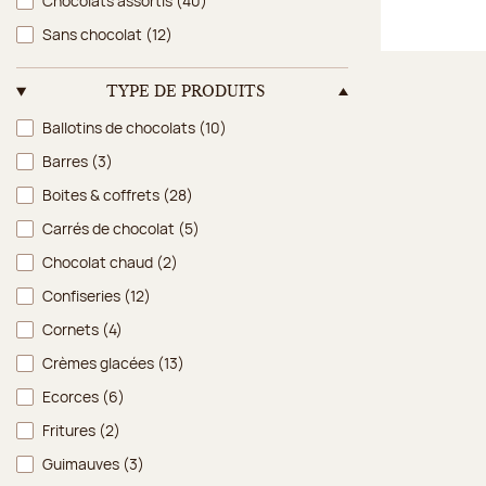
Chocolats assortis
(40)
Sans chocolat
(12)
TYPE DE PRODUITS
Type de produits
Ballotins de chocolats
(10)
Barres
(3)
Boites & coffrets
(28)
Carrés de chocolat
(5)
Chocolat chaud
(2)
Confiseries
(12)
Cornets
(4)
Crèmes glacées
(13)
Ecorces
(6)
Fritures
(2)
Guimauves
(3)