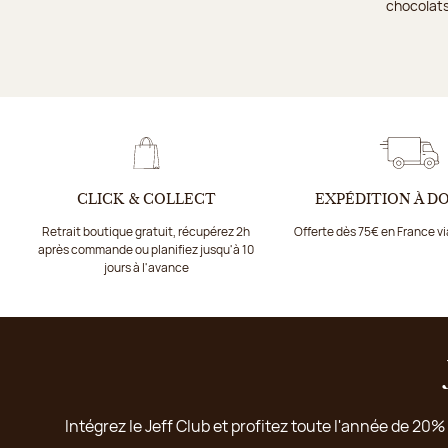
chocolats
CLICK & COLLECT
EXPÉDITION À D
Retrait boutique gratuit, récupérez 2h
Offerte dès 75€ en France v
après commande ou planifiez jusqu'à 10
jours à l'avance
Intégrez le Jeff Club et profitez toute l'année de 20%