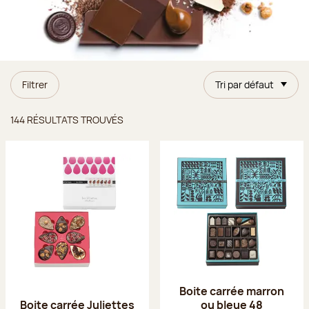
Filtrer
Tri par défaut
Résultats trouvés
144 RÉSULTATS TROUVÉS
Boite carrée marron
Boite carrée Juliettes
ou bleue 48