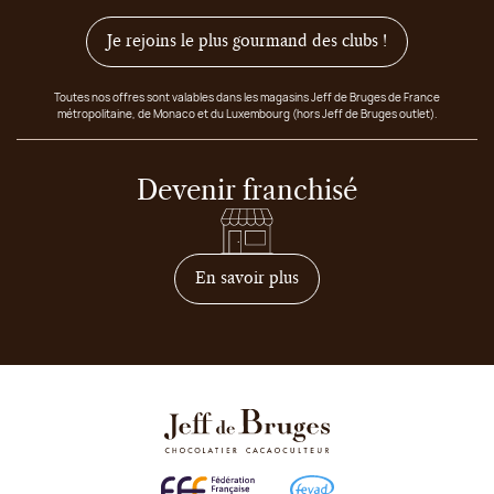
Je rejoins le plus gourmand des clubs !
Toutes nos offres sont valables dans les magasins Jeff de Bruges de France
métropolitaine, de Monaco et du Luxembourg (hors Jeff de Bruges outlet).
Devenir franchisé
sur comment devenir franc
En savoir plus