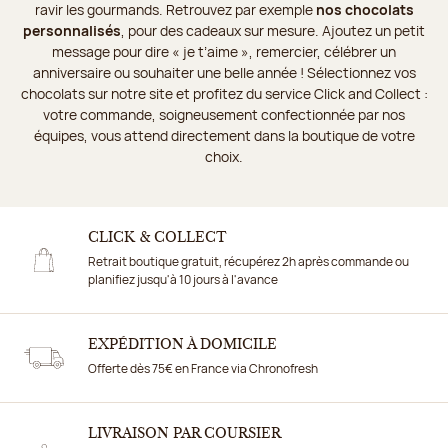
ravir les gourmands. Retrouvez par exemple
nos chocolats
personnalisés
, pour des cadeaux sur mesure. Ajoutez un petit
message pour dire « je t’aime », remercier, célébrer un
anniversaire ou souhaiter une belle année ! Sélectionnez vos
chocolats sur notre site et profitez du service Click and Collect :
votre commande, soigneusement confectionnée par nos
équipes, vous attend directement dans la boutique de votre
choix.
CLICK & COLLECT
Retrait boutique gratuit, récupérez 2h après commande ou
planifiez jusqu'à 10 jours à l'avance
EXPÉDITION À DOMICILE
Offerte dès 75€ en France via Chronofresh
LIVRAISON PAR COURSIER