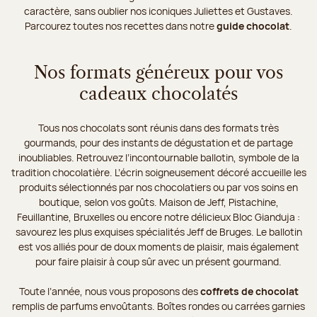
caractère, sans oublier nos iconiques Juliettes et Gustaves.
Parcourez toutes nos recettes dans notre
guide chocolat
.
Nos formats généreux pour vos
cadeaux chocolatés
Tous nos chocolats sont réunis dans des formats très
gourmands, pour des instants de dégustation et de partage
inoubliables. Retrouvez l’incontournable ballotin, symbole de la
tradition chocolatière. L’écrin soigneusement décoré accueille les
produits sélectionnés par nos chocolatiers ou par vos soins en
boutique, selon vos goûts. Maison de Jeff, Pistachine,
Feuillantine, Bruxelles ou encore notre délicieux Bloc Gianduja :
savourez les plus exquises spécialités Jeff de Bruges. Le ballotin
est vos alliés pour de doux moments de plaisir, mais également
pour faire plaisir à coup sûr avec un présent gourmand.
Toute l’année, nous vous proposons des
coffrets de chocolat
remplis de parfums envoûtants. Boîtes rondes ou carrées garnies