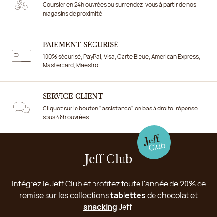
Coursier en 24h ouvrées ou sur rendez-vous à partir de nos
magasins de proximité
PAIEMENT SÉCURISÉ
100% sécurisé, PayPal, Visa, Carte Bleue, American Express,
Mastercard, Maestro
SERVICE CLIENT
Cliquez sur le bouton "assistance" en bas à droite, réponse
sous 48h ouvrées
Jeff Club
Intégrez le Jeff Club et profitez toute l'année de 20% de
remise sur les collections
tablettes
de chocolat et
snacking
Jeff