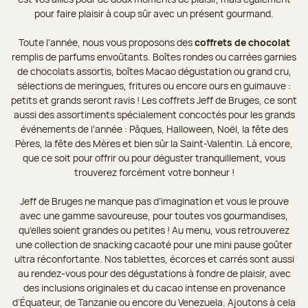
pour faire plaisir à coup sûr avec un présent gourmand.
Toute l’année, nous vous proposons des
coffrets de chocolat
remplis de parfums envoûtants. Boîtes rondes ou carrées garnies
de chocolats assortis, boîtes Macao dégustation ou grand cru,
sélections de meringues, fritures ou encore ours en guimauve :
petits et grands seront ravis ! Les coffrets Jeff de Bruges, ce sont
aussi des assortiments spécialement concoctés pour les grands
événements de l’année : Pâques, Halloween, Noël, la fête des
Pères, la fête des Mères et bien sûr la Saint-Valentin. Là encore,
que ce soit pour offrir ou pour déguster tranquillement, vous
trouverez forcément votre bonheur !
Jeff de Bruges ne manque pas d’imagination et vous le prouve
avec une gamme savoureuse, pour toutes vos gourmandises,
qu’elles soient grandes ou petites ! Au menu, vous retrouverez
une collection de snacking cacaoté pour une mini pause goûter
ultra réconfortante. Nos tablettes, écorces et carrés sont aussi
au rendez-vous pour des dégustations à fondre de plaisir, avec
des inclusions originales et du cacao intense en provenance
d’Équateur, de Tanzanie ou encore du Venezuela. Ajoutons à cela