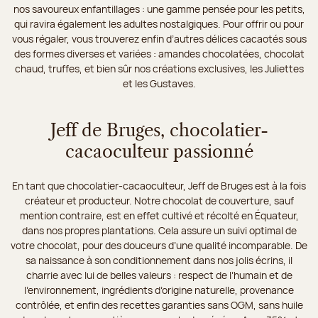
nos savoureux enfantillages : une gamme pensée pour les petits,
qui ravira également les adultes nostalgiques. Pour offrir ou pour
vous régaler, vous trouverez enfin d’autres délices cacaotés sous
des formes diverses et variées : amandes chocolatées, chocolat
chaud, truffes, et bien sûr nos créations exclusives, les Juliettes
et les Gustaves.
Jeff de Bruges, chocolatier-
cacaoculteur passionné
En tant que chocolatier-cacaoculteur, Jeff de Bruges est à la fois
créateur et producteur. Notre chocolat de couverture, sauf
mention contraire, est en effet cultivé et récolté en Équateur,
dans nos propres plantations. Cela assure un suivi optimal de
votre chocolat, pour des douceurs d’une qualité incomparable. De
sa naissance à son conditionnement dans nos jolis écrins, il
charrie avec lui de belles valeurs : respect de l’humain et de
l’environnement, ingrédients d’origine naturelle, provenance
contrôlée, et enfin des recettes garanties sans OGM, sans huile