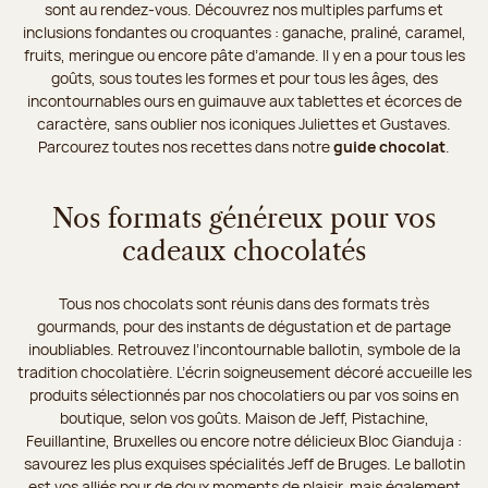
sont au rendez-vous. Découvrez nos multiples parfums et
inclusions fondantes ou croquantes : ganache, praliné, caramel,
fruits, meringue ou encore pâte d’amande. Il y en a pour tous les
goûts, sous toutes les formes et pour tous les âges, des
incontournables ours en guimauve aux tablettes et écorces de
caractère, sans oublier nos iconiques Juliettes et Gustaves.
Parcourez toutes nos recettes dans notre
guide chocolat
.
Nos formats généreux pour vos
cadeaux chocolatés
Tous nos chocolats sont réunis dans des formats très
gourmands, pour des instants de dégustation et de partage
inoubliables. Retrouvez l’incontournable ballotin, symbole de la
tradition chocolatière. L’écrin soigneusement décoré accueille les
produits sélectionnés par nos chocolatiers ou par vos soins en
boutique, selon vos goûts. Maison de Jeff, Pistachine,
Feuillantine, Bruxelles ou encore notre délicieux Bloc Gianduja :
savourez les plus exquises spécialités Jeff de Bruges. Le ballotin
est vos alliés pour de doux moments de plaisir, mais également