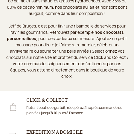
de palme et sans matières grasses hydrogénées. Avec 35% et
60% de cacao minimum, nos chocolats au lait et noir sont bons
au goût, comme dans leur composition !
Jeff de Bruges, c’est pour finir une ribambelle de services pour
ravir les gourmands. Retrouvez par exemple
nos chocolats
personnalisés
, pour des cadeaux sur mesure. Ajoutez un petit
message pour dire « je t’aime », remercier, célébrer un
anniversaire ou souhaiter une belle année ! Sélectionnez vos
chocolats sur notre site et profitez du service Click and Collect :
votre commande, soigneusement confectionnée par nos
équipes, vous attend directement dans la boutique de votre
choix.
CLICK & COLLECT
Retrait boutique gratuit, récupérez 2h après commande ou
planifiez jusqu'à 10 jours à l'avance
EXPÉDITION À DOMICILE