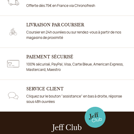
Offerte dès 75€ en France via Chronofresh
LIVRAISON PAR COURSIER
Coursier en 24h ouvrées ou sur rendez-vous à partir de nos
magasins de proximité
PAIEMENT SÉCURISÉ
100% sécurisé, PayPal, Visa, Carte Bleue, American Express,
Mastercard, Maestro
SERVICE CLIENT
Cliquez sur le bouton "assistance" en bas à droite, réponse
sous 48h ouvrées
Jeff Club