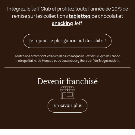
Intégrez le Jeff Club et profitez toute l'année de 20% de
remise sur les collections
tablettes
de chocolat et
snacking
Jeff
Je rejoins le plus gourmand des clubs !
Toutes nos offres sont valables dans les magasins Jeff de Bruges de France
métropolitaine, de Monaco et du Luxembourg (hors Jeff de Bruges outlet).
Devenir franchisé
sur comment devenir franc
En savoir plus