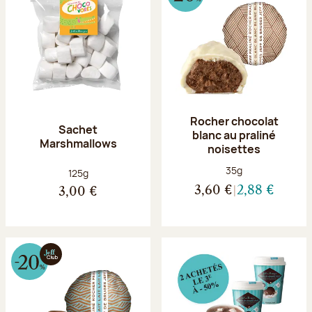
Rocher chocolat
Sachet
blanc au praliné
Marshmallows
noisettes
Poids net :
35g
Poids net :
125g
3,60 €
2,88 €
3,00 €