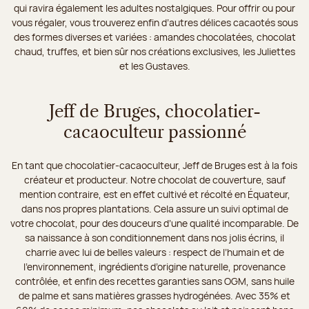
qui ravira également les adultes nostalgiques. Pour offrir ou pour
vous régaler, vous trouverez enfin d’autres délices cacaotés sous
des formes diverses et variées : amandes chocolatées, chocolat
chaud, truffes, et bien sûr nos créations exclusives, les Juliettes
et les Gustaves.
Jeff de Bruges, chocolatier-
cacaoculteur passionné
En tant que chocolatier-cacaoculteur, Jeff de Bruges est à la fois
créateur et producteur. Notre chocolat de couverture, sauf
mention contraire, est en effet cultivé et récolté en Équateur,
dans nos propres plantations. Cela assure un suivi optimal de
votre chocolat, pour des douceurs d’une qualité incomparable. De
sa naissance à son conditionnement dans nos jolis écrins, il
charrie avec lui de belles valeurs : respect de l’humain et de
l’environnement, ingrédients d’origine naturelle, provenance
contrôlée, et enfin des recettes garanties sans OGM, sans huile
de palme et sans matières grasses hydrogénées. Avec 35% et