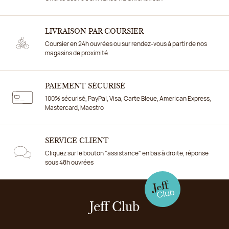
LIVRAISON PAR COURSIER
Coursier en 24h ouvrées ou sur rendez-vous à partir de nos
magasins de proximité
PAIEMENT SÉCURISÉ
100% sécurisé, PayPal, Visa, Carte Bleue, American Express,
Mastercard, Maestro
SERVICE CLIENT
Cliquez sur le bouton "assistance" en bas à droite, réponse
sous 48h ouvrées
Jeff Club