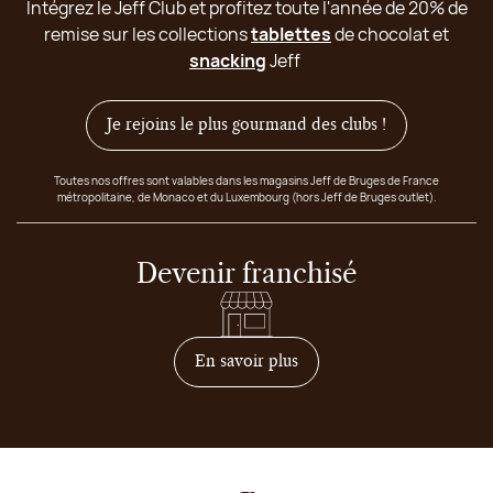
Intégrez le Jeff Club et profitez toute l'année de 20% de
remise sur les collections
tablettes
de chocolat et
snacking
Jeff
Je rejoins le plus gourmand des clubs !
Toutes nos offres sont valables dans les magasins Jeff de Bruges de France
métropolitaine, de Monaco et du Luxembourg (hors Jeff de Bruges outlet).
Devenir franchisé
sur comment devenir franc
En savoir plus