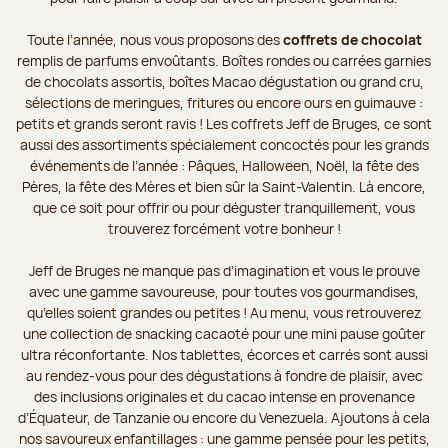
Toute l’année, nous vous proposons des
coffrets de chocolat
remplis de parfums envoûtants. Boîtes rondes ou carrées garnies
de chocolats assortis, boîtes Macao dégustation ou grand cru,
sélections de meringues, fritures ou encore ours en guimauve :
petits et grands seront ravis ! Les coffrets Jeff de Bruges, ce sont
aussi des assortiments spécialement concoctés pour les grands
événements de l’année : Pâques, Halloween, Noël, la fête des
Pères, la fête des Mères et bien sûr la Saint-Valentin. Là encore,
que ce soit pour offrir ou pour déguster tranquillement, vous
trouverez forcément votre bonheur !
Jeff de Bruges ne manque pas d’imagination et vous le prouve
avec une gamme savoureuse, pour toutes vos gourmandises,
qu’elles soient grandes ou petites ! Au menu, vous retrouverez
une collection de snacking cacaoté pour une mini pause goûter
ultra réconfortante. Nos tablettes, écorces et carrés sont aussi
au rendez-vous pour des dégustations à fondre de plaisir, avec
des inclusions originales et du cacao intense en provenance
d’Équateur, de Tanzanie ou encore du Venezuela. Ajoutons à cela
nos savoureux enfantillages : une gamme pensée pour les petits,