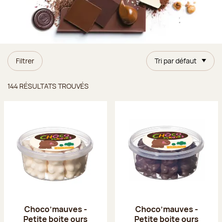
Filtrer
Tri par défaut
Résultats trouvés
144 RÉSULTATS TROUVÉS
Choco’mauves -
Choco’mauves -
Petite boite ours
Petite boite ours