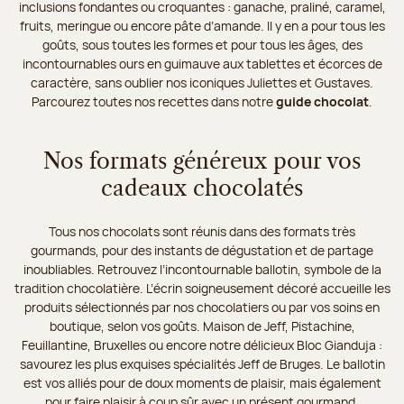
inclusions fondantes ou croquantes : ganache, praliné, caramel,
fruits, meringue ou encore pâte d’amande. Il y en a pour tous les
goûts, sous toutes les formes et pour tous les âges, des
incontournables ours en guimauve aux tablettes et écorces de
caractère, sans oublier nos iconiques Juliettes et Gustaves.
Parcourez toutes nos recettes dans notre
guide chocolat
.
Nos formats généreux pour vos
cadeaux chocolatés
Tous nos chocolats sont réunis dans des formats très
gourmands, pour des instants de dégustation et de partage
inoubliables. Retrouvez l’incontournable ballotin, symbole de la
tradition chocolatière. L’écrin soigneusement décoré accueille les
produits sélectionnés par nos chocolatiers ou par vos soins en
boutique, selon vos goûts. Maison de Jeff, Pistachine,
Feuillantine, Bruxelles ou encore notre délicieux Bloc Gianduja :
savourez les plus exquises spécialités Jeff de Bruges. Le ballotin
est vos alliés pour de doux moments de plaisir, mais également
pour faire plaisir à coup sûr avec un présent gourmand.