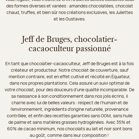
des formes diverses et variées : amandes chocolatées, chocolat
chaud, truffes, et bien sûr nos créations exclusives, les Juliettes
et les Gustaves.
Jeff de Bruges, chocolatier-
cacaoculteur passionné
En tant que chocolatier-cacaoculteur, Jeff de Bruges est à la fois
créateur et producteur. Notre chocolat de couverture, sauf
mention contraire, est en effet cultivé et récolté en Équateur,
dans nos propres plantations. Cela assure un suivi optimal de
votre chocolat, pour des douceurs d’une qualité incomparable. De
sa naissance à son conditionnement dans nos jolis écrins, il
charrie avec lui de belles valeurs : respect de l’humain et de
l’environnement, ingrédients d’origine naturelle, provenance
contrôlée, et enfin des recettes garanties sans OGM, sans huile
de palme et sans matières grasses hydrogénées. Avec 35% et
60% de cacao minimum, nos chocolats au lait et noir sont bons
au goût, comme dans leur composition !