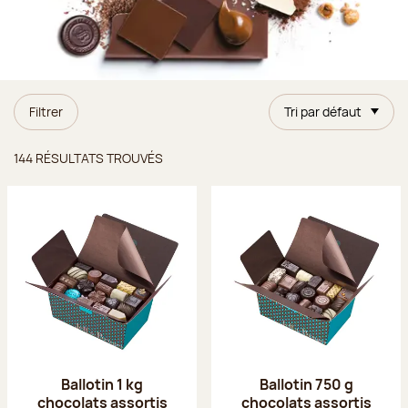
Filtrer
Tri par défaut
Résultats trouvés
144 RÉSULTATS TROUVÉS
Ballotin 1 kg
Ballotin 750 g
chocolats assortis
chocolats assortis