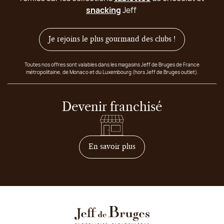
snacking
Jeff
Je rejoins le plus gourmand des clubs !
Toutes nos offres sont valables dans les magasins Jeff de Bruges de France
métropolitaine, de Monaco et du Luxembourg (hors Jeff de Bruges outlet).
Devenir franchisé
sur comment devenir franc
En savoir plus