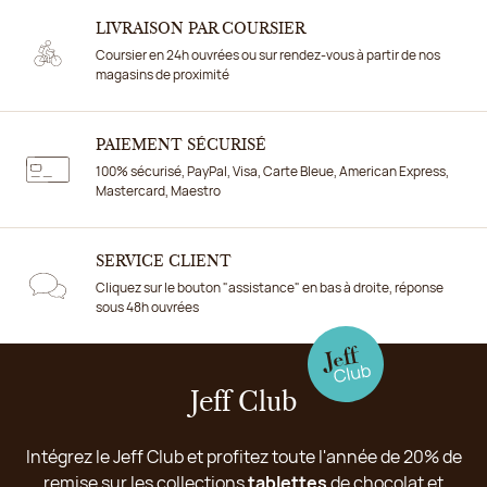
LIVRAISON PAR COURSIER
Coursier en 24h ouvrées ou sur rendez-vous à partir de nos
magasins de proximité
PAIEMENT SÉCURISÉ
100% sécurisé, PayPal, Visa, Carte Bleue, American Express,
Mastercard, Maestro
SERVICE CLIENT
Cliquez sur le bouton "assistance" en bas à droite, réponse
sous 48h ouvrées
Jeff Club
Intégrez le Jeff Club et profitez toute l'année de 20% de
remise sur les collections
tablettes
de chocolat et