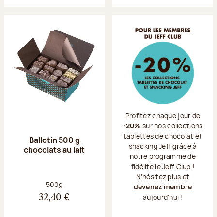
Profitez chaque jour de
-20%
sur nos collections
tablettes de chocolat et
Ballotin 500 g
snacking Jeff grâce à
chocolats au lait
notre programme de
fidélité le Jeff Club !
N'hésitez plus et
Poids net :
500g
devenez membre
aujourd'hui !
32,40 €