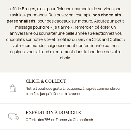
Jeff de Bruges, c’est pour finir une ribambelle de services pour
ravir les gourmands. Retrouvez par exemple
nos chocolats
personnalisés
, pour des cadeaux sur mesure. Ajoutez un petit
message pour dire « je t’aime », remercier, célébrer un
anniversaire ou souhaiter une belle année ! Sélectionnez vos
chocolats sur notre site et profitez du service Click and Collect :
votre commande, soigneusement confectionnée par nos
équipes, vous attend directement dans la boutique de votre
choix.
CLICK & COLLECT
Retrait boutique gratuit, récupérez 2h après commande ou
planifiez jusqu'à 10 jours à l'avance
EXPÉDITION À DOMICILE
Offerte dès 75€ en France via Chronofresh