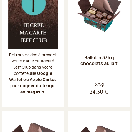
Retrouvez dès à présent
Ballotin 375 g
votre carte de fidélité
chocolats au lait
Jeff Club dans votre
portefeuille
Google
Wallet ou Apple Cartes
Poids net :
375g
pour
gagner du temps
en magasin.
24,30 €