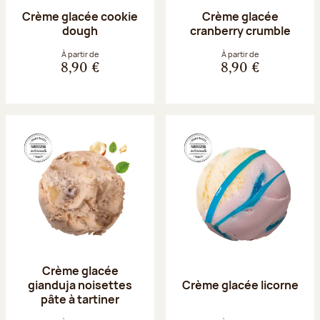
Crème glacée cookie
Crème glacée
dough
cranberry crumble
À partir de
À partir de
8,90 €
8,90 €
Crème glacée
gianduja noisettes
Crème glacée licorne
pâte à tartiner