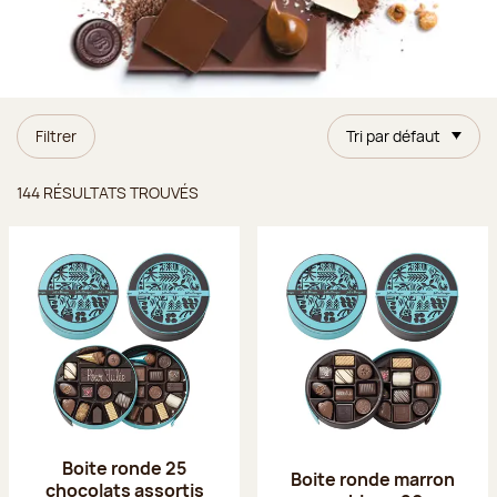
Filtrer
Tri par défaut
Résultats trouvés
144 RÉSULTATS TROUVÉS
Boite ronde 25
Boite ronde marron
chocolats assortis