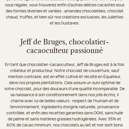
vous régaler, vous trouverez enfin d’autres délices cacaotés sous
des formes diverses et variées : amandes chocolatées, chocolat
chaud, truffes, et bien sûr nos créations exclusives, les Juliettes
et les Gustaves.
Jeff de Bruges, chocolatier-
cacaoculteur passionné
En tant que chocolatier-cacaoculteur, Jeff de Bruges est à la fois
créateur et producteur. Notre chocolat de couverture, sauf
mention contraire, est en effet cultivé et récolté en Équateur,
dans nos propres plantations. Cela assure un suivi optimal de
votre chocolat, pour des douceurs d’une qualité incomparable. De
sa naissance à son conditionnement dans nos jolis écrins, il
charrie avec lui de belles valeurs : respect de l’humain et de
l’environnement, ingrédients d’origine naturelle, provenance
contrôlée, et enfin des recettes garanties sans OGM, sans huile
de palme et sans matières grasses hydrogénées. Avec 35% et
60% de cacao minimum, nos chocolats au lait et noir sont bons