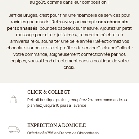
au goût, comme dans leur composition !
Jeff de Bruges, c’est pour finir une ribambelle de services pour
ravir les gourmands. Retrouvez par exemple
nos chocolats
personnalisés
, pour des cadeaux sur mesure. Ajoutez un petit
message pour dire « je t’aime », remercier, célébrer un
anniversaire ou souhaiter une belle année ! Sélectionnez vos
chocolats sur notre site et profitez du service Click and Collect :
votre commande, soigneusement confectionnée par nos
équipes, vous attend directement dans la boutique de votre
choix.
CLICK & COLLECT
Retrait boutique gratuit, récupérez 2h après commande ou
planifiez jusqu'à 10 jours à l'avance
EXPÉDITION À DOMICILE
Offerte dès 75€ en France via Chronofresh