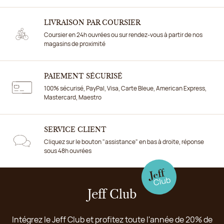
LIVRAISON PAR COURSIER
Coursier en 24h ouvrées ou sur rendez-vous à partir de nos
magasins de proximité
PAIEMENT SÉCURISÉ
100% sécurisé, PayPal, Visa, Carte Bleue, American Express,
Mastercard, Maestro
SERVICE CLIENT
Cliquez sur le bouton "assistance" en bas à droite, réponse
sous 48h ouvrées
Jeff Club
Intégrez le Jeff Club et profitez toute l'année de 20% de