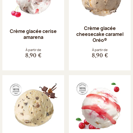
Crème glacée
Crème glacée cerise
cheesecake caramel
amarena
Oréo®
À partir de
À partir de
8,90 €
8,90 €