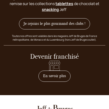
remise sur les collections
tablettes
de chocolat et
snacking
Jeff
Je rejoins le plus gourmand des clubs !
Toutes nos offres sont valables dans les magasins Jeff de Bruges de France
métropolitaine, de Monaco et du Luxembourg (hors Jeff de Bruges outlet).
Devenir franchisé
sur comment devenir franc
En savoir plus