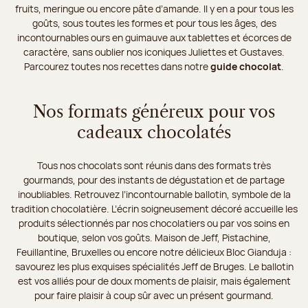
fruits, meringue ou encore pâte d’amande. Il y en a pour tous les
goûts, sous toutes les formes et pour tous les âges, des
incontournables ours en guimauve aux tablettes et écorces de
caractère, sans oublier nos iconiques Juliettes et Gustaves.
Parcourez toutes nos recettes dans notre
guide chocolat
.
Nos formats généreux pour vos
cadeaux chocolatés
Tous nos chocolats sont réunis dans des formats très
gourmands, pour des instants de dégustation et de partage
inoubliables. Retrouvez l’incontournable ballotin, symbole de la
tradition chocolatière. L’écrin soigneusement décoré accueille les
produits sélectionnés par nos chocolatiers ou par vos soins en
boutique, selon vos goûts. Maison de Jeff, Pistachine,
Feuillantine, Bruxelles ou encore notre délicieux Bloc Gianduja :
savourez les plus exquises spécialités Jeff de Bruges. Le ballotin
est vos alliés pour de doux moments de plaisir, mais également
pour faire plaisir à coup sûr avec un présent gourmand.