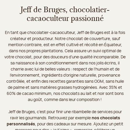
Jeff de Bruges, chocolatier-
cacaoculteur passionné
En tant que chocolatier-cacaoculteur, Jeff de Bruges est à la fois
créateur et producteur. Notre chocolat de couverture, sauf
mention contraire, est en effet cultivé et récolté en Équateur,
dans nos propres plantations. Cela assure un suivi optimal de
votre chocolat, pour des douceurs d’une qualité incomparable. De
sa naissance à son conditionnement dans nos jolis écrins, il
charrie avec lui de belles valeurs : respect de l’humain et de
l’environnement, ingrédients d’origine naturelle, provenance
contrôlée, et enfin des recettes garanties sans OGM, sans huile
de palme et sans matières grasses hydrogénées. Avec 35% et
60% de cacao minimum, nos chocolats au lait et noir sont bons
au goût, comme dans leur composition !
Jeff de Bruges, c’est pour finir une ribambelle de services pour
ravir les gourmands. Retrouvez par exemple
nos chocolats
personnalisés
, pour des cadeaux sur mesure. Ajoutez un petit
message pour dire « je t’aime », remercier, célébrer un