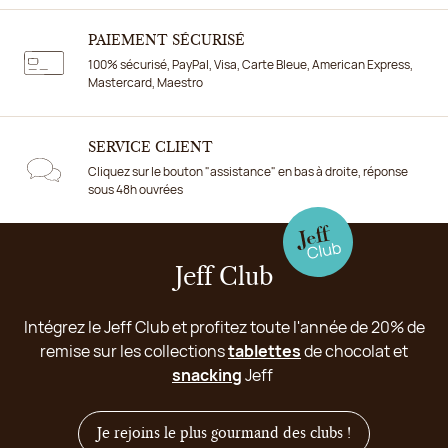
PAIEMENT SÉCURISÉ
100% sécurisé, PayPal, Visa, Carte Bleue, American Express,
Mastercard, Maestro
SERVICE CLIENT
Cliquez sur le bouton "assistance" en bas à droite, réponse
sous 48h ouvrées
Jeff Club
Intégrez le Jeff Club et profitez toute l'année de 20% de
remise sur les collections
tablettes
de chocolat et
snacking
Jeff
Je rejoins le plus gourmand des clubs !