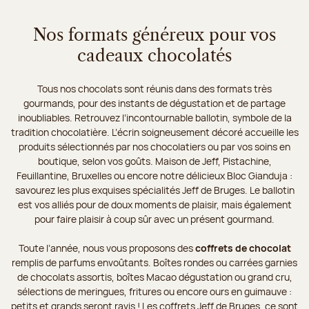
Nos formats généreux pour vos
cadeaux chocolatés
Tous nos chocolats sont réunis dans des formats très
gourmands, pour des instants de dégustation et de partage
inoubliables. Retrouvez l’incontournable ballotin, symbole de la
tradition chocolatière. L’écrin soigneusement décoré accueille les
produits sélectionnés par nos chocolatiers ou par vos soins en
boutique, selon vos goûts. Maison de Jeff, Pistachine,
Feuillantine, Bruxelles ou encore notre délicieux Bloc Gianduja :
savourez les plus exquises spécialités Jeff de Bruges. Le ballotin
est vos alliés pour de doux moments de plaisir, mais également
pour faire plaisir à coup sûr avec un présent gourmand.
Toute l’année, nous vous proposons des
coffrets de chocolat
remplis de parfums envoûtants. Boîtes rondes ou carrées garnies
de chocolats assortis, boîtes Macao dégustation ou grand cru,
sélections de meringues, fritures ou encore ours en guimauve :
petits et grands seront ravis ! Les coffrets Jeff de Bruges, ce sont