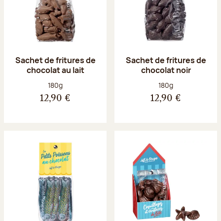
Sachet de fritures de
Sachet de fritures de
chocolat au lait
chocolat noir
Poids net :
Poids net :
180g
180g
12,90 €
12,90 €