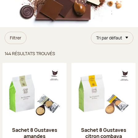
Filtrer
Tri par défaut
Résultats trouvés
144 RÉSULTATS TROUVÉS
Sachet 8 Gustaves
Sachet 8 Gustaves
amandes
citron combava