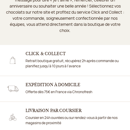
anniversaire ou souhaiter une belle année ! Sélectionnez vos
chocolats sur notre site et profitez du service Click and Collect :
votre commande, soigneusement confectionnée par nos
équipes, vous attend directement dans la boutique de votre
choix.
CLICK & COLLECT
Retrait boutique gratuit, récupérez 2h après commande ou
planifiez jusqu'à 10 jours à l'avance
EXPÉDITION À DOMICILE
Offerte dès 75€ en France via Chronofresh
LIVRAISON PAR COURSIER
Coursier en 24h ouvrées ou sur rendez-vous à partir de nos
magasins de proximité