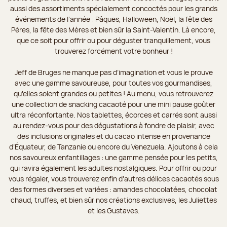
aussi des assortiments spécialement concoctés pour les grands
événements de l’année : Pâques, Halloween, Noël, la fête des
Pères, la fête des Mères et bien sûr la Saint-Valentin. Là encore,
que ce soit pour offrir ou pour déguster tranquillement, vous
trouverez forcément votre bonheur !
Jeff de Bruges ne manque pas d’imagination et vous le prouve
avec une gamme savoureuse, pour toutes vos gourmandises,
qu’elles soient grandes ou petites ! Au menu, vous retrouverez
une collection de snacking cacaoté pour une mini pause goûter
ultra réconfortante. Nos tablettes, écorces et carrés sont aussi
au rendez-vous pour des dégustations à fondre de plaisir, avec
des inclusions originales et du cacao intense en provenance
d’Équateur, de Tanzanie ou encore du Venezuela. Ajoutons à cela
nos savoureux enfantillages : une gamme pensée pour les petits,
qui ravira également les adultes nostalgiques. Pour offrir ou pour
vous régaler, vous trouverez enfin d’autres délices cacaotés sous
des formes diverses et variées : amandes chocolatées, chocolat
chaud, truffes, et bien sûr nos créations exclusives, les Juliettes
et les Gustaves.