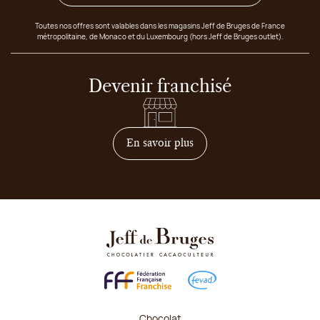
Toutes nos offres sont valables dans les magasins Jeff de Bruges de France
métropolitaine, de Monaco et du Luxembourg (hors Jeff de Bruges outlet).
Devenir franchisé
sur comment devenir franc
En savoir plus
Chocolat