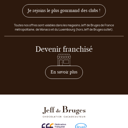
Je rejoins le plus gourmand des clubs !
Toutes nos offres sont valables dans les magasins Jeff de Bruges de France
métropolitaine, de Monaco et du Luxembourg (hors Jeff de Bruges outlet).
Devenir franchisé
sur comment devenir franc
En savoir plus