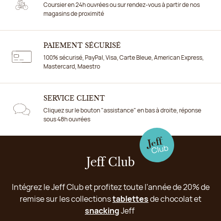
Coursier en 24h ouvrées ou sur rendez-vous à partir de nos
magasins de proximité
PAIEMENT SÉCURISÉ
100% sécurisé, PayPal, Visa, Carte Bleue, American Express,
Mastercard, Maestro
SERVICE CLIENT
Cliquez sur le bouton "assistance" en bas à droite, réponse
sous 48h ouvrées
Jeff Club
Intégrez le Jeff Club et profitez toute l'année de 20% de
remise sur les collections
tablettes
de chocolat et
snacking
Jeff