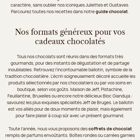
caractère, sans oublier nos iconiques Juliettes et Gustaves.
Parcourez toutes nos recettes dans notre
guide chocolat
.
Nos formats généreux pour vos
cadeaux chocolatés
Tous nos chocolats sont réunis dans des formats très
gourmands, pour des instants de dégustation et de partage
inoubliables. Retrouvez l’incontournable ballotin, symbole de la
tradition chocolatière. L’écrin soigneusement décoré accueille les
produits sélectionnés par nos chocolatiers ou par vos soins en
boutique, selon vos goûts. Maison de Jeff, Pistachine,
Feuillantine, Bruxelles ou encore notre délicieux Bloc Gianduja :
savourez les plus exquises spécialités Jeff de Bruges. Le ballotin
est vos alliés pour de doux moments de plaisir, mais également
pour faire plaisir à coup sûr avec un présent gourmand.
Toute l’année, nous vous proposons des
coffrets de chocolat
remplis de parfums envoûtants. Boîtes rondes ou carrées garnies