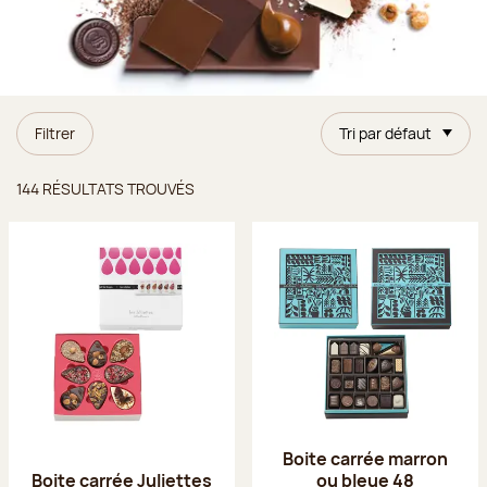
Filtrer
Tri par défaut
Résultats trouvés
144 RÉSULTATS TROUVÉS
Boite carrée marron
Boite carrée Juliettes
ou bleue 48