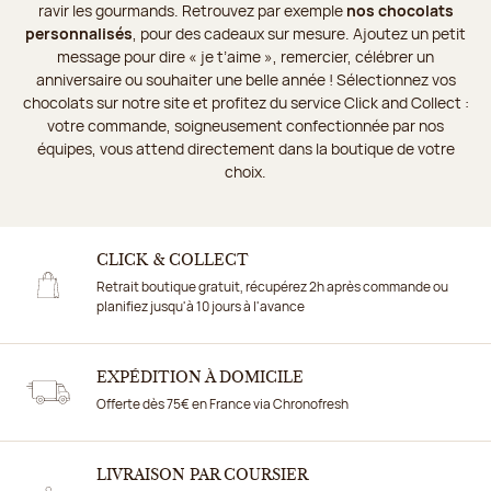
ravir les gourmands. Retrouvez par exemple
nos chocolats
personnalisés
, pour des cadeaux sur mesure. Ajoutez un petit
message pour dire « je t’aime », remercier, célébrer un
anniversaire ou souhaiter une belle année ! Sélectionnez vos
chocolats sur notre site et profitez du service Click and Collect :
votre commande, soigneusement confectionnée par nos
équipes, vous attend directement dans la boutique de votre
choix.
CLICK & COLLECT
Retrait boutique gratuit, récupérez 2h après commande ou
planifiez jusqu'à 10 jours à l'avance
EXPÉDITION À DOMICILE
Offerte dès 75€ en France via Chronofresh
LIVRAISON PAR COURSIER