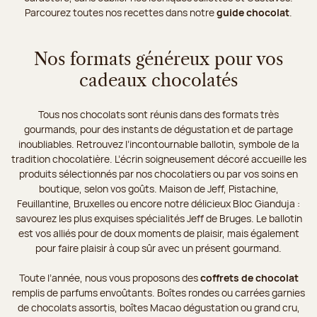
Parcourez toutes nos recettes dans notre
guide chocolat
.
Nos formats généreux pour vos
cadeaux chocolatés
Tous nos chocolats sont réunis dans des formats très
gourmands, pour des instants de dégustation et de partage
inoubliables. Retrouvez l’incontournable ballotin, symbole de la
tradition chocolatière. L’écrin soigneusement décoré accueille les
produits sélectionnés par nos chocolatiers ou par vos soins en
boutique, selon vos goûts. Maison de Jeff, Pistachine,
Feuillantine, Bruxelles ou encore notre délicieux Bloc Gianduja :
savourez les plus exquises spécialités Jeff de Bruges. Le ballotin
est vos alliés pour de doux moments de plaisir, mais également
pour faire plaisir à coup sûr avec un présent gourmand.
Toute l’année, nous vous proposons des
coffrets de chocolat
remplis de parfums envoûtants. Boîtes rondes ou carrées garnies
de chocolats assortis, boîtes Macao dégustation ou grand cru,