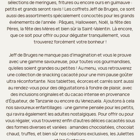
sélections de meringues, fritures ou encore ours en guimauve :
petits et grands seront ravis ! Les coffrets Jeff de Bruges, ce sont
aussi des assortiments spécialement concoctés pour les grands
événements de l’année : Pâques, Halloween, Noël, la fête des
Pères, la fête des Mères et bien sûr la Saint-Valentin. Là encore,
que ce soit pour offrir ou pour déguster tranquillement, vous
trouverez forcément votre bonheur !
Jeff de Bruges ne manque pas d’imagination et vous le prouve
avec une gamme savoureuse, pour toutes vos gourmandises,
qu’elles soient grandes ou petites ! Au menu, vous retrouverez
une collection de snacking cacaoté pour une mini pause goûter
ultra réconfortante. Nos tablettes, écorces et carrés sont aussi
au rendez-vous pour des dégustations à fondre de plaisir, avec
des inclusions originales et du cacao intense en provenance
d’Équateur, de Tanzanie ou encore du Venezuela. Ajoutons à cela
nos savoureux enfantillages : une gamme pensée pour les petits,
qui ravira également les adultes nostalgiques. Pour offrir ou pour
vous régaler, vous trouverez enfin d’autres délices cacaotés sous
des formes diverses et variées : amandes chocolatées, chocolat
chaud, truffes, et bien sûr nos créations exclusives, les Juliettes