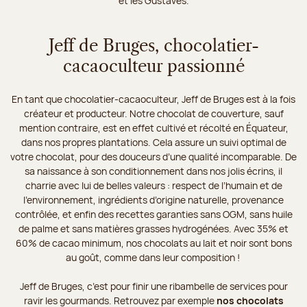
et les Gustaves.
Jeff de Bruges, chocolatier-
cacaoculteur passionné
En tant que chocolatier-cacaoculteur, Jeff de Bruges est à la fois
créateur et producteur. Notre chocolat de couverture, sauf
mention contraire, est en effet cultivé et récolté en Équateur,
dans nos propres plantations. Cela assure un suivi optimal de
votre chocolat, pour des douceurs d’une qualité incomparable. De
sa naissance à son conditionnement dans nos jolis écrins, il
charrie avec lui de belles valeurs : respect de l’humain et de
l’environnement, ingrédients d’origine naturelle, provenance
contrôlée, et enfin des recettes garanties sans OGM, sans huile
de palme et sans matières grasses hydrogénées. Avec 35% et
60% de cacao minimum, nos chocolats au lait et noir sont bons
au goût, comme dans leur composition !
Jeff de Bruges, c’est pour finir une ribambelle de services pour
ravir les gourmands. Retrouvez par exemple
nos chocolats