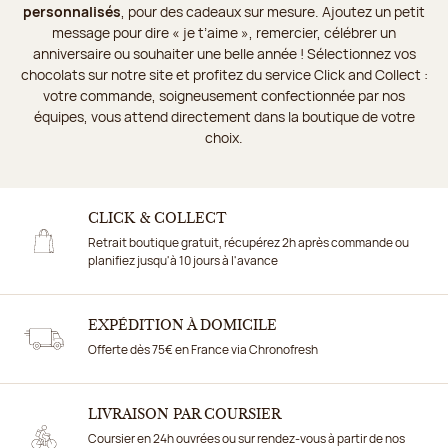
personnalisés
, pour des cadeaux sur mesure. Ajoutez un petit
message pour dire « je t’aime », remercier, célébrer un
anniversaire ou souhaiter une belle année ! Sélectionnez vos
chocolats sur notre site et profitez du service Click and Collect :
votre commande, soigneusement confectionnée par nos
équipes, vous attend directement dans la boutique de votre
choix.
CLICK & COLLECT
Retrait boutique gratuit, récupérez 2h après commande ou
planifiez jusqu'à 10 jours à l'avance
EXPÉDITION À DOMICILE
Offerte dès 75€ en France via Chronofresh
LIVRAISON PAR COURSIER
Coursier en 24h ouvrées ou sur rendez-vous à partir de nos