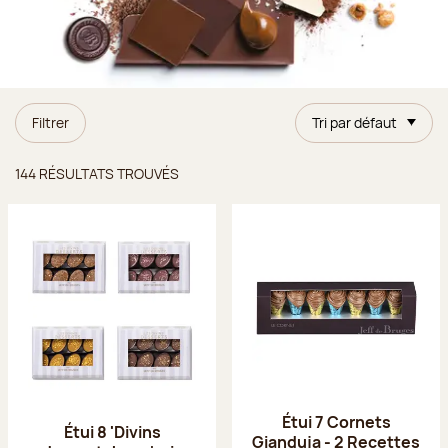
Filtrer
Tri par défaut
Résultats trouvés
144 RÉSULTATS TROUVÉS
Étui 7 Cornets
Étui 8 'Divins
Gianduja - 2 Recettes