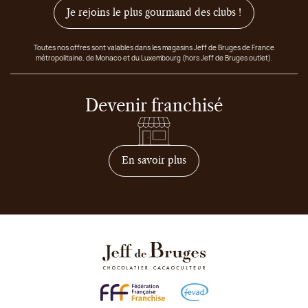
Je rejoins le plus gourmand des clubs !
Toutes nos offres sont valables dans les magasins Jeff de Bruges de France
métropolitaine, de Monaco et du Luxembourg (hors Jeff de Bruges outlet).
Devenir franchisé
sur comment devenir franc
En savoir plus