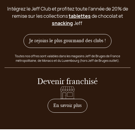
Intégrez le Jeff Club et profitez toute l'année de 20% de
remise sur les collections
tablettes
de chocolat et
snacking
Jeff
Je rejoins le plus gourmand des clubs !
Toutes nos offres sont valables dans les magasins Jeff de Bruges de France
métropolitaine, de Monaco et du Luxembourg (hors Jeff de Bruges outlet).
Devenir franchisé
sur comment devenir franc
En savoir plus