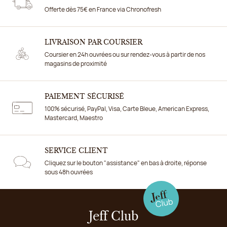
Offerte dès 75€ en France via Chronofresh
LIVRAISON PAR COURSIER
Coursier en 24h ouvrées ou sur rendez-vous à partir de nos
magasins de proximité
PAIEMENT SÉCURISÉ
100% sécurisé, PayPal, Visa, Carte Bleue, American Express,
Mastercard, Maestro
SERVICE CLIENT
Cliquez sur le bouton "assistance" en bas à droite, réponse
sous 48h ouvrées
Jeff Club