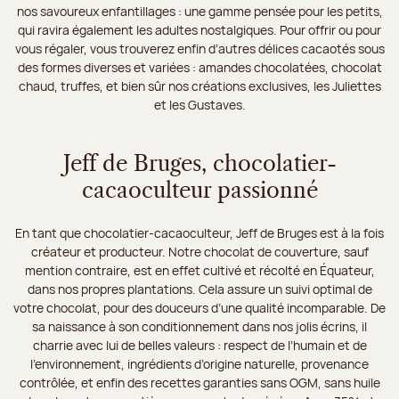
nos savoureux enfantillages : une gamme pensée pour les petits,
qui ravira également les adultes nostalgiques. Pour offrir ou pour
vous régaler, vous trouverez enfin d’autres délices cacaotés sous
des formes diverses et variées : amandes chocolatées, chocolat
chaud, truffes, et bien sûr nos créations exclusives, les Juliettes
et les Gustaves.
Jeff de Bruges, chocolatier-
cacaoculteur passionné
En tant que chocolatier-cacaoculteur, Jeff de Bruges est à la fois
créateur et producteur. Notre chocolat de couverture, sauf
mention contraire, est en effet cultivé et récolté en Équateur,
dans nos propres plantations. Cela assure un suivi optimal de
votre chocolat, pour des douceurs d’une qualité incomparable. De
sa naissance à son conditionnement dans nos jolis écrins, il
charrie avec lui de belles valeurs : respect de l’humain et de
l’environnement, ingrédients d’origine naturelle, provenance
contrôlée, et enfin des recettes garanties sans OGM, sans huile