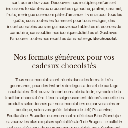
sont au rendez-vous. Découvrez nos multiples parfums et
inclusions fondantes ou croquantes : ganache, praliné, caramel,
fruits, meringue ou encore pâte d’amande. Il y en a pour tous les
goûts, sous toutes les formes et pour tous les âges, des
incontournables ours en guimauve aux tablettes et écorces de
caractère, sans oublier nos iconiques Juliettes et Gustaves.
Parcourez toutes nos recettes dans notre
guide chocolat
.
Nos formats généreux pour vos
cadeaux chocolatés
Tous nos chocolats sont réunis dans des formats très
gourmands, pour des instants de dégustation et de partage
inoubliables. Retrouvez l’incontournable ballotin, symbole de la
tradition chocolatière. L’écrin soigneusement décoré accueille les
produits sélectionnés par nos chocolatiers ou par vos soins en
boutique, selon vos goûts. Maison de Jeff, Pistachine,
Feuillantine, Bruxelles ou encore notre délicieux Bloc Gianduja :
savourez les plus exquises spécialités Jeff de Bruges. Le ballotin
est vos alliés pour de doux moments de plaisir, mais également