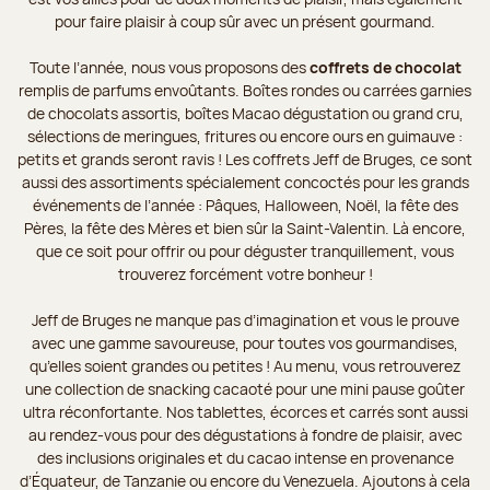
pour faire plaisir à coup sûr avec un présent gourmand.
Toute l’année, nous vous proposons des
coffrets de chocolat
remplis de parfums envoûtants. Boîtes rondes ou carrées garnies
de chocolats assortis, boîtes Macao dégustation ou grand cru,
sélections de meringues, fritures ou encore ours en guimauve :
petits et grands seront ravis ! Les coffrets Jeff de Bruges, ce sont
aussi des assortiments spécialement concoctés pour les grands
événements de l’année : Pâques, Halloween, Noël, la fête des
Pères, la fête des Mères et bien sûr la Saint-Valentin. Là encore,
que ce soit pour offrir ou pour déguster tranquillement, vous
trouverez forcément votre bonheur !
Jeff de Bruges ne manque pas d’imagination et vous le prouve
avec une gamme savoureuse, pour toutes vos gourmandises,
qu’elles soient grandes ou petites ! Au menu, vous retrouverez
une collection de snacking cacaoté pour une mini pause goûter
ultra réconfortante. Nos tablettes, écorces et carrés sont aussi
au rendez-vous pour des dégustations à fondre de plaisir, avec
des inclusions originales et du cacao intense en provenance
d’Équateur, de Tanzanie ou encore du Venezuela. Ajoutons à cela