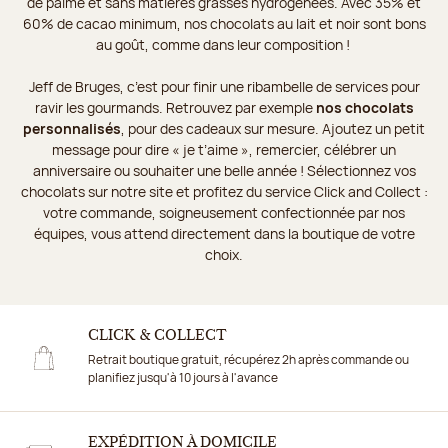
de palme et sans matières grasses hydrogénées. Avec 35% et
60% de cacao minimum, nos chocolats au lait et noir sont bons
au goût, comme dans leur composition !
Jeff de Bruges, c’est pour finir une ribambelle de services pour
ravir les gourmands. Retrouvez par exemple
nos chocolats
personnalisés
, pour des cadeaux sur mesure. Ajoutez un petit
message pour dire « je t’aime », remercier, célébrer un
anniversaire ou souhaiter une belle année ! Sélectionnez vos
chocolats sur notre site et profitez du service Click and Collect :
votre commande, soigneusement confectionnée par nos
équipes, vous attend directement dans la boutique de votre
choix.
CLICK & COLLECT
Retrait boutique gratuit, récupérez 2h après commande ou
planifiez jusqu'à 10 jours à l'avance
EXPÉDITION À DOMICILE