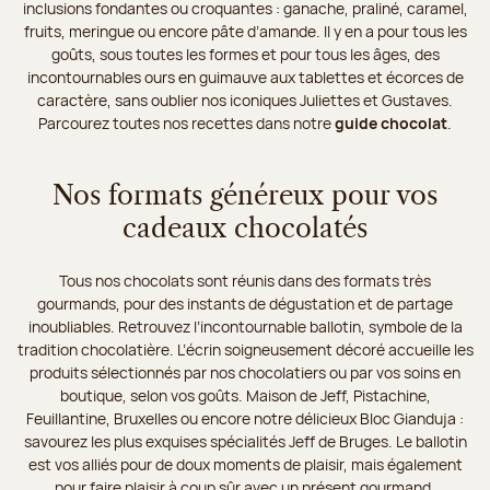
inclusions fondantes ou croquantes : ganache, praliné, caramel,
fruits, meringue ou encore pâte d’amande. Il y en a pour tous les
goûts, sous toutes les formes et pour tous les âges, des
incontournables ours en guimauve aux tablettes et écorces de
caractère, sans oublier nos iconiques Juliettes et Gustaves.
Parcourez toutes nos recettes dans notre
guide chocolat
.
Nos formats généreux pour vos
cadeaux chocolatés
Tous nos chocolats sont réunis dans des formats très
gourmands, pour des instants de dégustation et de partage
inoubliables. Retrouvez l’incontournable ballotin, symbole de la
tradition chocolatière. L’écrin soigneusement décoré accueille les
produits sélectionnés par nos chocolatiers ou par vos soins en
boutique, selon vos goûts. Maison de Jeff, Pistachine,
Feuillantine, Bruxelles ou encore notre délicieux Bloc Gianduja :
savourez les plus exquises spécialités Jeff de Bruges. Le ballotin
est vos alliés pour de doux moments de plaisir, mais également
pour faire plaisir à coup sûr avec un présent gourmand.