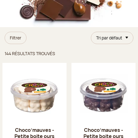
Filtrer
Tri par défaut
Résultats trouvés
144 RÉSULTATS TROUVÉS
Choco’mauves -
Choco’mauves -
Petite boite ours
Petite boite ours