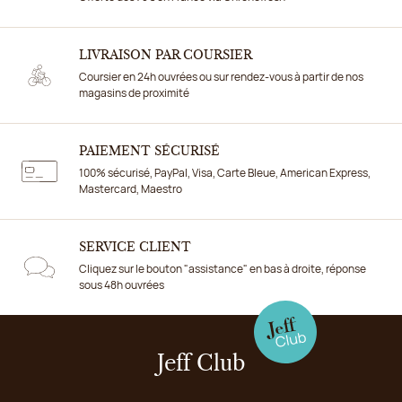
LIVRAISON PAR COURSIER
Coursier en 24h ouvrées ou sur rendez-vous à partir de nos
magasins de proximité
PAIEMENT SÉCURISÉ
100% sécurisé, PayPal, Visa, Carte Bleue, American Express,
Mastercard, Maestro
SERVICE CLIENT
Cliquez sur le bouton "assistance" en bas à droite, réponse
sous 48h ouvrées
Jeff Club