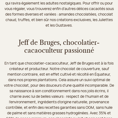
qui ravira également les adultes nostalgiques. Pour offrir ou pour
vous régaler, vous trouverez enfin d’autres délices cacaotés sous
des formes diverses et variées : amandes chocolatées, chocolat
chaud, truffes, et bien sûr nos créations exclusives, les Juliettes
et les Gustaves.
Jeff de Bruges, chocolatier-
cacaoculteur passionné
En tant que chocolatier-cacaoculteur, Jeff de Bruges est à la fois
créateur et producteur. Notre chocolat de couverture, sauf
mention contraire, est en effet cultivé et récolté en Équateur,
dans nos propres plantations. Cela assure un suivi optimal de
votre chocolat, pour des douceurs d’une qualité incomparable. De
sa naissance à son conditionnement dans nos jolis écrins, il
charrie avec lui de belles valeurs : respect de l’humain et de
l’environnement, ingrédients d’origine naturelle, provenance
contrôlée, et enfin des recettes garanties sans OGM, sans huile
de palme et sans matières grasses hydrogénées. Avec 35% et