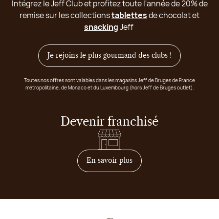
Intégrez le Jeff Club et profitez toute l'année de 20% de
remise sur les collections
tablettes
de chocolat et
snacking
Jeff
Je rejoins le plus gourmand des clubs !
Toutes nos offres sont valables dans les magasins Jeff de Bruges de France
métropolitaine, de Monaco et du Luxembourg (hors Jeff de Bruges outlet).
Devenir franchisé
sur comment devenir franc
En savoir plus