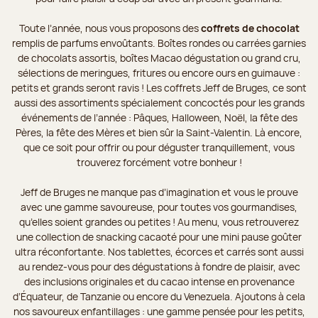
Toute l’année, nous vous proposons des
coffrets de chocolat
remplis de parfums envoûtants. Boîtes rondes ou carrées garnies
de chocolats assortis, boîtes Macao dégustation ou grand cru,
sélections de meringues, fritures ou encore ours en guimauve :
petits et grands seront ravis ! Les coffrets Jeff de Bruges, ce sont
aussi des assortiments spécialement concoctés pour les grands
événements de l’année : Pâques, Halloween, Noël, la fête des
Pères, la fête des Mères et bien sûr la Saint-Valentin. Là encore,
que ce soit pour offrir ou pour déguster tranquillement, vous
trouverez forcément votre bonheur !
Jeff de Bruges ne manque pas d’imagination et vous le prouve
avec une gamme savoureuse, pour toutes vos gourmandises,
qu’elles soient grandes ou petites ! Au menu, vous retrouverez
une collection de snacking cacaoté pour une mini pause goûter
ultra réconfortante. Nos tablettes, écorces et carrés sont aussi
au rendez-vous pour des dégustations à fondre de plaisir, avec
des inclusions originales et du cacao intense en provenance
d’Équateur, de Tanzanie ou encore du Venezuela. Ajoutons à cela
nos savoureux enfantillages : une gamme pensée pour les petits,