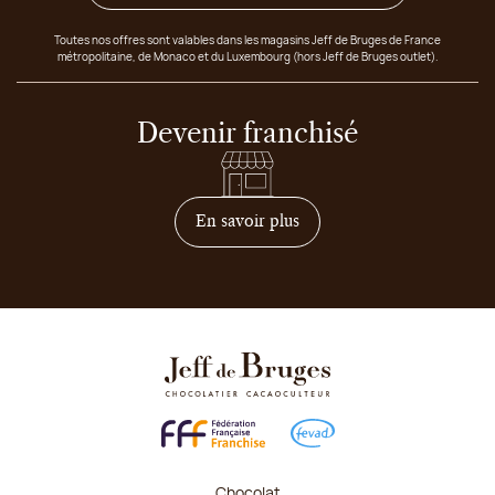
Toutes nos offres sont valables dans les magasins Jeff de Bruges de France
métropolitaine, de Monaco et du Luxembourg (hors Jeff de Bruges outlet).
Devenir franchisé
sur comment devenir franc
En savoir plus
Chocolat