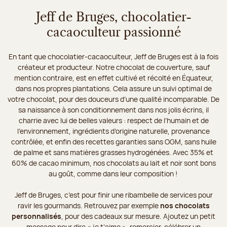
Jeff de Bruges, chocolatier-
cacaoculteur passionné
En tant que chocolatier-cacaoculteur, Jeff de Bruges est à la fois
créateur et producteur. Notre chocolat de couverture, sauf
mention contraire, est en effet cultivé et récolté en Équateur,
dans nos propres plantations. Cela assure un suivi optimal de
votre chocolat, pour des douceurs d’une qualité incomparable. De
sa naissance à son conditionnement dans nos jolis écrins, il
charrie avec lui de belles valeurs : respect de l’humain et de
l’environnement, ingrédients d’origine naturelle, provenance
contrôlée, et enfin des recettes garanties sans OGM, sans huile
de palme et sans matières grasses hydrogénées. Avec 35% et
60% de cacao minimum, nos chocolats au lait et noir sont bons
au goût, comme dans leur composition !
Jeff de Bruges, c’est pour finir une ribambelle de services pour
ravir les gourmands. Retrouvez par exemple
nos chocolats
personnalisés
, pour des cadeaux sur mesure. Ajoutez un petit
message pour dire « je t’aime », remercier, célébrer un