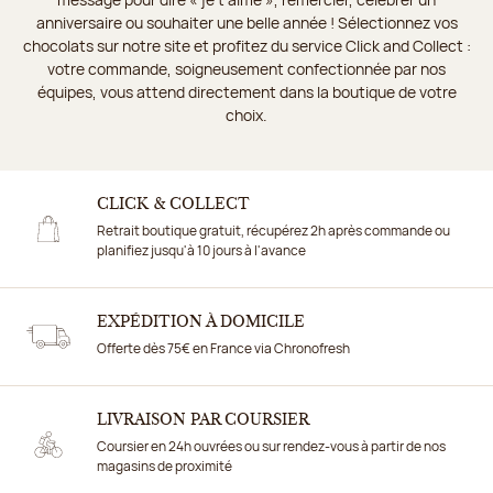
anniversaire ou souhaiter une belle année ! Sélectionnez vos
chocolats sur notre site et profitez du service Click and Collect :
votre commande, soigneusement confectionnée par nos
équipes, vous attend directement dans la boutique de votre
choix.
CLICK & COLLECT
Retrait boutique gratuit, récupérez 2h après commande ou
planifiez jusqu'à 10 jours à l'avance
EXPÉDITION À DOMICILE
Offerte dès 75€ en France via Chronofresh
LIVRAISON PAR COURSIER
Coursier en 24h ouvrées ou sur rendez-vous à partir de nos
magasins de proximité