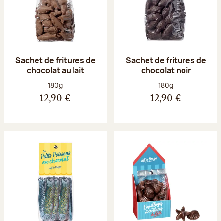
Sachet de fritures de
Sachet de fritures de
chocolat au lait
chocolat noir
Poids net :
Poids net :
180g
180g
12,90 €
12,90 €