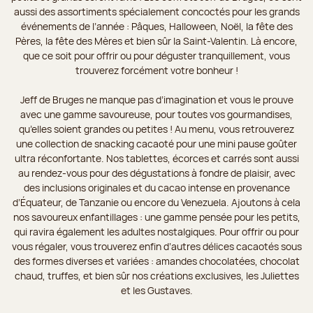
aussi des assortiments spécialement concoctés pour les grands
événements de l’année : Pâques, Halloween, Noël, la fête des
Pères, la fête des Mères et bien sûr la Saint-Valentin. Là encore,
que ce soit pour offrir ou pour déguster tranquillement, vous
trouverez forcément votre bonheur !
Jeff de Bruges ne manque pas d’imagination et vous le prouve
avec une gamme savoureuse, pour toutes vos gourmandises,
qu’elles soient grandes ou petites ! Au menu, vous retrouverez
une collection de snacking cacaoté pour une mini pause goûter
ultra réconfortante. Nos tablettes, écorces et carrés sont aussi
au rendez-vous pour des dégustations à fondre de plaisir, avec
des inclusions originales et du cacao intense en provenance
d’Équateur, de Tanzanie ou encore du Venezuela. Ajoutons à cela
nos savoureux enfantillages : une gamme pensée pour les petits,
qui ravira également les adultes nostalgiques. Pour offrir ou pour
vous régaler, vous trouverez enfin d’autres délices cacaotés sous
des formes diverses et variées : amandes chocolatées, chocolat
chaud, truffes, et bien sûr nos créations exclusives, les Juliettes
et les Gustaves.