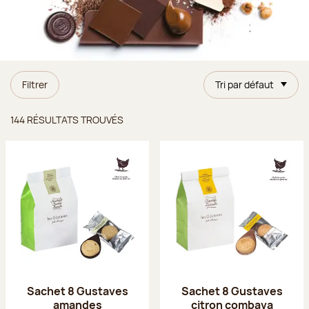
Filtrer
Tri par défaut
Résultats trouvés
144 RÉSULTATS TROUVÉS
Sachet 8 Gustaves
Sachet 8 Gustaves
amandes
citron combava