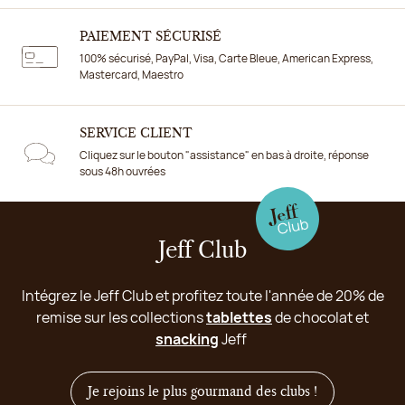
PAIEMENT SÉCURISÉ
100% sécurisé, PayPal, Visa, Carte Bleue, American Express,
Mastercard, Maestro
SERVICE CLIENT
Cliquez sur le bouton "assistance" en bas à droite, réponse
sous 48h ouvrées
Jeff Club
Intégrez le Jeff Club et profitez toute l'année de 20% de
remise sur les collections
tablettes
de chocolat et
snacking
Jeff
Je rejoins le plus gourmand des clubs !