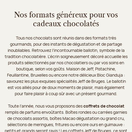
Nos formats généreux pour vos
cadeaux chocolatés
Tous nos chocolats sont réunis dans des formats très
gourmands, pour des instants de dégustation et de partage
inoubliables. Retrouvez l’incontournable ballotin, symbole de la
tradition chocolatière. L’écrin soigneusement décoré accueille les
produits sélectionnés par nos chocolatiers ou par vos soins en
boutique, selon vos goûts. Maison de Jeff, Pistachine,
Feuillantine, Bruxelles ou encore notre délicieux Bloc Gianduja :
savourez les plus exquises spécialités Jeff de Bruges. Le ballotin
est vos alliés pour de doux moments de plaisir, mais également
pour faire plaisir à coup sûr avec un présent gourmand.
Toute l’année, nous vous proposons des
coffrets de chocolat
remplis de parfums envoûtants. Boîtes rondes ou carrées garnies
de chocolats assortis, boîtes Macao dégustation ou grand cru,
sélections de meringues, fritures ou encore ours en guimauve :
petits et grands seront ravis ! Les coffrets Jeff de Bruges, ce sont