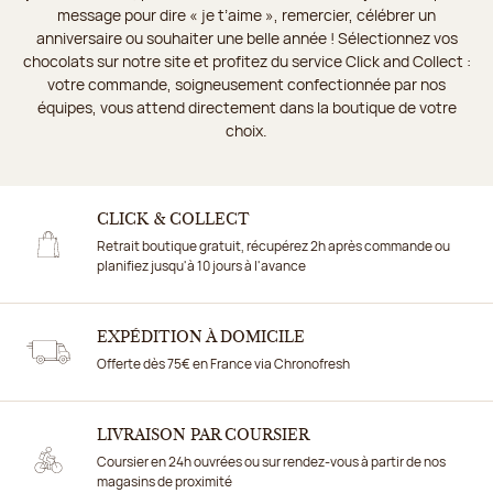
message pour dire « je t’aime », remercier, célébrer un
anniversaire ou souhaiter une belle année ! Sélectionnez vos
chocolats sur notre site et profitez du service Click and Collect :
votre commande, soigneusement confectionnée par nos
équipes, vous attend directement dans la boutique de votre
choix.
CLICK & COLLECT
Retrait boutique gratuit, récupérez 2h après commande ou
planifiez jusqu'à 10 jours à l'avance
EXPÉDITION À DOMICILE
Offerte dès 75€ en France via Chronofresh
LIVRAISON PAR COURSIER
Coursier en 24h ouvrées ou sur rendez-vous à partir de nos
magasins de proximité