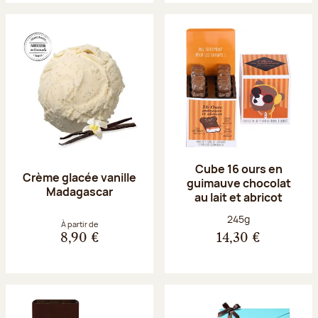
Cube 16 ours en
Crème glacée vanille
guimauve chocolat
Madagascar
au lait et abricot
Poids net :
245g
À partir de
8,90 €
14,30 €