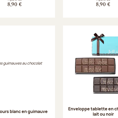
8,90 €
8,90 €
Enveloppe tablette en c
ours blanc en guimauve
lait ou noir