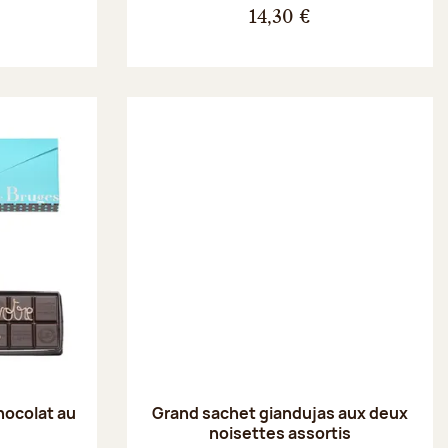
14,30 €
hocolat au
Grand sachet giandujas aux deux
noisettes assortis