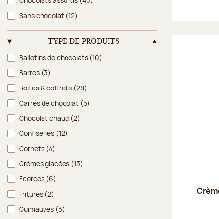
Chocolats assortis
(40)
Sans chocolat
(12)
TYPE DE PRODUITS
Type de produits
Ballotins de chocolats
(10)
Barres
(3)
Boites & coffrets
(28)
Carrés de chocolat
(5)
Chocolat chaud
(2)
Confiseries
(12)
Cornets
(4)
Crèmes glacées
(13)
Ecorces
(6)
Crème
Fritures
(2)
Guimauves
(3)