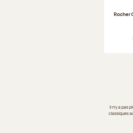
Rocher C
Il n’y a pas
classiques au