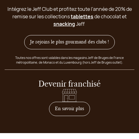
Intégrez le Jeff Club et profitez toute l'année de 20% de
remise sur les collections
tablettes
de chocolat et
snacking
Jeff
Je rejoins le plus gourmand des clubs !
Toutes nos offres sont valables dans les magasins Jeff de Bruges de France
métropolitaine, de Monaco et du Luxembourg (hors Jeff de Bruges outlet).
Devenir franchisé
sur comment devenir franc
En savoir plus