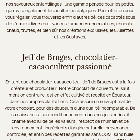
nos savoureux enfantillages : une gamme pensée pour les petits,
qui ravira également les adultes nostalgiques. Pour offrir ou pour
vous régaler, vous trouverez enfin d’autres délices cacaotés sous
des formes diverses et variées : amandes chocolatées, chocolat
chaud, truffes, et bien sûr nos créations exclusives, les Juliettes
et les Gustaves.
Jeff de Bruges, chocolatier-
cacaoculteur passionné
En tant que chocolatier-cacaoculteur, Jeff de Bruges est à la fois
créateur et producteur. Notre chocolat de couverture, sauf
mention contraire, est en effet cultivé et récolté en Équateur,
dans nos propres plantations. Cela assure un suivi optimal de
votre chocolat, pour des douceurs d’une qualité incomparable. De
sa naissance à son conditionnement dans nos jolis écrins, il
charrie avec lui de belles valeurs : respect de l’humain et de
l’environnement, ingrédients d’origine naturelle, provenance
contrôlée, et enfin des recettes garanties sans OGM, sans huile