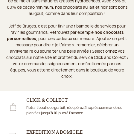
de palme et sans matières grasses hydrogénées. Avec 35% et
60% de cacao minimum, nos chocolats au lait et noir sont bons
au goût, comme dans leur composition !
Jeff de Bruges, c’est pour finir une ribambelle de services pour
ravir les gourmands. Retrouvez par exemple
nos chocolats
personnalisés
, pour des cadeaux sur mesure. Ajoutez un petit
message pour dire « je t’aime », remercier, célébrer un
anniversaire ou souhaiter une belle année ! Sélectionnez vos
chocolats sur notre site et profitez du service Click and Collect :
votre commande, soigneusement confectionnée par nos
équipes, vous attend directement dans la boutique de votre
choix.
CLICK & COLLECT
Retrait boutique gratuit, récupérez 2h après commande ou
planifiez jusqu'à 10 jours à l'avance
EXPÉDITION À DOMICILE