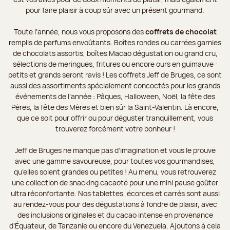
pour faire plaisir à coup sûr avec un présent gourmand.
Toute l’année, nous vous proposons des
coffrets de chocolat
remplis de parfums envoûtants. Boîtes rondes ou carrées garnies
de chocolats assortis, boîtes Macao dégustation ou grand cru,
sélections de meringues, fritures ou encore ours en guimauve :
petits et grands seront ravis ! Les coffrets Jeff de Bruges, ce sont
aussi des assortiments spécialement concoctés pour les grands
événements de l’année : Pâques, Halloween, Noël, la fête des
Pères, la fête des Mères et bien sûr la Saint-Valentin. Là encore,
que ce soit pour offrir ou pour déguster tranquillement, vous
trouverez forcément votre bonheur !
Jeff de Bruges ne manque pas d’imagination et vous le prouve
avec une gamme savoureuse, pour toutes vos gourmandises,
qu’elles soient grandes ou petites ! Au menu, vous retrouverez
une collection de snacking cacaoté pour une mini pause goûter
ultra réconfortante. Nos tablettes, écorces et carrés sont aussi
au rendez-vous pour des dégustations à fondre de plaisir, avec
des inclusions originales et du cacao intense en provenance
d’Équateur, de Tanzanie ou encore du Venezuela. Ajoutons à cela