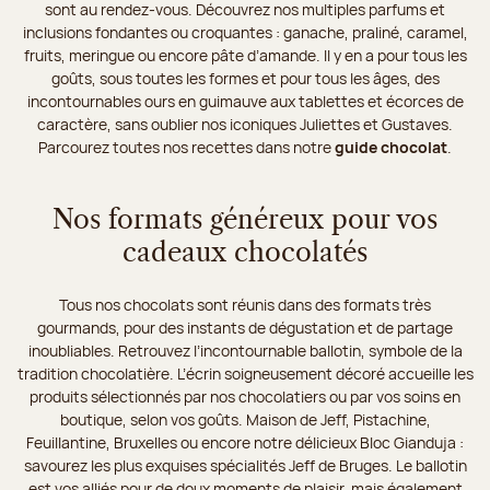
sont au rendez-vous. Découvrez nos multiples parfums et
inclusions fondantes ou croquantes : ganache, praliné, caramel,
fruits, meringue ou encore pâte d’amande. Il y en a pour tous les
goûts, sous toutes les formes et pour tous les âges, des
incontournables ours en guimauve aux tablettes et écorces de
caractère, sans oublier nos iconiques Juliettes et Gustaves.
Parcourez toutes nos recettes dans notre
guide chocolat
.
Nos formats généreux pour vos
cadeaux chocolatés
Tous nos chocolats sont réunis dans des formats très
gourmands, pour des instants de dégustation et de partage
inoubliables. Retrouvez l’incontournable ballotin, symbole de la
tradition chocolatière. L’écrin soigneusement décoré accueille les
produits sélectionnés par nos chocolatiers ou par vos soins en
boutique, selon vos goûts. Maison de Jeff, Pistachine,
Feuillantine, Bruxelles ou encore notre délicieux Bloc Gianduja :
savourez les plus exquises spécialités Jeff de Bruges. Le ballotin
est vos alliés pour de doux moments de plaisir, mais également