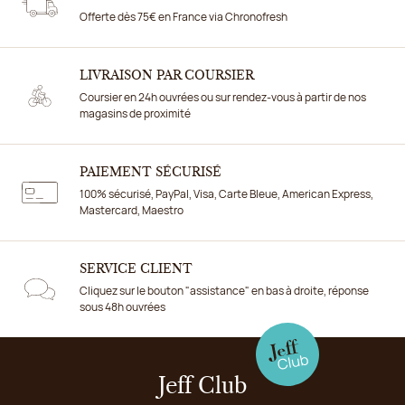
Offerte dès 75€ en France via Chronofresh
LIVRAISON PAR COURSIER
Coursier en 24h ouvrées ou sur rendez-vous à partir de nos
magasins de proximité
PAIEMENT SÉCURISÉ
100% sécurisé, PayPal, Visa, Carte Bleue, American Express,
Mastercard, Maestro
SERVICE CLIENT
Cliquez sur le bouton "assistance" en bas à droite, réponse
sous 48h ouvrées
Jeff Club