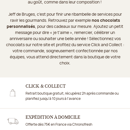
au goût, comme dans leur composition !
Jeff de Bruges, c’est pour finir une ribambelle de services pour
ravir les gourmands. Retrouvez par exemple
nos chocolats
personnalisés
, pour des cadeaux sur mesure. Ajoutez un petit
message pour dire « je t’aime », remercier, célébrer un
anniversaire ou souhaiter une belle année ! Sélectionnez vos
chocolats sur notre site et profitez du service Click and Collect :
votre commande, soigneusement confectionnée par nos
équipes, vous attend directement dans la boutique de votre
choix.
CLICK & COLLECT
Retrait boutique gratuit, récupérez 2h après commande ou
planifiez jusqu'à 10 jours à l'avance
EXPÉDITION À DOMICILE
Offerte dès 75€ en France via Chronofresh