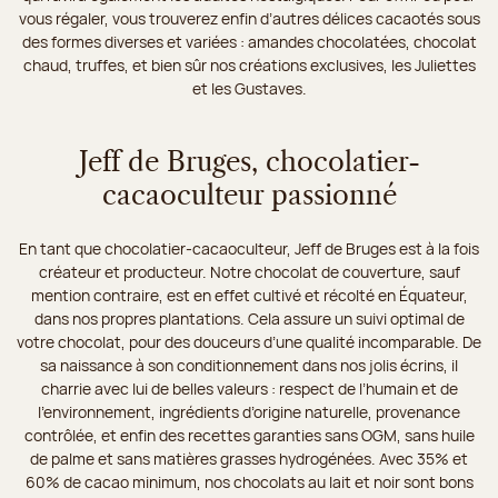
vous régaler, vous trouverez enfin d’autres délices cacaotés sous
des formes diverses et variées : amandes chocolatées, chocolat
chaud, truffes, et bien sûr nos créations exclusives, les Juliettes
et les Gustaves.
Jeff de Bruges, chocolatier-
cacaoculteur passionné
En tant que chocolatier-cacaoculteur, Jeff de Bruges est à la fois
créateur et producteur. Notre chocolat de couverture, sauf
mention contraire, est en effet cultivé et récolté en Équateur,
dans nos propres plantations. Cela assure un suivi optimal de
votre chocolat, pour des douceurs d’une qualité incomparable. De
sa naissance à son conditionnement dans nos jolis écrins, il
charrie avec lui de belles valeurs : respect de l’humain et de
l’environnement, ingrédients d’origine naturelle, provenance
contrôlée, et enfin des recettes garanties sans OGM, sans huile
de palme et sans matières grasses hydrogénées. Avec 35% et
60% de cacao minimum, nos chocolats au lait et noir sont bons