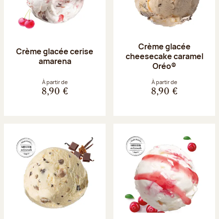
Crème glacée
Crème glacée cerise
cheesecake caramel
amarena
Oréo®
À partir de
À partir de
8,90 €
8,90 €