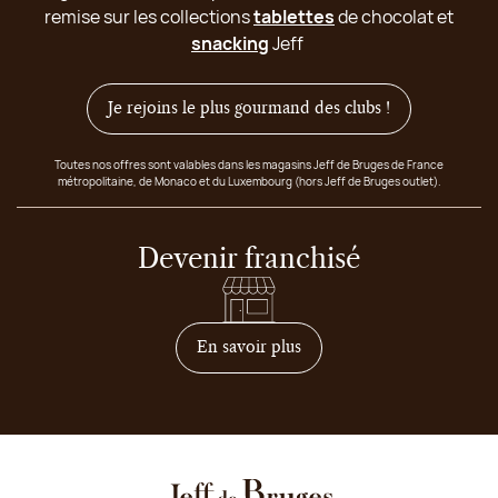
remise sur les collections
tablettes
de chocolat et
snacking
Jeff
Je rejoins le plus gourmand des clubs !
Toutes nos offres sont valables dans les magasins Jeff de Bruges de France
métropolitaine, de Monaco et du Luxembourg (hors Jeff de Bruges outlet).
Devenir franchisé
sur comment devenir franc
En savoir plus