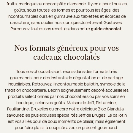
fruits, meringue ou encore pâte d’amande. Il y en a pour tous les
goûts, sous toutes les formes et pour tous les âges, des
incontournables ours en guimauve aux tablettes et écorces de
caractère, sans oublier nos iconiques Juliettes et Gustaves.
Parcourez toutes nos recettes dans notre
guide chocolat
.
Nos formats généreux pour vos
cadeaux chocolatés
Tous nos chocolats sont réunis dans des formats très
gourmands, pour des instants de dégustation et de partage
inoubliables. Retrouvez l’incontournable ballotin, symbole de la
tradition chocolatière. L’écrin soigneusement décoré accueille les
produits sélectionnés par nos chocolatiers ou par vos soins en
boutique, selon vos goûts. Maison de Jeff, Pistachine,
Feuillantine, Bruxelles ou encore notre délicieux Bloc Gianduja :
savourez les plus exquises spécialités Jeff de Bruges. Le ballotin
est vos alliés pour de doux moments de plaisir, mais également
pour faire plaisir à coup sûr avec un présent gourmand.