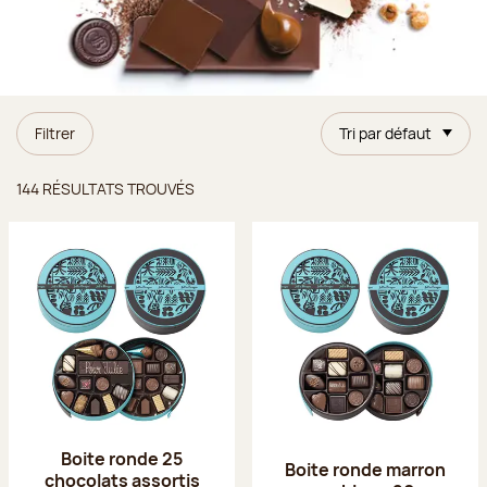
Filtrer
Tri par défaut
Résultats trouvés
144 RÉSULTATS TROUVÉS
Boite ronde 25
Boite ronde marron
chocolats assortis