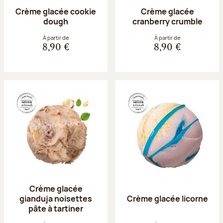
Crème glacée cookie
Crème glacée
dough
cranberry crumble
À partir de
À partir de
8,90 €
8,90 €
Crème glacée
gianduja noisettes
Crème glacée licorne
pâte à tartiner