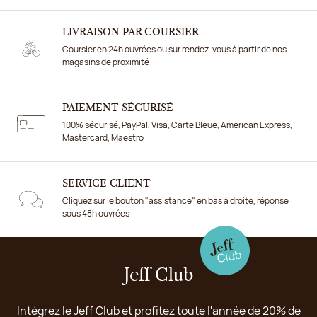
LIVRAISON PAR COURSIER
Coursier en 24h ouvrées ou sur rendez-vous à partir de nos
magasins de proximité
PAIEMENT SÉCURISÉ
100% sécurisé, PayPal, Visa, Carte Bleue, American Express,
Mastercard, Maestro
SERVICE CLIENT
Cliquez sur le bouton "assistance" en bas à droite, réponse
sous 48h ouvrées
Jeff Club
Intégrez le Jeff Club et profitez toute l'année de 20% de