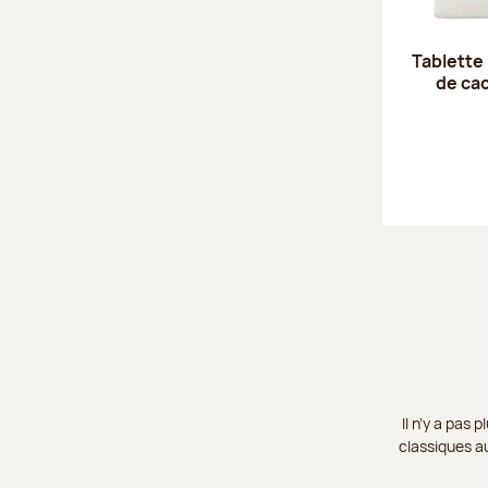
Tablette 
de ca
Il n’y a pas
classiques au