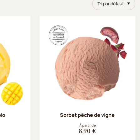
Tri par défaut
bio
Sorbet pêche de vigne
À partir de
8,90 €