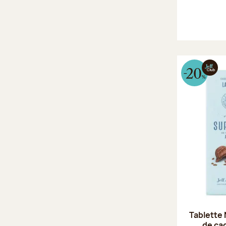
Tablette 
de ca