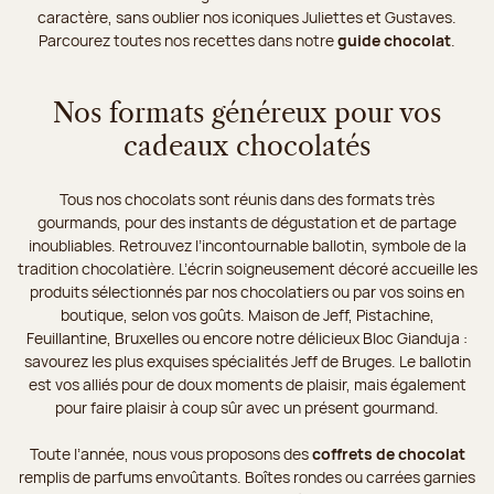
caractère, sans oublier nos iconiques Juliettes et Gustaves.
Parcourez toutes nos recettes dans notre
guide chocolat
.
Nos formats généreux pour vos
cadeaux chocolatés
Tous nos chocolats sont réunis dans des formats très
gourmands, pour des instants de dégustation et de partage
inoubliables. Retrouvez l’incontournable ballotin, symbole de la
tradition chocolatière. L’écrin soigneusement décoré accueille les
produits sélectionnés par nos chocolatiers ou par vos soins en
boutique, selon vos goûts. Maison de Jeff, Pistachine,
Feuillantine, Bruxelles ou encore notre délicieux Bloc Gianduja :
savourez les plus exquises spécialités Jeff de Bruges. Le ballotin
est vos alliés pour de doux moments de plaisir, mais également
pour faire plaisir à coup sûr avec un présent gourmand.
Toute l’année, nous vous proposons des
coffrets de chocolat
remplis de parfums envoûtants. Boîtes rondes ou carrées garnies