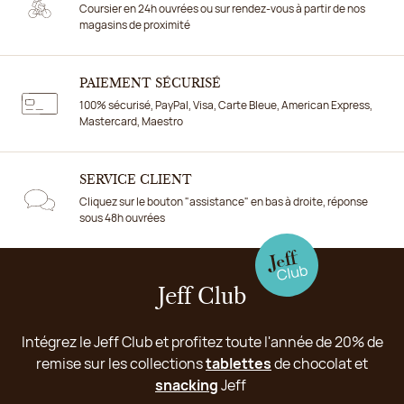
Coursier en 24h ouvrées ou sur rendez-vous à partir de nos
magasins de proximité
PAIEMENT SÉCURISÉ
100% sécurisé, PayPal, Visa, Carte Bleue, American Express,
Mastercard, Maestro
SERVICE CLIENT
Cliquez sur le bouton "assistance" en bas à droite, réponse
sous 48h ouvrées
Jeff Club
Intégrez le Jeff Club et profitez toute l'année de 20% de
remise sur les collections
tablettes
de chocolat et
snacking
Jeff