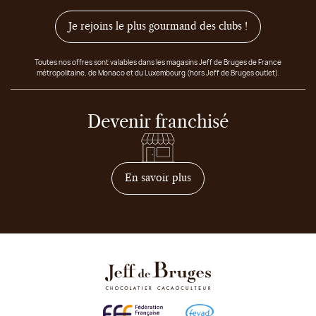
Je rejoins le plus gourmand des clubs !
Toutes nos offres sont valables dans les magasins Jeff de Bruges de France
métropolitaine, de Monaco et du Luxembourg (hors Jeff de Bruges outlet).
Devenir franchisé
sur comment devenir franc
En savoir plus