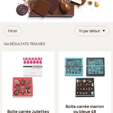
Filtrer
Tri par défaut
Résultats trouvés
144 RÉSULTATS TROUVÉS
Boite carrée marron
Boite carrée Juliettes
ou bleue 48