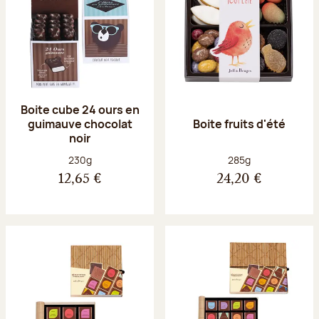
Boite cube 24 ours en
guimauve chocolat
Boite fruits d'été
noir
Poids net :
Poids net :
230g
285g
12,65 €
24,20 €