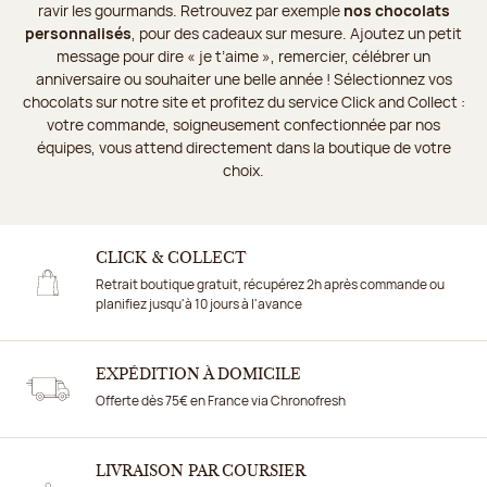
ravir les gourmands. Retrouvez par exemple
nos chocolats
personnalisés
, pour des cadeaux sur mesure. Ajoutez un petit
message pour dire « je t’aime », remercier, célébrer un
anniversaire ou souhaiter une belle année ! Sélectionnez vos
chocolats sur notre site et profitez du service Click and Collect :
votre commande, soigneusement confectionnée par nos
équipes, vous attend directement dans la boutique de votre
choix.
CLICK & COLLECT
Retrait boutique gratuit, récupérez 2h après commande ou
planifiez jusqu'à 10 jours à l'avance
EXPÉDITION À DOMICILE
Offerte dès 75€ en France via Chronofresh
LIVRAISON PAR COURSIER