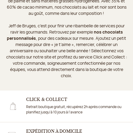
de palme et sans matières grasses hydrogénées. Avec 35% et
60% de cacao minimum, nos chocolats au lait et noir sont bons
au goût, comme dans leur composition !
Jeff de Bruges, c’est pour finir une ribambelle de services pour
ravir les gourmands. Retrouvez par exemple
nos chocolats
personnalisés
, pour des cadeaux sur mesure. Ajoutez un petit
message pour dire « je t’aime », remercier, célébrer un
anniversaire ou souhaiter une belle année ! Sélectionnez vos
chocolats sur notre site et profitez du service Click and Collect :
votre commande, soigneusement confectionnée par nos
équipes, vous attend directement dans la boutique de votre
choix.
CLICK & COLLECT
Retrait boutique gratuit, récupérez 2h après commande ou
planifiez jusqu'à 10 jours à l'avance
EXPÉDITION À DOMICILE