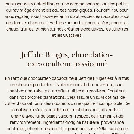
nos savoureux enfantillages : une gamme pensée pour les petits,
qui ravira également les adultes nostalgiques. Pour offrir ou pour
vous régaler, vous trouverez enfin d’autres délices cacaotés sous
des formes diverses et variées : amandes chocolatées, chocolat
chaud, truffes, et bien sûr nos créations exclusives, les Juliettes
et les Gustaves.
Jeff de Bruges, chocolatier-
cacaoculteur passionné
En tant que chocolatier-cacaoculteur, Jeff de Bruges est à la fois
créateur et producteur. Notre chocolat de couverture, sauf
mention contraire, est en effet cultivé et récolté en Équateur,
dans nos propres plantations. Cela assure un suivi optimal de
votre chocolat, pour des douceurs d’une qualité incomparable. De
sa naissance à son conditionnement dans nos jolis écrins, il
charrie avec lui de belles valeurs : respect de l’humain et de
l’environnement, ingrédients d’origine naturelle, provenance
contrôlée, et enfin des recettes garanties sans OGM, sans huile