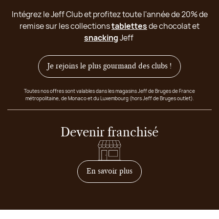
Intégrez le Jeff Club et profitez toute l'année de 20% de
remise sur les collections
tablettes
de chocolat et
snacking
Jeff
Je rejoins le plus gourmand des clubs !
Toutes nos offres sont valables dans les magasins Jeff de Bruges de France
métropolitaine, de Monaco et du Luxembourg (hors Jeff de Bruges outlet).
Devenir franchisé
sur comment devenir franc
En savoir plus