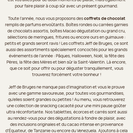
pour faire plaisir à coup sûr avec un présent gourmand.
Toute l’année, nous vous proposons des
coffrets de chocolat
remplis de parfums envoûtants. Boîtes rondes ou carrées garnies
de chocolats assortis, boîtes Macao dégustation ou grand cru,
sélections de meringues, fritures ou encore ours en guimauve :
petits et grands seront ravis ! Les coffrets Jeff de Bruges, ce sont
aussi des assortiments spécialement concoctés pour les grands
événements de l’année : Pâques, Halloween, Noël, la fête des
Pères, la fête des Mères et bien sûr la Saint-Valentin. Là encore,
que ce soit pour offrir ou pour déguster tranquillement, vous
trouverez forcément votre bonheur !
Jeff de Bruges ne manque pas d’imagination et vous le prouve
avec une gamme savoureuse, pour toutes vos gourmandises,
qu’elles soient grandes ou petites ! Au menu, vous retrouverez
une collection de snacking cacaoté pour une mini pause goûter
ultra réconfortante. Nos tablettes, écorces et carrés sont aussi
au rendez-vous pour des dégustations à fondre de plaisir, avec
des inclusions originales et du cacao intense en provenance
d’Équateur, de Tanzanie ou encore du Venezuela. Ajoutons à cela