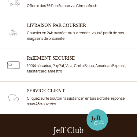
Offerte dès 75€ en France via Chronofresh
LIVRAISON PAR COURSIER
Coursier en 24h ouvrées ou sur rendez-vous à partir de nos
magasins de proximité
PAIEMENT SÉCURISÉ
100% sécurisé, PayPal, Visa, Carte Bleue, American Express,
Mastercard, Maestro
SERVICE CLIENT
Cliquez sur le bouton "assistance" en bas à droite, réponse
sous 48h ouvrées
Jeff Club