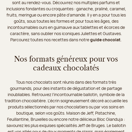
sont au rendez-vous. Découvrez nos multiples parfums et
inclusions fondantes ou croquantes : ganache, praliné, caramel,
fruits, meringue ou encore pâte d’amande. Il y en a pour tous les
goûts, sous toutes les formes et pour tous les âges, des
incontournables ours en guimauve aux tablettes et écorces de
caractère, sans oublier nos iconiques Juliettes et Gustaves.
Parcourez toutes nos recettes dans notre
guide chocolat
.
Nos formats généreux pour vos
cadeaux chocolatés
Tous nos chocolats sont réunis dans des formats très
gourmands, pour des instants de dégustation et de partage
inoubliables. Retrouvez l’incontournable ballotin, symbole de la
tradition chocolatière. L’écrin soigneusement décoré accueille les
produits sélectionnés par nos chocolatiers ou par vos soins en
boutique, selon vos goûts. Maison de Jeff, Pistachine,
Feuillantine, Bruxelles ou encore notre délicieux Bloc Gianduja :
savourez les plus exquises spécialités Jeff de Bruges. Le ballotin
est vos alliés pour de doux moments de plaisir, mais également