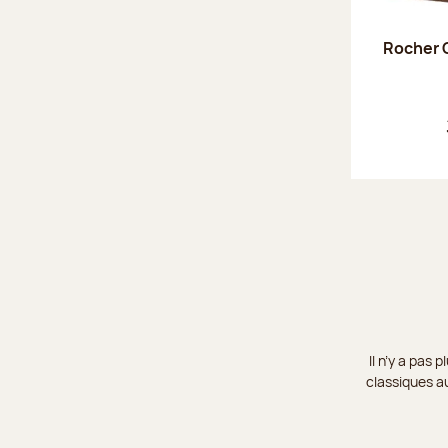
Rocher C
Il n’y a pas
classiques au