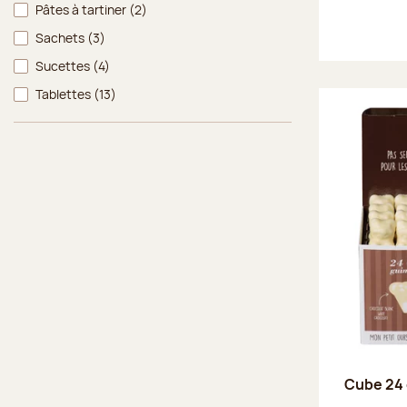
Pâtes à tartiner
(2)
Sachets
(3)
Sucettes
(4)
Tablettes
(13)
Cube 24 