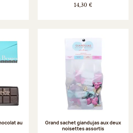
14,30 €
hocolat au
Grand sachet giandujas aux deux
noisettes assortis